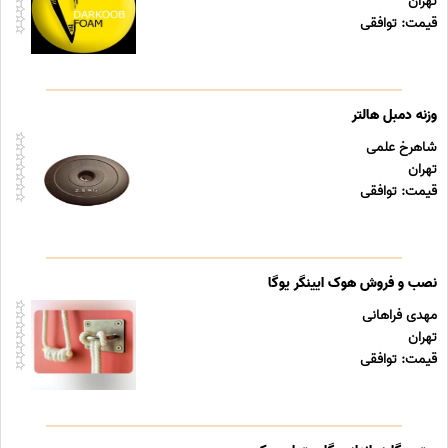
تهران
قیمت: توافقی
وزنه دمبل هالتر
شاهرخ علمی
تهران
قیمت: توافقی
نصب و فروش هوک ایینگر یوگا
مهدی فراهانی
تهران
قیمت: توافقی