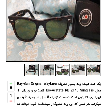
یک عدد عینک برند بسیار معروف Ray-Ban Original Wayfarer
0
مدل Bio-Acetate RB 2140 Sunglass کاملا نو و وارداتی از
1
اروپا- وجدانا بدون استفاده مدت نزدیک 8 سال در جعبه نگهداری
میکردم. هر کسی که این برند معروف را میشناسد خوب میداند که