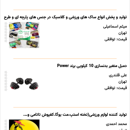
تولید و پخش انواع ساک های ورزشی و کلاسیک در جنس های پارچه ای و طرح چ
میثم اسماعیلی
تهران
قیمت: توافقی
دمبل متغیر بدنسازی 10 کیلویی برند Power
علی قلندری
تهران
قیمت: توافقی
تولید کننده لوازم ورزشی(تخته استپ.مت یوگا.کفپوش تاتامی و….
محمد احمدی