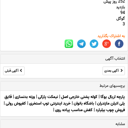
252 روز پیش
بازدید
94
گوگل
3
به اشتراک بگذارید
انتخاب آگهی
آگهی بعدی
آگهی قبلی
برچسبهای مرتبط
پارچه اریال یوگا
|
کوله پشتی خارجی اصل
|
نیمکت پارکی
|
وزنه بدنسازی
|
قایق
پلی اتیلن مازندران
|
باشگاه بانوان
|
خرید اینترنتی توپ استخری
|
کفپوش رولی
|
فروش چوب بیلیارد
|
کفش مناسب پیاده روی
|
مشابه