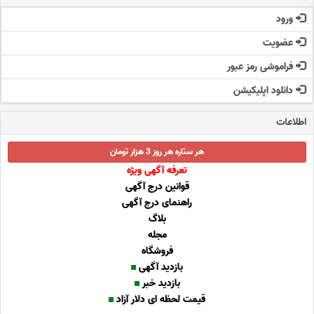
ورود
عضویت
فراموشی رمز عبور
دانلود اپلیکیشن
اطلاعات
هر ستاره هر روز 3 هزار تومان
تعرفه آگهی ویژه
قوانین درج آگهی
راهنمای درج آگهی
بلاگ
مجله
فروشگاه
بازدید آگهی
بازدید خبر
قیمت لحظه ای دلار آزاد