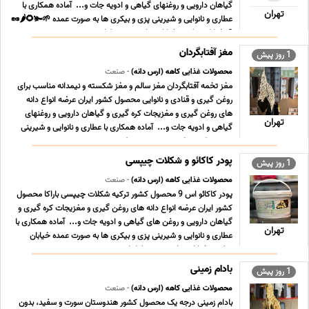
گیاهان دارویی و روغنهای گیاهی و ادویه جات و... ‎ آماده همکاری با
تهران
عطاری و نانوایی و شیرینی پزی و بیکری ها ‎به صورت عمده 🌱🫚🌻🌶️🥜
📍خیابان مولوی، خیابان صاحب جم، بلوار ... ...
مغز آفتابگردان
1 روز پیش
محصولات غذایی کاهه (ارس دانه)
- صنعت
مغز تخمه آفتابگردان مغز سالم و مغز شکسته و نیمدانه مناسب برای
روغن گیری و قنادی و نانوایی محصول کشور ایران عرضه انواع دانه
های روغن گیری و مغزیجات کره گیری و گیاهان دارویی و روغنهای
تهران
گیاهی و ادویه جات و... ‎ آماده همکاری با عطاری و نانوایی و شیرینی
پزی و بیکری ها ‎به صورت عمده زط ... ...
پودر کاکائو و شکلات چیپسی
1 روز پیش
محصولات غذایی کاهه (ارس دانه)
- صنعت
پودر کاکائو اس 9 محصول کشور ترکیه شکلات چیپسی باراکا محصول
کشور ایران عرضه انواع دانه های روغن گیری و مغزیجات کره گیری و
گیاهان دارویی و روغن های گیاهی و ادویه جات و... ‎ آماده همکاری با
تهران
عطاری و نانوایی و شیرینی پزی و بیکری ها ‎به صورت عمده ‎خیابان
مولوی، خیابان صاحب جم، بلوار ان ... ...
بادام زمینی
1 روز پیش
محصولات غذایی کاهه (ارس دانه)
- صنعت
بادام زمینی درجه یک محصول کشور هندوستان سورت و سفید، بدون