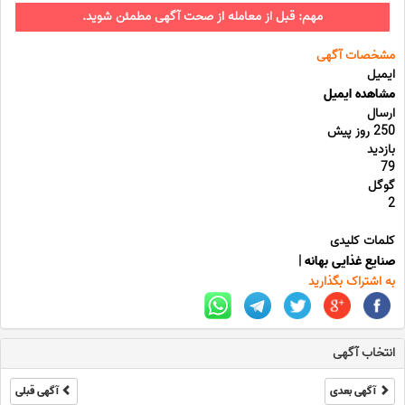
مهم: قبل از معامله از صحت آگهی مطمئن شوید.
مشخصات آگهی
ایمیل
مشاهده ایمیل
ارسال
250 روز پیش
بازدید
79
گوگل
2
کلمات کلیدی
صنایع غذایی بهانه
|
به اشتراک بگذارید
انتخاب آگهی
آگهی بعدی
آگهی قبلی