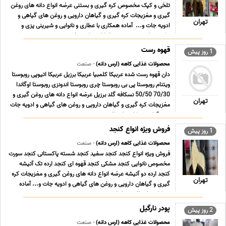
تلخی و کپک مخصوص کره گیری و بستنی عرضه انواع دانه های روغن
گیری و مغزیجات کره گیری و گیاهان دارویی و روغن های گیاهی و
تهران
ادویه جات و... ‎ آماده همکاری با عطاری و نانوایی و شیرینی پزی و
بیکری ها ‎به صورت عمده ‎خیابان مولوی، خی ... ...
قهوه رست
1 روز پیش
محصولات غذایی کاهه (ارس دانه)
- صنعت
دان قهوه رست شده عربیکا کلمبیا عربیکا برزیل عربیکا اتیوپی روبوستا
ویتنام روبوستا پی بی روبوستا چری روبوستا اندونزی روبوستا اوگاندا
70/30 50/50 نسکافه گلد برزیل عرضه انواع دانه های روغن گیری و
تهران
مغزیجات کره گیری و گیاهان دارویی و روغن های گیاهی و ادویه جات
و... ‎ آماده همکاری با عطا ... ...
فروش ویژه انواع کنجد
1 روز پیش
محصولات غذایی کاهه (ارس دانه)
- صنعت
فروش ویژه انواع کنجد کنجد سفید کنجد شسته پاکستانی کنجد سورت
مخصوص نانوایی کنجد مشکی کنجد قهوه ای کنجد ارده تک آتیشه
کنجد ارده دو آتیشه عرضه انواع دانه های روغن گیری و مغزیجات کره
تهران
گیری و گیاهان دارویی و روغن های گیاهی و ادویه جات و... ‎آماده
همکاری با عطاری و نانوایی و شیرینی پزی ... ...
پودر نارگیل
2 روز پیش
محصولات غذایی کاهه (ارس دانه)
- صنعت