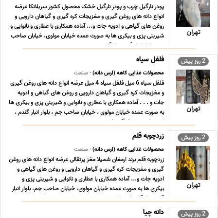
پودر نارگیل چرب و پودر نارگیل خشک محصول کشور سریلانکا عرضه
انواع دانه های روغن گیری و مغزیجات کره گیری و گیاهان دارویی و
روغن های گیاهی و ادویه جات و... ‎آماده همکاری با عطاری و نانوایی و
تهران
شیرینی پزی و بیکری ها ‎به صورت عمده ‎خیابان مولوی، خیابان صاحب
جم، بلوار انبار گندم، بازرگان ... ...
فلفل سیاه
2 روز پیش
محصولات غذایی کاهه (ارس دانه)
- صنعت
فلفل سیاه 6 میل فلفل سیاه 4 میل عرضه انواع دانه های روغن گیری
و مغزیجات کره گیری و گیاهان دارویی و روغن های گیاهی و ادویه
جات و . . . آماده همکاری با عطاری و نانوایی و شیرینی پزی و بیکری ها
تهران
به صورت عمده خیابان مولوی ، خیابان صاحب جم ، بلوار انبار گندم ،
کوچه کریمی ، بازرگانی ارس ... ...
زردچوبه قلم
2 روز پیش
محصولات غذایی کاهه (ارس دانه)
- صنعت
زردچوبه قلم برند ارمغان شمیلا مغز پرتقالی عرضه انواع دانه های روغن
گیری و مغزیجات کره گیری و گیاهان دارویی و روغن های گیاهی و
ادویه جات و... ‎آماده همکاری با عطاری و نانوایی و شیرینی پزی و
تهران
بیکری ها ‎به صورت عمده ‎خیابان مولوی، خیابان صاحب جم، بلوار انبار
گندم، بازرگانی ارس دانه ‎ ... ...
دانه چیا
2 روز پیش