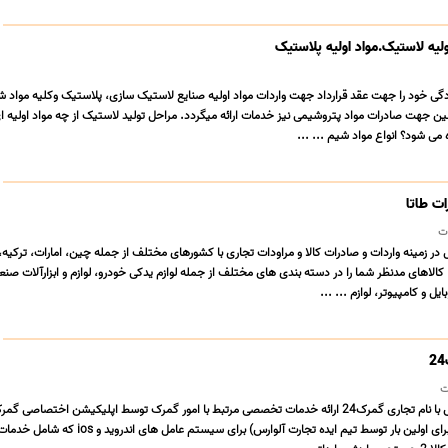
لیه لاستیک.مواد اولیه پلاستیک
ادگی خود را جهت عقد قرارداد جهت واردات مواد اولیه صنایع لاستیک سازی، پلاستیک وکلیه مواد 
ین جهت صادرات مواد پتروشیمی نیز خدمات ارائه میگردد. مراحل تولید لاستیک از چه مواد اولیه ا
ی شود؟ انواع مواد شیم ... ...
ت طاتا
ت
ل در زمینه واردات و صادرات کالا و مراودات تجاری با کشورهای مختلف از جمله چین، امارات، ترکیه،
کالاهای مدنظر شما را در دسته بندی های مختلف از جمله لوازم یدکی خودرو، لوازم و ابزارآلات صنع
یل و کامپیوتر، لوازم ... ...
ت
برنامه نویسی و ارئه شده برای اولین بار توسط تیم ایده تجارت آلوارس) برای سیستم عامل 