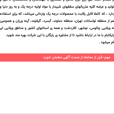
 و عرضه کلیه متریالهای سقفهای شیبدار با مواد اولیه درجه یک و به روز دنیا و
ارد ، که کاملا قابل رقابت با محصولات درجه یک وارداتی میباشد، که برای استفاده
 از منطقه لواسانات تهران، منطقه دماوند، آبسرد، گیلاوند، آینه ورزان و همچنین
ه ویلایی چالوس، نوشهر، کلاردشت و همه ی استانهای کشور و مناطق ویلایی ایر
بام با ما در ارتباط باشید تا از مشاوره ی رایگان با این شرکت بهره مند شوید.
ام میشود .
مهم: قبل از معامله از صحت آگهی مطمئن شوید.