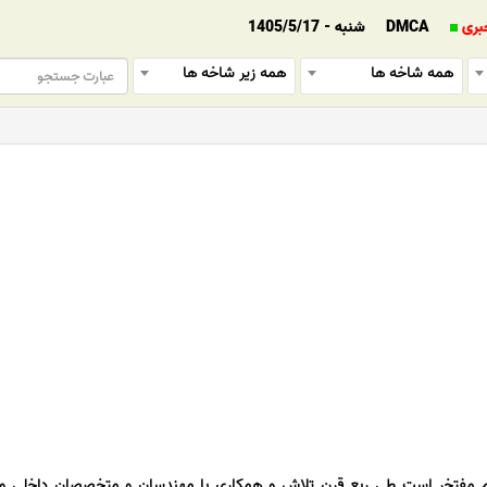
بری
DMCA
شنبه - 1405/5/17
همه شاخه ها
همه زیر شاخه ها
ام مفتخر است طی ربع قرن تلاش و همکاری با مهندسان و متخصصان داخلی و