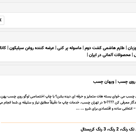
زبان
|
طارم هاشمی کشت دوم
|
ماسوله پر کنی
|
عرضه کننده روغن سیلیکون
|
کانا
ل
|
محصولات آلمانی در ایران
|
 روی چسب | ویهان چسب
چسب می خوای بسته هات متمایز و حرفه ای دیده بشن؟ با چاپ اختصاصی لوگو روی چسب پهن، ب
ار معرفی کن ????✨ در تهران چسب، خدمات چاپ ما دقیقاً مطابق نیاز و سلیقه ی شما انجام 
نتخابی ساده و اقتصادی برای شرو ... ...
 3 رنگ کریستال