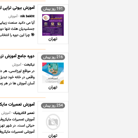
آموزش بیوتی تراپی از
191 روز پیش
nik bakht
- آموزش
آیا می دانید صنعت زیبا
جمشیدیان هلث تنها دوره 
🎯 چرا این دوره را انتخ
تهران
دوره جامع آموزش تزر
216 روز پیش
نیکبخت
- آموزش
در مواقع اورژانسی، هر 
واقعی در خانه خود تبدی
آسان آموزش ها در هر زمان 
تهران
آموزش تعمیرات مایکر
254 روز پیش
تعمیر الکترونیک
- آموزش
آموزش تعمیرات مایکروفر
حیاتی است. در شهر تهرا
آموزشی تعمیرات مایکروفر
تهران