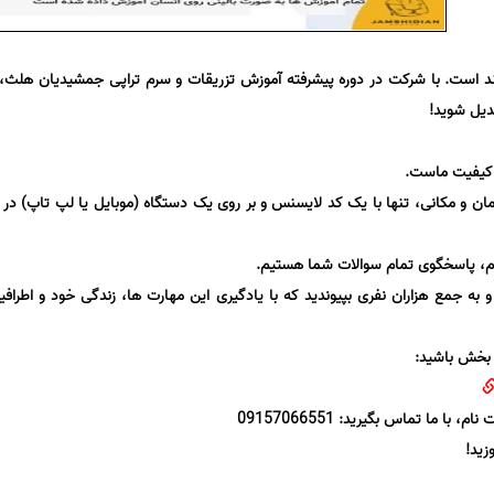
مند است. با شرکت در دوره پیشرفته آموزش تزریقات و سرم تراپی جمشیدیان هلث،
دیل شوید!
 کیفیت ماست.
ان و مکانی، تنها با یک کد لایسنس و بر روی یک دستگاه (موبایل یا لپ تاپ) د
گرام، پاسخگوی تمام سوالات شما هستیم.
به جمع هزاران نفری بپیوندید که با یادگیری این مهارت ها، زندگی خود و اطرافیا
 بخش باشید:
ا ما تماس بگیرید: 09157066551
زید!