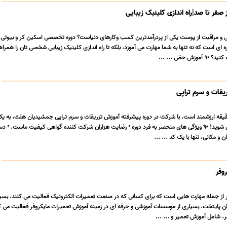
 صفر تا صد|راه اندازی کلینیک زیبایی
یی و مراقبت از پوست یکی از پردرآمدترین کسب وکارهای دنیاست؟ دوره تخصصی اسکین کر و بیوتی 
ای است که نه تنها به شما مهارت می آموزد، بلکه تا راه اندازی کلینیک زیبایی شخصی تان را همرا
اب کنید؟ ✨ آموزش حض ... ...
یقات و سرم تراپی
دقیقه ارزشمند است. با شرکت در دوره پیشرفته آموزش تزریقات و سرم تراپی جمشیدیان هلث، به یک
ل شوید! ✨ ویژگی های منحصر به فرد دوره • رضایت هزاران شرکت کننده گواهی کیفیت ماست. • د
و مکانی، تنها با یک کد ... ...
وفر
 از جمله مهارت هایی است که برای کسانی که در صنعت تعمیرات الکترونیک فعالیت می کنند، بسیا
ن پایتخت، بسیاری از موسسات آموزشی و حرفه ای در زمینه آموزش تعمیرات مایکروفر فعالیت می کن
، شامل آموزش تعمیر و ... ...