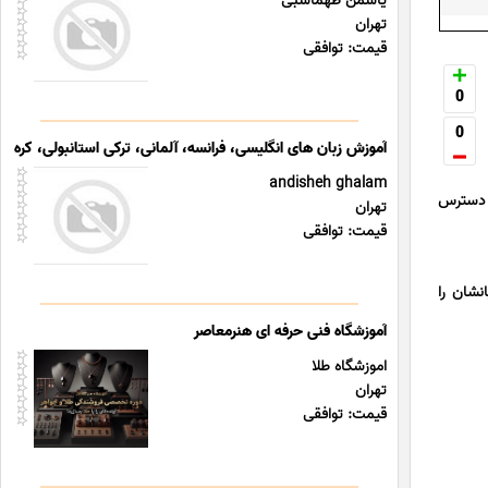
یاسمن طهماسبی
تهران
قیمت: توافقی
0
0
آموزش زبان های انگلیسی، فرانسه، آلمانی، ترکی استانبولی، کره ا
andisheh ghalam
ر دسترس
تهران
قیمت: توافقی
نشان را
آموزشگاه فنی حرفه ای هنرمعاصر
اموزشگاه طلا
تهران
قیمت: توافقی