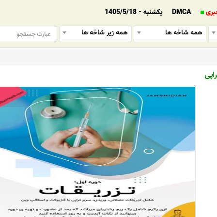
بری
DMCA
یکشنبه - 1405/5/18
همه شاخه ها
همه زیر شاخه ها
اپی