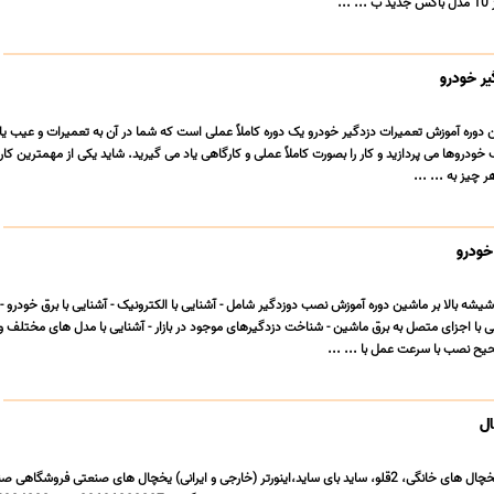
..
ر خودرو
 دوره آموزش تعمیرات دزدگیر خودرو یک دوره کاملاً عملی است که شما در آن به تعمیرات و عیب یاب
خودروها می پردازید و کار را بصورت کاملاً عملی و کارگاهی یاد می گیرید. شاید یکی از مهمترین کا
ر چیز به ... ...
خودرو
یشه بالا بر ماشین دوره آموزش نصب دوزدگیر شامل - آشنایی با الکترونیک - آشنایی با برق خودرو 
 با اجزای متصل به برق ماشین - شناخت دزدگیرهای موجود در بازار - آشنایی با مدل های مختلف و
ح نصب با سرعت عمل با ... ...
ل
آموزش تخصصی تعمیر یخچال های خانگی، 2قلو، ساید بای ساید،اینورتر (خارجی و ایرانی) یخچال های صنعتی فروشگاهی