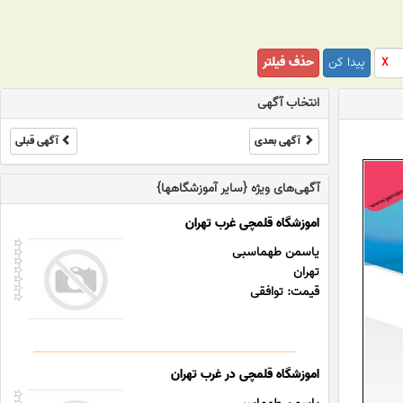
پیدا کن
حذف فیلتر
X
انتخاب آگهی
آگهی بعدی
آگهی قبلی
آگهی‌های ویژه {سایر آموزشگاهها}
اموزشگاه قلمچی غرب تهران
یاسمن طهماسبی
تهران
قیمت: توافقی
اموزشگاه قلمچی در غرب تهران