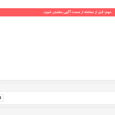
مهم: قبل از معامله از صحت آگهی مطمئن شوید.