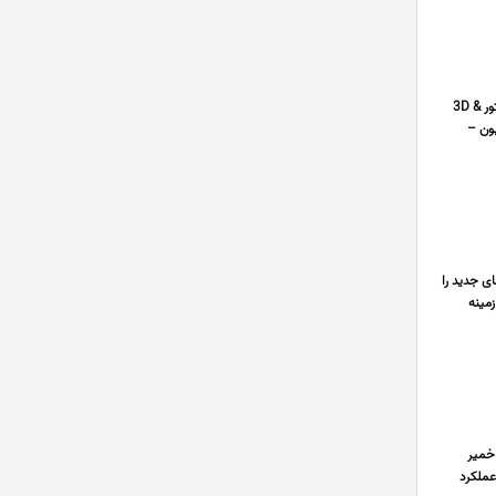
مــوارد آمــوزشی آموزش تعمیرات مانیتور – شکل کارکرد وشناخت مدارات مختلف در مانیتور – آموزش تعمیرات بردهای مانیتور 3D &
یون –
ی جدید را
 پرکاربرد در زمینه
 ، خمیر
عملکرد