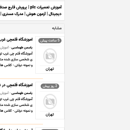
آموزش تعمیرات plc
|
پرورش قارچ صدف
دیجیتال
|
آزمون هوش
|
مدرک مستری
|
مشابه
اموزشگاه قلمچی غرب 
5 ساعت پیش
یاسمن طهماسبی
- آموزش
آموزشگاه قلم چی غرب تهر
ی شخصی سازی شده متناسب
و نمونه دولتی - کلاس های
تهران
اموزشگاه قلمچی در غ
2 روز پیش
یاسمن طهماسبی
- آموزش
آموزشگاه قلم چی غرب تهر
ی شخصی سازی شده متناسب
و نمونه دولتی - کلاس های
تهران