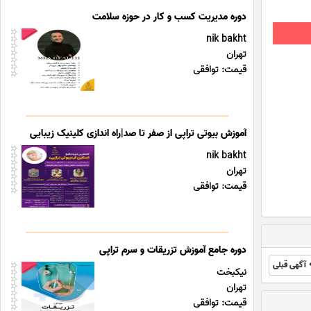
دوره مدیریت کسب و کار در حوزه سلامت
nik bakht
تهران
قیمت: توافقی
آموزش بیوتی تراپی از صفر تا صد|راه اندازی کلینیک زیبایی
nik bakht
تهران
قیمت: توافقی
دوره جامع آموزش تزریقات و سرم تراپی
آگهی قبلی
نیکبخت
تهران
قیمت: توافقی