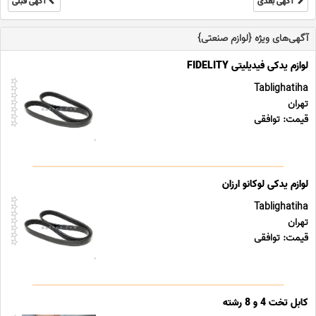
آگهی بعدی
آگهی قبلی
آگهی‌های ویژه {لوازم صنعتی}
لوازم یدکی فیدیلیتی FIDELITY
Tablighatiha
تهران
قیمت: توافقی
لوازم یدکی لوکانو ارزان
Tablighatiha
تهران
قیمت: توافقی
کابل تخت 4 و 8 رشته