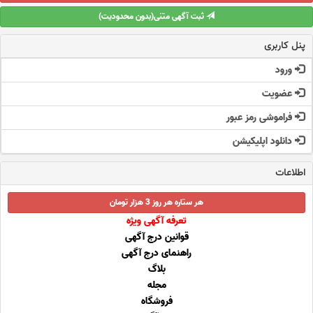
ثبت آگهی متنی(بدون محدودیت)
پنل کاربری
ورود
عضویت
فراموشی رمز عبور
دانلود اپلیکیشن
اطلاعات
هر ستاره هر روز 3 هزار تومان
تعرفه آگهی ویژه
قوانین درج آگهی
راهنمای درج آگهی
بلاگ
مجله
فروشگاه