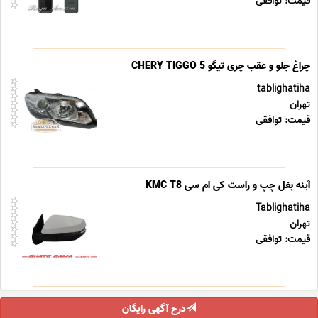
قیمت: توافقی
چراغ جلو و عقب چری تیگو CHERY TIGGO 5
tablighatiha
تهران
قیمت: توافقی
آینه بغل چپ و راست کی ام سی KMC T8
Tablighatiha
تهران
قیمت: توافقی
درج آگهی رایگان