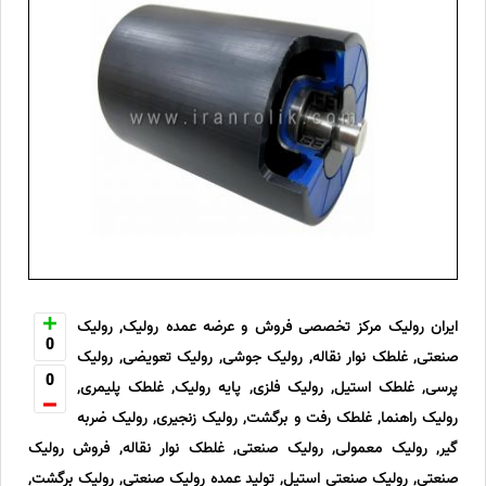
ایران رولیک مرکز تخصصی فروش و عرضه عمده رولیک, رولیک
0
صنعتی, غلطک نوار نقاله, رولیک جوشی, رولیک تعویضی, رولیک
0
پرسی, غلطک استیل, رولیک فلزی, پایه رولیک, غلطک پلیمری,
رولیک راهنما, غلطک رفت و برگشت, رولیک زنجیری, رولیک ضربه
گیر, رولیک معمولی, رولیک صنعتی, غلطک نوار نقاله, فروش رولیک
صنعتی, رولیک صنعتی استیل, تولید عمده رولیک صنعتی, رولیک برگشت,