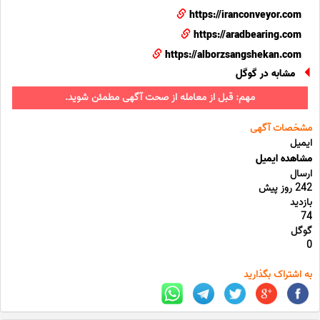
https://iranconveyor.com
https://aradbearing.com
https://alborzsangshekan.com
مشابه در گوگل
مهم: قبل از معامله از صحت آگهی مطمئن شوید.
مشخصات آگهی
ایمیل
مشاهده ایمیل
ارسال
242 روز پیش
بازدید
74
گوگل
0
به اشتراک بگذارید