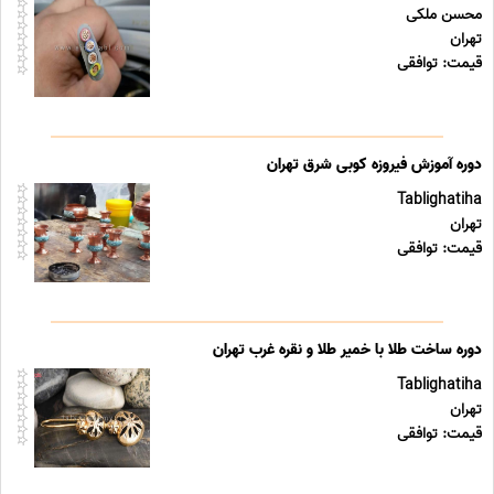
محسن ملکی
تهران
قیمت: توافقی
دوره آموزش فیروزه کوبی شرق تهران
Tablighatiha
تهران
قیمت: توافقی
دوره ساخت طلا با خمیر طلا و نقره غرب تهران
Tablighatiha
تهران
قیمت: توافقی