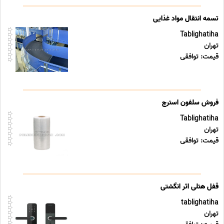
تسمه انتقال مواد غذایی
Tablighatiha
تهران
قیمت: توافقی
فروش سلفون استرچ
Tablighatiha
تهران
قیمت: توافقی
قفل هتلی اثر انگشتی
tablighatiha
تهران