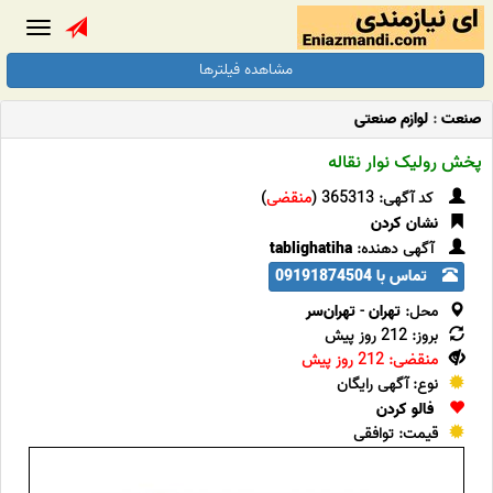
Toggle
gation
مشاهده فیلترها
صنعت
:
لوازم صنعتی
پخش رولیک نوار نقاله
کد آگهی: 365313 (
منقضی
)
نشان کردن
آگهی دهنده:
tablighatiha
تماس با 09191874504
محل:
تهران
-
تهران‌سر
بروز: 212 روز پیش
منقضی: 212 روز پیش
نوع: آگهی رایگان
فالو کردن
قیمت: توافقی