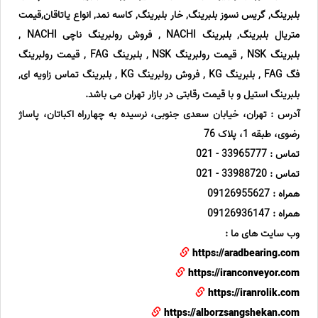
بلبرینگ, گریس نسوز بلبرینگ, خار بلبرینگ, کاسه نمد, انواع یاتاقان,قیمت
متریال بلبرینگ, بلبرینگ NACHI , فروش رولبرینگ ناچی NACHI ,
بلبرینگ NSK , قیمت رولبرینگ NSK , بلبرینگ FAG , قیمت رولبرینگ
فگ FAG , بلبرینگ KG , فروش رولبرینگ KG , بلبرینگ تماس زاویه ای,
بلبرینگ استیل و با قیمت رقابتی در بازار تهران می باشد.
آدرس : تهران، خیابان سعدی جنوبی، نرسیده به چهارراه اکباتان، پاساژ
رضوی، طبقه 1، پلاک 76
تماس : 33965777 - 021
تماس : 33988720 - 021
همراه : 09126955627
همراه : 09126936147
وب سایت های ما :
https://aradbearing.com
https://iranconveyor.com
https://iranrolik.com
https://alborzsangshekan.com