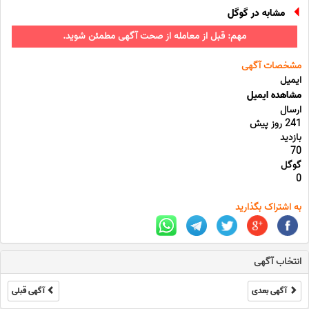
مشابه در گوگل
مهم: قبل از معامله از صحت آگهی مطمئن شوید.
مشخصات آگهی
ایمیل
مشاهده ایمیل
ارسال
241 روز پیش
بازدید
70
گوگل
0
به اشتراک بگذارید
انتخاب آگهی
آگهی بعدی
آگهی قبلی