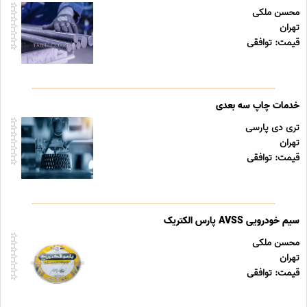
محسن ملکی
تهران
قیمت: توافقی
خدمات چاپ سه بعدی
تری دی پارسی
تهران
قیمت: توافقی
سیم خودرویی AVSS پارس الکتریک
محسن ملکی
تهران
قیمت: توافقی