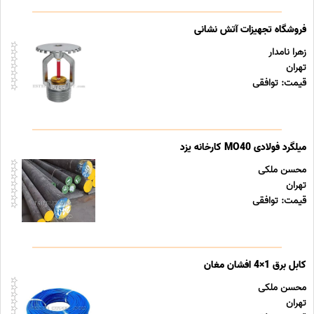
فروشگاه تجهیزات آتش نشانی
زهرا نامدار
تهران
قیمت: توافقی
میلگرد فولادی MO40 کارخانه یزد
محسن ملکی
تهران
قیمت: توافقی
کابل برق 1×4 افشان مغان
محسن ملکی
تهران