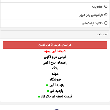
عضویت
فراموشی رمز عبور
دانلود اپلیکیشن
اطلاعات
هر ستاره هر روز 3 هزار تومان
تعرفه آگهی ویژه
قوانین درج آگهی
راهنمای درج آگهی
بلاگ
مجله
فروشگاه
بازدید آگهی
بازدید خبر
قیمت لحظه ای دلار آزاد