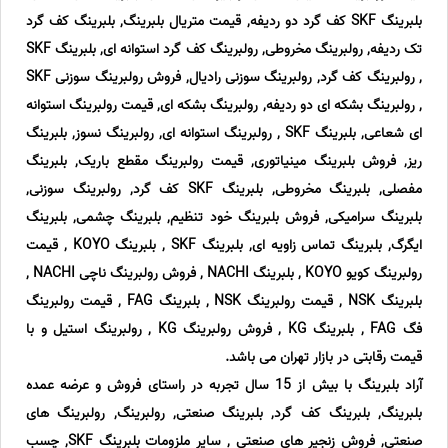
بلبرینگ SKF کف گرد دو ردیفه, قیمت متریال بلبرینگ, بلبرینگ کف گرد
تک ردیفه, رولبرینگ مخروطی, رولبرینگ کف گرد استوانه ای, بلبرینگ SKF
, رولبرینگ کف گرد, رولبرینگ سوزنی رادیال, فروش رولبرینگ سوزنی SKF
, رولبرینگ بشکه ای دو ردیفه, رولبرینگ بشکه ای, قیمت رولبرینگ استوانه
ای شعاعی, بلبرینگ SKF , رولبرینگ استوانه ای, رولبرینگ نسوز, بلبرینگ
ریز, فروش بلبرینگ مینیاتوری, قیمت رولبرینگ مقطع باریک, بلبرینگ
مفصلی, بلبرینگ مخروطی, بلبرینگ SKF کف گرد, رولبرینگ سوزنی,
بلبرینگ سرامیکی, فروش بلبرینگ خود تنظیم, بلبرینگ چشمی, بلبرینگ
ایگرگ, بلبرینگ تماس زاویه ای, بلبرینگ SKF , بلبرینگ KOYO , قیمت
رولبرینگ کویو KOYO , بلبرینگ NACHI , فروش رولبرینگ ناچی NACHI ,
بلبرینگ NSK , قیمت رولبرینگ NSK , بلبرینگ FAG , قیمت رولبرینگ
فگ FAG , بلبرینگ KG , فروش رولبرینگ KG , رولبرینگ استیل و با
قیمت رقابتی در بازار تهران می باشد.
آراد بلبرینگ با بیش از 15 سال تجربه در راستای فروش و عرضه عمده
بلبرینگ, بلبرینگ کف گرد, بلبرینگ صنعتی, رولبرینگ, رولبرینگ های
صنعتی, فروش زنجیر های صنعتی , سایر ملزومات بلبرینگ SKF, چسب