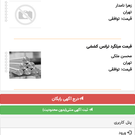
زهرا نامدار
تهران
قیمت: توافقی
قیمت میلگرد ترانس کششی
محسن ملکی
تهران
قیمت: توافقی
درج آگهی رایگان
ثبت آگهی متنی(بدون محدودیت)
پنل کاربری
ورود