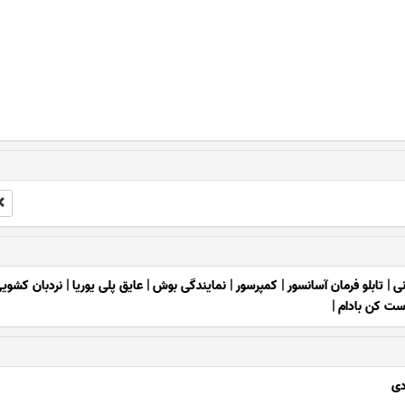
نی
|
تابلو فرمان آسانسور
|
کمپرسور
|
نمایندگی بوش
|
عایق پلی یوریا
|
نردبان کشوی
ست کن بادام
|
دی