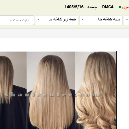
بری
DMCA
جمعه - 1405/5/16
همه شاخه ها
همه زیر شاخه ها