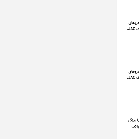
خودروهای
چینی، به عنوان یکی از کامل ترین مراکز تهیه قطعات یدکی خودروهای ام جی MG، ام وی ام MVM، برلیانس Brilliance، جک JAC،
خودروهای
چینی، به عنوان یکی از کامل ترین مراکز تهیه قطعات یدکی خودروهای ام جی MG، ام وی ام MVM، برلیانس Brilliance، جک JAC،
ا ویژگی
پاکت