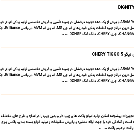
فروشگاه آرام یدک ARAM YADAK با بیش از یک دهه تجربه درخشان در زمینه تأمین و فروش تخصصی لوازم یدکی انواع 
CHERY TIG
فروشگاه آرام یدک ARAM YADAK با بیش از یک دهه تجربه درخشان در زمینه تأمین و فروش تخصصی لوازم یدکی انواع 
تجهیزات پیشرفته امکان تولید انواع پاکت های زیپ دار و بدون زیپ را در اندازه و طرح های مختلف ب
است و آمادگی خود را جهت ارائه مشاوره و پذیرش سفارشات و تولید انواع بسته بندی، باکس پوچ, 
 پاکت ترحیم, پاکت ... ...