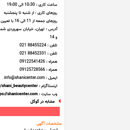
ساعت کاری : 10:30 الی 19:00
روزهای کاری : از شنبه تا پنجشنبه
روزهای جمعه از 11 الی 16 با تعیین وقت قبلی
و 14
تلفن : 88455224 021
تلفن : 88452331 021
همراه : 09122541426
همراه : 09125728566
ایمیل : info@shanicenter.com
اینستاگرام :
/shani_beautycenter/
وب سایت :
ps://shanicenter.com
مشابه در گوگل
مشخصات آگهی
ایمیل