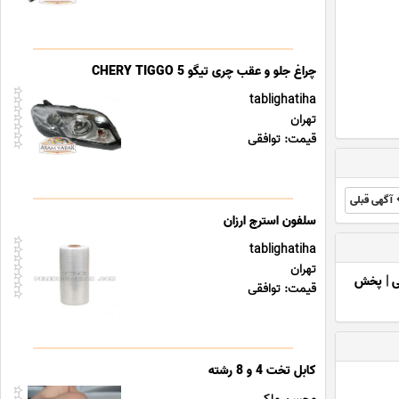
چراغ جلو و عقب چری تیگو CHERY TIGGO 5
tablighatiha
تهران
قیمت: توافقی
آگهی قبلی
سلفون استرچ ارزان
tablighatiha
تهران
ی
|
پخش
قیمت: توافقی
کابل تخت 4 و 8 رشته