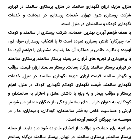
منزل, هزینه ارزان نگهداری سالمند در منزل, پرستاری سالمند در تهران,
شرکت پرستاری شرق تهران, خدمات پرستاری در دردشت و خدمات
نگهداری کودک و سالمندان در منزل است.
با هدف فراهم آوردن بهترین خدمات، شرکت پرستاری از سالمند و کودک
"مه چهرگان" تلاش بسیاری نموده است تا با انتخاب پرستاران حرفه ای،
آزموده و نظارت دائمی بر عملکرد آن ها رضایت مشتریان را فراهم آورد. ما
با برخورداری از تجربه های فراوان در زمینه پرستار سالمند, پرستاری سالمند
در تهران, پرستار سالمند بزرگراه رسالت, پرستار سالمند ارزان قیمت, مراقب
و نگهدار سالمند قیمت ارزان, هزینه نگهداری سالمند در منزل, خدمات
نگهداری سالمند, قیمت نگهداری کودک, نگهداری کودک در منزل, اعزام
پرستار و مراقب بیمار و به ویژه با داشتن عشق و احترام به سالمندان و
کودکان، به عنوان دارایی های بیشمار زندگی، از دیگران متمایز می شویم.
ارزش و حساسیت خاص به قشر سالمندان، کودکان، و بیماران، ما را در
موسسه مه چهرگان گردهم آورده است.
هر آنچه برای حمایت و مراقبت از اعضای خانواده خود نیاز دارید، از جمله
پرستار سالمند, پرستاری سالمند در تهران, پرستار سالمند بزرگراه رسالت,