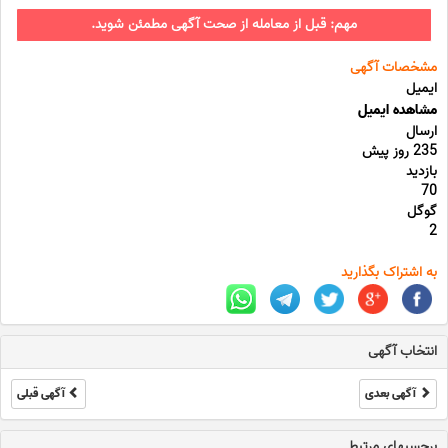
مهم: قبل از معامله از صحت آگهی مطمئن شوید.
مشخصات آگهی
ایمیل
مشاهده ایمیل
ارسال
235 روز پیش
بازدید
70
گوگل
2
به اشتراک بگذارید
انتخاب آگهی
آگهی بعدی
آگهی قبلی
برچسبهای مرتبط