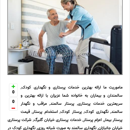
ماموریت ما ارائه بهترین خدمات پرستاری و نگهداری کودک,
0
سالمندان و بیماران به خانواده شما عزیزان با ارائه بهترین و
0
سریعترین خدمات پرستاری, پرستار سالمند, مراقب و نگهدار
سالمند, نگهداری کودک, پرستار کودک, استخدام پرستار, قیمت
پرستار بیمار, اعزام پرستار, خدمات پرستاری خیابان گلبرگ, شرکت پرستاری
خیابان جانبازان, نگهداری سالمند به صورت شبانه روزی, نگهداری کودک در