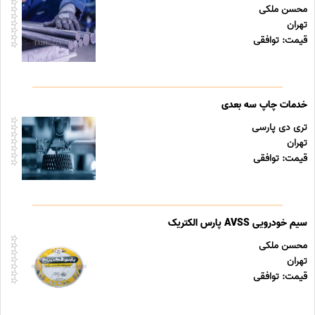
محسن ملکی
تهران
قیمت: توافقی
خدمات چاپ سه بعدی
تری دی پارسی
تهران
قیمت: توافقی
سیم خودرویی AVSS پارس الکتریک
محسن ملکی
تهران
قیمت: توافقی