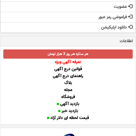
عضویت
فراموشی رمز عبور
دانلود اپلیکیشن
اطلاعات
هر ستاره هر روز 3 هزار تومان
تعرفه آگهی ویژه
قوانین درج آگهی
راهنمای درج آگهی
بلاگ
مجله
فروشگاه
بازدید آگهی
بازدید خبر
قیمت لحظه ای دلار آزاد