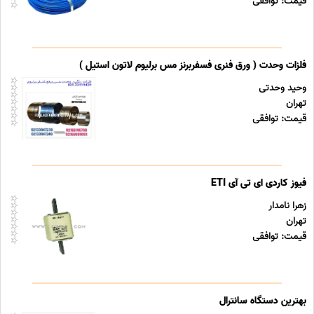
قیمت: توافقی
فلزات وحدت ( ورق فنری فسفربرنز مس برلیوم لاتون استیل )
وحید وحدتی
تهران
قیمت: توافقی
فیوز کاردی ای تی آی ETI
زهرا نامدار
تهران
قیمت: توافقی
بهترین دستگاه سانترال