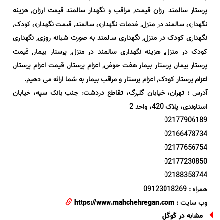
پرستار سالمند ارزان قیمت, مراقب و نگهدار سالمند قیمت ارزان, هزینه
نگهداری سالمند در منزل, خدمات نگهداری سالمند, قیمت نگهداری کودک,
نگهداری کودک در منزل, نگهداری سالمند به صورت شبانه روزی, نگهداری
کودک در منزل, هزینه نگهداری سالمند در منزل, پرستار بیمار, قیمت
پرستار بیمار, پرستار بیمار هفت حوض, اعزام پرستار, قیمت اعزام پرستار,
اعزام پرستار کودک, اعزام پرستار و مراقب بیمار به شما ارائه می دهیم.
آدرس : تهران، خیابان گلبرگ، تقاطع دردشت، جنب بانک سپه، خیابان
اسناوندی، پلاک 420، واحد 2
02177906189
02166478734
02177656754
02177230850
02188358744
همراه : 09123018269
وب سایت :
https://www.mahchehregan.com
مشابه در گوگل