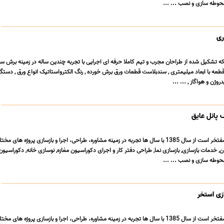
حوطه سازی و نصب ... ...
ری
 که تشکیل شده از طراحان مجرب و تیم کاملا حرفه ای اجرایی با تجربه چندین ساله در زمینه برش س
وژن و هواگاز , ... ...
 پانل عایق
خدمات ساختمانی نوین مفتخر است از سال 1385 با سال ها تجربه در زمینه مشاوره، طراحی، اجرا و بازسازی پروژه ه
 خدمات بازسازی, بازسازی نما, طراحی دفتر کار و اجرای دکوراسیون مغازه, نوسازی خانه, دکوراسیو
حوطه سازی و نصب ... ...
زی استخر
خدمات ساختمانی نوین مفتخر است از سال 1385 با سال ها تجربه در زمینه مشاوره، طراحی، اجرا و بازسازی پروژه ه