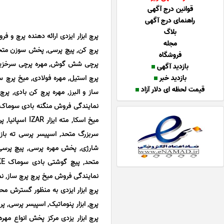
قوانین درج آگهی
راهنمای درج آگهی
بلاگ
پرچ ابزار ایزدی ارائه دهنده پرچ و فر
مجله
پرچ کن, پیچ پرسی, پخش سوزن متحد و
فروشگاه
پرچی شش گوش, مهره پرچی سرخزینه
بازدید آگهی
بازدید خبر
پرچ استیل, مهره فولادی, میخ پرچ 
قیمت لحظه ای دلار آزاد
سربزرگ متحد, اسپیسر پرسی ته باز 
نمایندگی فروش میخ پرچ پرچ ساز, نما
پرچ ابزار ایزدی به منظور گسترش م
پرچ, ابزار پنوماتیک, اسپیسر پرسی, پ
پرچ ابزار یزدی مرکز پخش انواع مهره