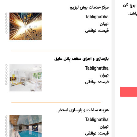
 پرچ کن
مرکز خدمات برش لیزری
اشد.
Tablighatiha
تهران
قیمت: توافقی
بازسازی و اجرای سقف پانل عایق
Tablighatiha
تهران
قیمت: توافقی
هزینه ساخت و بازسازی استخر
Tablighatiha
تهران
قیمت: توافقی