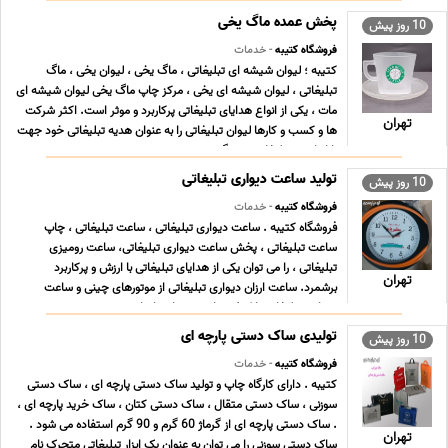
پخش عمده ماگ یخی
10 روز پیش
فروشگاه کتیبه
- خدمات
کتیبه ؛ لیوان شیشه ای تبلیغاتی ، ماگ یخی ، لیوان یخی ، ماگ
تبلیغاتی ، لیوان شیشه ای یخی ، مرکز چاپ ماگ یخی لیوان شیشه ای
مات ، یکی از انواع هدایای تبلیغاتی پرکاربرد و موثر است. اکثر شرکت
تهران
ها و کسب و کارها لیوان تبلیغاتی را به عنوان هدیه تبلیغاتی خود جهت
بازاریابی و تبلیغات برمی گ ... ...
تولید ساعت دیواری تبلیغاتی
10 روز پیش
فروشگاه کتیبه
- خدمات
فروشگاه کتیبه . ساعت دیواری تبلیغاتی ، ساعت تبلیغاتی ، چاپ
ساعت تبلیغاتی ، پخش ساعت دیواری تبلیغاتی، ساعت رومیزی
تبلیغاتی ، را می توان یکی از هدایای تبلیغاتی با ارزش و پرکاربرد
تهران
برشمرد. ساعت ارزان دیواری تبلیغاتی از موتورهای چینی و ساعت
دیواری تبلیغاتی با کیفیت از موتورهای تایوان ... ...
تولیدی ساک دستی پارچه ای
10 روز پیش
فروشگاه کتیبه
- خدمات
کتیبه . دارای کارگاه چاپ و تولید ساک دستی پارچه ای ، ساک دستی
سوزنی ، ساک دستی متقال ، ساک دستی کتان ، ساک خرید پارچه ای ،
. ساک دستی پارچه ای از گرماژ 60 گرم و 90 گرم استفاده می شود .
تهران
ساک دستی سوزنی را می توان به عنوان یک ابزار تبلیغاتی متحرک نام