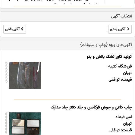
برد که چاپ آن به وسیله چاپ سیلک ... ...
انتخاب آگهی
آگهی بعدی
آگهی قبلی
آگهی‌های ویژه {چاپ و تبلیغات}
تولید کاور تشک بالش و پتو
فروشگاه کتیبه
تهران
قیمت: توافقی
چاپ داغی و جوش فرکانس و جلد دفتر جلد مدارک
امیر فرهاد
تهران
قیمت: توافقی