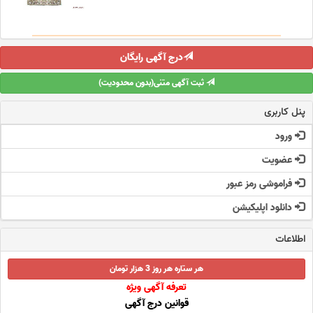
درج آگهی رایگان
ثبت آگهی متنی(بدون محدودیت)
پنل کاربری
ورود
عضویت
فراموشی رمز عبور
دانلود اپلیکیشن
اطلاعات
هر ستاره هر روز 3 هزار تومان
تعرفه آگهی ویژه
قوانین درج آگهی