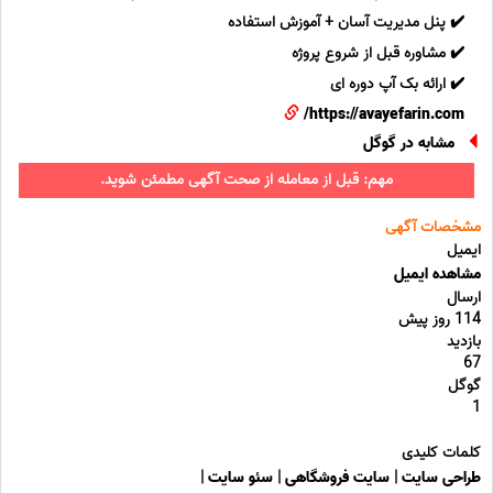
✔️ پنل مدیریت آسان + آموزش استفاده
✔️ مشاوره قبل از شروع پروژه
✔️ ارائه بک آپ دوره ای
https://avayefarin.com/
مشابه در گوگل
مهم: قبل از معامله از صحت آگهی مطمئن شوید.
مشخصات آگهی
ایمیل
مشاهده ایمیل
ارسال
114 روز پیش
بازدید
67
گوگل
1
کلمات کلیدی
طراحی سایت
|
سایت فروشگاهی
|
سئو سایت
|