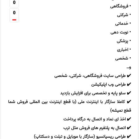
0
• فروشگاهی
0
• شرکتی
• خدماتی
• نوبت دهی
• پزشکی
• اخباری
• شخصی
و…
✔️ طراحی سایت فروشگاهی، شرکتی، شخصی
✔️ طراحی وب اپلیکیشن
✔️ سئو پایه و تخصصی برای افزایش بازدید
✔️ کاملا سازگار با اینترنت ملی (با قطع اینترنت بین المللی فروش شما
قطع نمیشه)
✔️ اخذ ای نماد و اتصال به درگاه پرداخت
✔️ اتصال به پلتفرم های فروش مثل ترب
✔️ طراحی ریسپانسیو (سازگار با موبایل و تبلت و دسکتاپ)