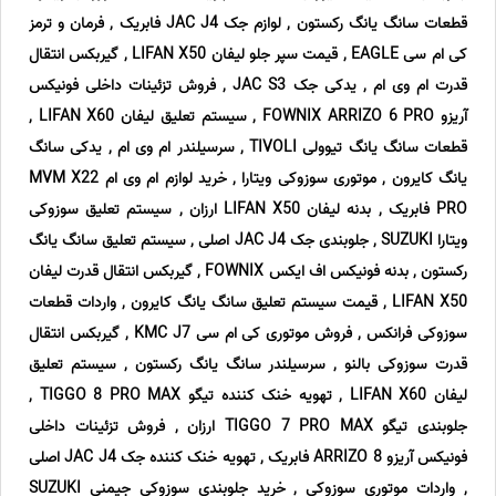
قطعات سانگ یانگ رکستون , لوازم جک JAC J4 فابریک , فرمان و ترمز
کی ام سی EAGLE , قیمت سپر جلو لیفان LIFAN X50 , گیربکس انتقال
قدرت ام وی ام , یدکی جک JAC S3 , فروش تزئینات داخلی فونیکس
آریزو FOWNIX ARRIZO 6 PRO , سیستم تعلیق لیفان LIFAN X60 ,
قطعات سانگ یانگ تیوولی TIVOLI , سرسیلندر ام وی ام , یدکی سانگ
یانگ کایرون , موتوری سوزوکی ویتارا , خرید لوازم ام وی ام MVM X22
PRO فابریک , بدنه لیفان LIFAN X50 ارزان , سیستم تعلیق سوزوکی
ویتارا SUZUKI , جلوبندی جک JAC J4 اصلی , سیستم تعلیق سانگ یانگ
رکستون , بدنه فونیکس اف ایکس FOWNIX , گیربکس انتقال قدرت لیفان
LIFAN X50 , قیمت سیستم تعلیق سانگ یانگ کایرون , واردات قطعات
سوزوکی فرانکس , فروش موتوری کی ام سی KMC J7 , گیربکس انتقال
قدرت سوزوکی بالنو , سرسیلندر سانگ یانگ رکستون , سیستم تعلیق
لیفان LIFAN X60 , تهویه خنک کننده تیگو TIGGO 8 PRO MAX ,
جلوبندی تیگو TIGGO 7 PRO MAX ارزان , فروش تزئینات داخلی
فونیکس آریزو ARRIZO 8 فابریک , تهویه خنک کننده جک JAC J4 اصلی
, واردات موتوری سوزوکی , خرید جلوبندی سوزوکی جیمنی SUZUKI