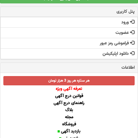
پنل کاربری
ورود
عضویت
فراموشی رمز عبور
دانلود اپلیکیشن
اطلاعات
هر ستاره هر روز 3 هزار تومان
تعرفه آگهی ویژه
قوانین درج آگهی
راهنمای درج آگهی
بلاگ
مجله
فروشگاه
بازدید آگهی