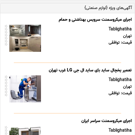
آگهی‌های ویژه {لوازم صنعتی}
اجرای میکروسمنت سرویس بهداشتی و حمام
Tablighatiha
تهران
قیمت: توافقی
تعمیر یخچال ساید بای ساید ال جی LG غرب تهران
Tablighatiha
تهران
قیمت: توافقی
اجرای میکروسمنت سراسر ایران
Tablighatiha