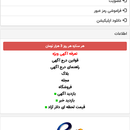
عضویت
فراموشی رمز عبور
دانلود اپلیکیشن
اطلاعات
هر ستاره هر روز 3 هزار تومان
تعرفه آگهی ویژه
قوانین درج آگهی
راهنمای درج آگهی
بلاگ
مجله
فروشگاه
بازدید آگهی
بازدید خبر
قیمت لحظه ای دلار آزاد