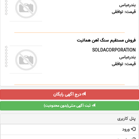
بندرعباس
قیمت: توافقی
فروش مستقیم سنگ آهن هماتیت
SOLDACORPORATION
بندرعباس
قیمت: توافقی
درج آگهی رایگان
ثبت آگهی متنی(بدون محدودیت)
پنل کاربری
ورود