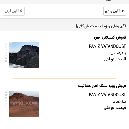
آگهی بعدی
آگهی قبلی
آگهی‌های ویژه {خدمات بازرگانی}
فروش کنسانتره اهن
PANIZ VATANDOUST
بندرعباس
قیمت: توافقی
فروش ویژه سنگ اهن هماتیت
PANIZ VATANDOUST
بندرعباس
قیمت: توافقی