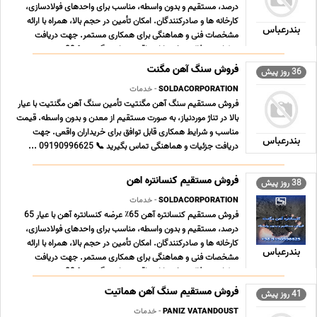
درصد، مستقیم و بدون واسطه، مناسب برای واحدهای فولادسازی،
کارخانه ها و صادرکنندگان. امکان تأمین در حجم بالا، همراه با ارائه
بندرعباس
مشخصات فنی و هماهنگی برای همکاری مستمر. جهت دریافت
جزئیات و مذاکره، خریداران واقعی تماس بگیرند 📞 09 ... ...
فروش سنگ آهن مگنت
36 روز پیش
SOLDACORPORATION
- خدمات
فروش مستقیم سنگ آهن مگنتیت تأمین سنگ آهن مگنتیت با عیار
بالا در تناژ موردنیاز، به صورت مستقیم از معدن و بدون واسطه. قیمت
مناسب و شرایط همکاری قابل توافق برای خریداران واقعی. جهت
بندرعباس
دریافت جزئیات و هماهنگی تماس بگیرید 📞 09190996625 ...
فروش مستقیم کنسانتره اهن
38 روز پیش
SOLDACORPORATION
- خدمات
فروش مستقیم کنسانتره آهن 65٪ عرضه کنسانتره آهن با عیار 65
درصد، مستقیم و بدون واسطه، مناسب برای واحدهای فولادسازی،
کارخانه ها و صادرکنندگان. امکان تأمین در حجم بالا، همراه با ارائه
بندرعباس
مشخصات فنی و هماهنگی برای همکاری مستمر. جهت دریافت
جزئیات و مذاکره، خریداران واقعی تماس بگیرند 📞 09 ... ...
فروش مستقیم سنگ آهن هماتیت
41 روز پیش
PANIZ VATANDOUST
- خدمات