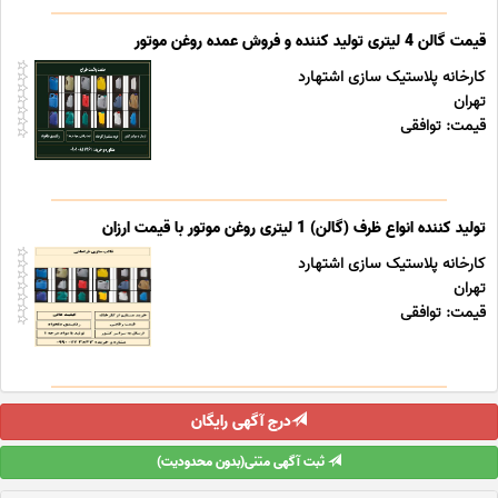
قیمت گالن 4 لیتری تولید کننده و فروش عمده روغن موتور
کارخانه پلاستیک سازی اشتهارد
تهران
قیمت: توافقی
تولید کننده انواع ظرف (گالن) 1 لیتری روغن موتور با قیمت ارزان
کارخانه پلاستیک سازی اشتهارد
تهران
قیمت: توافقی
درج آگهی رایگان
ثبت آگهی متنی(بدون محدودیت)