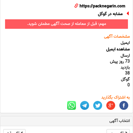
https://packnegarin.com
مشابه در گوگل
مهم: قبل از معامله از صحت آگهی مطمئن شوید.
مشخصات آگهی
ایمیل
مشاهده ایمیل
ارسال
73 روز پیش
بازدید
38
گوگل
0
به اشتراک بگذارید
انتخاب آگهی