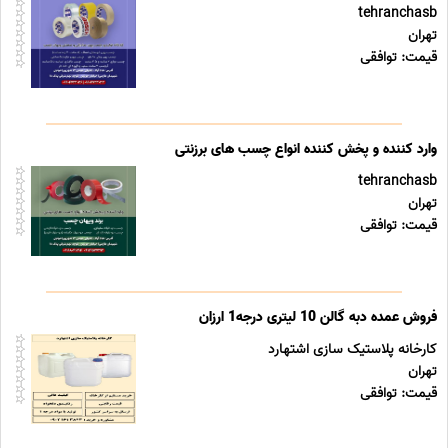
tehranchasb
تهران
قیمت: توافقی
وارد کننده و پخش کننده انواع چسب های برزنتی
tehranchasb
تهران
قیمت: توافقی
فروش عمده دبه گالن 10 لیتری درجه1 ارزان
کارخانه پلاستیک سازی اشتهارد
تهران
قیمت: توافقی