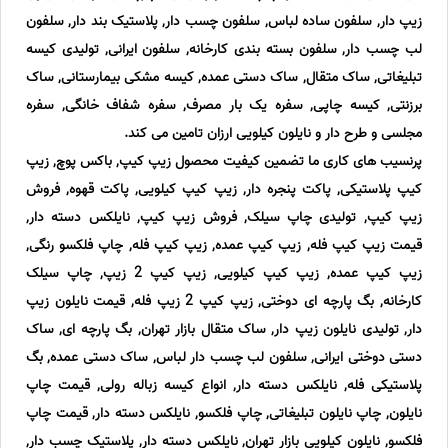
زیپ دار, سلفون ساده لباس, سلفون چسب دار, پلاستیک بند دار, سلفون
لب چسب دار, سلفون بسته بندی کارخانه, سلفون ایرانی, تولیدی کیسه
تبلیغاتی, ساک متقال, ساک دستی عمده, کیسه مشکی بیمارستانی, ساک
برزنتی, کیسه چاپی, سفره یک بار مصرف, سفره شفاف خانگی, سفره
مجلسی و طرح دار و نایلون کیلویی ارزان تامین می کند.
پرنسیب های کاری ما تضمین کیفیت محصول زیپ کیپ, باکس پوچ, زیپ
کیپ پلاستیکی, پاکت پنجره دار, زیپ کیپ کیلویی, پاکت قهوه, فروش
زیپ کیپ, تولیدی چاپ سیلک, فروش زیپ کیپ, نایلکس دسته دار,
قیمت زیپ کیپ فله, زیپ کیپ عمده, زیپ کیپ فله, چاپ فلکسو رنگی,
زیپ کیپ عمده, زیپ کیپ کیلویی, زیپ کیپ 2 زیپ, چاپ سیلک
کارخانه, بگ پارچه ای دوختی, زیپ کیپ 2 زیپ فله, قیمت نایلون زیپ
دار, تولیدی نایلون زیپ دار, ساک متقال بازار تهران, بگ پارچه ای, ساک
دستی دوختی ایرانی, سلفون لب چسب دار لباس, ساک دستی عمده, بگ
پلاستیکی فله, نایلکس دسته دار, انواع کیسه زباله رولی, قیمت چاپ
نایلون, چاپ نایلون تبلیغاتی, چاپ فلکسو, نایلکس دسته دار, قیمت چاپ
فلکسو, نایلون کیلویی بازار تهران, نایلکس دسته دار, پلاستیک چسب دار,