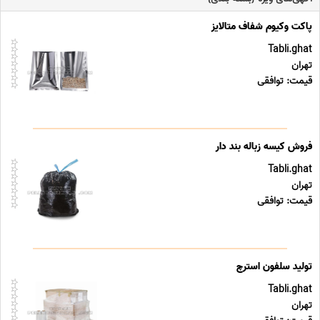
پاکت وکیوم شفاف متالایز
Tabli.ghat
تهران
قیمت: توافقی
فروش کیسه زباله بند دار
Tabli.ghat
تهران
قیمت: توافقی
تولید سلفون استرچ
Tabli.ghat
تهران