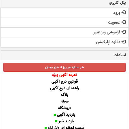
پنل کاربری
ورود
عضویت
فراموشی رمز عبور
دانلود اپلیکیشن
اطلاعات
هر ستاره هر روز 3 هزار تومان
تعرفه آگهی ویژه
قوانین درج آگهی
راهنمای درج آگهی
بلاگ
مجله
فروشگاه
بازدید آگهی
بازدید خبر
قیمت لحظه ای دلار آزاد