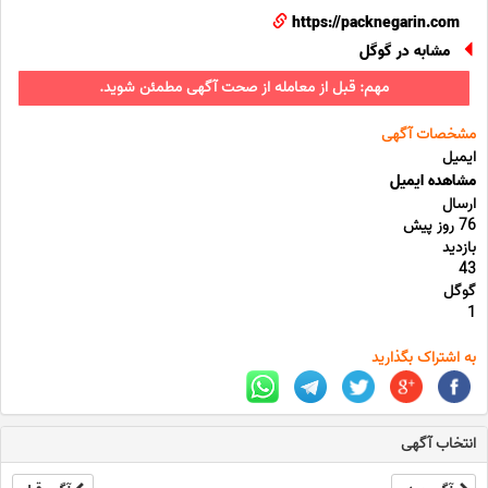
https://packnegarin.com
مشابه در گوگل
مهم: قبل از معامله از صحت آگهی مطمئن شوید.
مشخصات آگهی
ایمیل
مشاهده ایمیل
ارسال
76 روز پیش
بازدید
43
گوگل
1
به اشتراک بگذارید
انتخاب آگهی