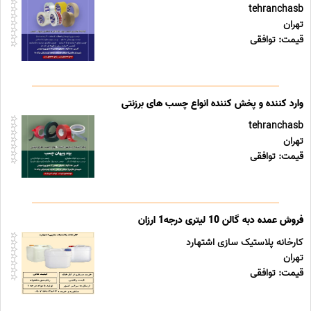
tehranchasb
تهران
قیمت: توافقی
وارد کننده و پخش کننده انواع چسب های برزنتی
tehranchasb
تهران
قیمت: توافقی
فروش عمده دبه گالن 10 لیتری درجه1 ارزان
کارخانه پلاستیک سازی اشتهارد
تهران
قیمت: توافقی