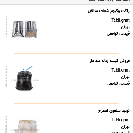
پاکت وکیوم شفاف متالایز
Tabli.ghat
تهران
قیمت: توافقی
فروش کیسه زباله بند دار
Tabli.ghat
تهران
قیمت: توافقی
تولید سلفون استرچ
Tabli.ghat
تهران