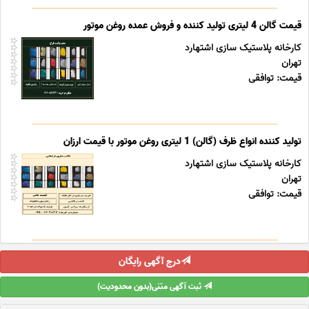
قیمت گالن 4 لیتری تولید کننده و فروش عمده روغن موتور
کارخانه پلاستیک سازی اشتهارد
تهران
قیمت: توافقی
تولید کننده انواع ظرف (گالن) 1 لیتری روغن موتور با قیمت ارزان
کارخانه پلاستیک سازی اشتهارد
تهران
قیمت: توافقی
درج آگهی رایگان
ثبت آگهی متنی(بدون محدودیت)