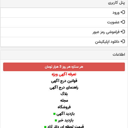
پنل کاربری
ورود
عضویت
فراموشی رمز عبور
دانلود اپلیکیشن
اطلاعات
هر ستاره هر روز 3 هزار تومان
تعرفه آگهی ویژه
قوانین درج آگهی
راهنمای درج آگهی
بلاگ
مجله
فروشگاه
بازدید آگهی
بازدید خبر
قیمت لحظه ای دلار آزاد