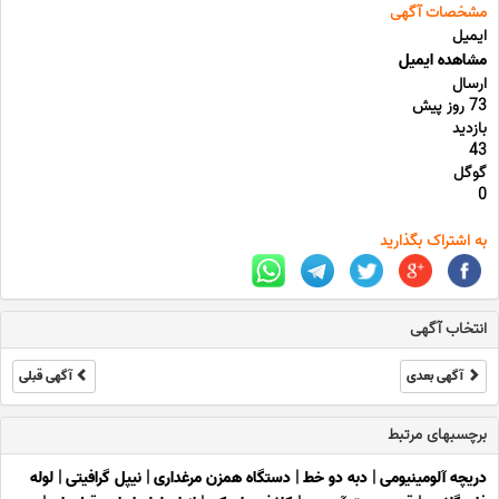
مشخصات آگهی
ایمیل
مشاهده ایمیل
ارسال
73 روز پیش
بازدید
43
گوگل
0
به اشتراک بگذارید
انتخاب آگهی
آگهی بعدی
آگهی قبلی
برچسبهای مرتبط
دریچه آلومینیومی
|
دبه دو خط
|
دستگاه همزن مرغداری
|
نیپل گرافیتی
|
لوله