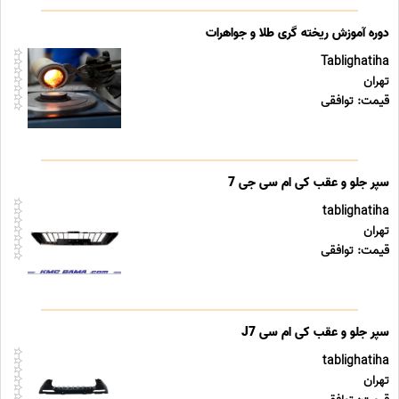
دوره آموزش ریخته گری طلا و جواهرات
Tablighatiha
تهران
قیمت: توافقی
سپر جلو و عقب کی ام سی جی 7
tablighatiha
تهران
قیمت: توافقی
سپر جلو و عقب کی ام سی J7
tablighatiha
تهران