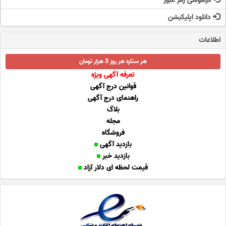
فراموشی رمز عبور
دانلود اپلیکیشن
اطلاعات
هر ستاره هر روز 3 هزار تومان
تعرفه آگهی ویژه
قوانین درج آگهی
راهنمای درج آگهی
بلاگ
مجله
فروشگاه
بازدید آگهی
بازدید خبر
قیمت لحظه ای دلار آزاد