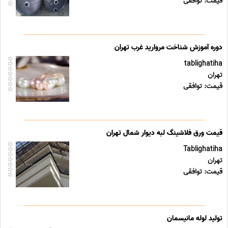
قیمت: توافقی
دوره آموزش شناخت مروارید غرب تهران
tablighatiha
تهران
قیمت: توافقی
قیمت ورق فلاشینگ لبه دیوار شمال تهران
Tablighatiha
تهران
قیمت: توافقی
تولید لوله مانیسمان