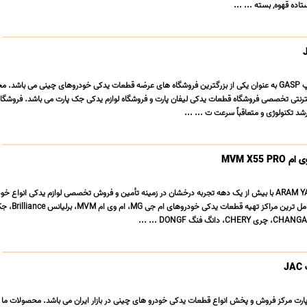
اده قهوه, بسته ... ...
فروشگاه لوازم یدکی گسپ GASP به عنوان یکی از بزرگترین فروشگاه های عرضه قطعات یدکی خودروهای چینی می باشد.
نتی تخصصی فروشگاه قطعات یدکی لیفان پارت و فروشگاه لوازم یدکی جک پارت می باشد. فروشگا
د تکنولوژی و متعاقباً سرعت ت ... ...
MVM X55
فروشگاه آرام یدک ARAM YADAK با بیش از یک دهه تجربه درخشان در زمینه تأمین و فروش تخصصی لوازم یدکی انواع 
J
رپارت مرکز فروش و پخش انواع قطعات یدکی خودرو های چینی در بازار ایران می باشد. محصولات ما