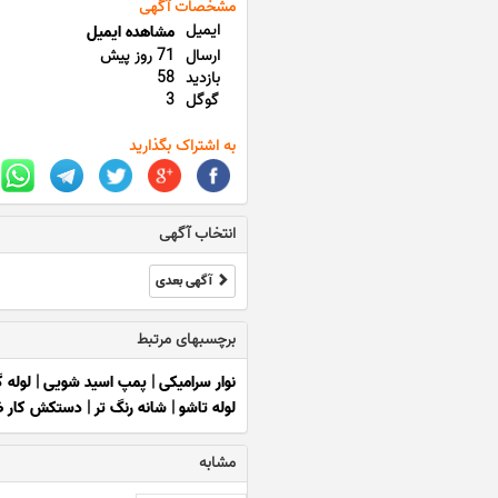
مشخصات آگهی
ایمیل
مشاهده ایمیل
ارسال
71 روز پیش
بازدید
58
گوگل
3
به اشتراک بگذارید
انتخاب آگهی
آگهی بعدی
برچسبهای مرتبط
نوار سرامیکی
|
پمپ اسید شویی
|
لوله 
لوله تاشو
|
شانه رنگ تر
|
دستکش کار 
مشابه