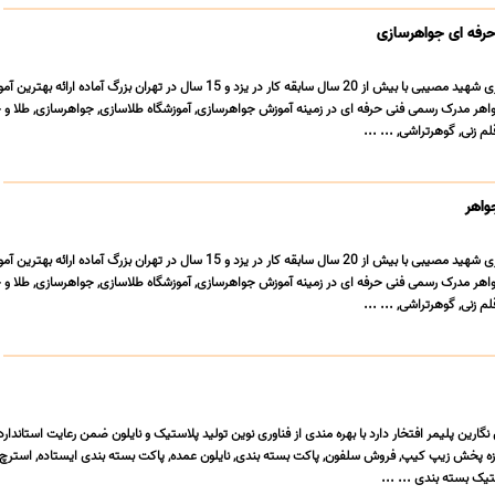
حرفه ای جواهرسازی
آموزشگاه طلا و جواهرسازی شهید مصیبی با بیش از 20 سال سابقه کار در یزد و 15 سال در تهران بزرگ آماده 
 مدرک رسمی فنی حرفه ای در زمینه آموزش جواهرسازی, آموزشگاه طلاسازی, جواهرسازی, طلا و 
م زنی, گوهرتراشی, ... ...
واهر
آموزشگاه طلا و جواهرسازی شهید مصیبی با بیش از 20 سال سابقه کار در یزد و 15 سال در تهران بزرگ آماده 
 مدرک رسمی فنی حرفه ای در زمینه آموزش جواهرسازی, آموزشگاه طلاسازی, جواهرسازی, طلا و 
م زنی, گوهرتراشی, ... ...
نگارین پلیمر افتخار دارد با بهره مندی از فناوری نوین تولید پلاستیک و نایلون ضمن رعایت استاندا
ه پخش زیپ کیپ, فروش سلفون, پاکت بسته بندی, نایلون عمده, پاکت بسته بندی ایستاده, استرچ,
تیک بسته بندی ... ...