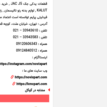
فیدلیتی پرایم توانسته است اعتماد م
آدرس : تهران، خیابان ملت، کوچه قدی
تلفن : 33943610 – 021
تلفن : 33943583 – 021
همراه : 09120606343
همراه : 09124840512
اینستاگرام :
https://instagram.com/novixpart
وب سایت های ما :
https://novixpart.com
https://kmcpart.com
مشابه در گوگل