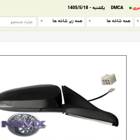
بری
DMCA
یکشنبه - 1405/5/18
همه شاخه ها
همه زیر شاخه ها