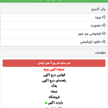
پنل کاربری
ورود
عضویت
فراموشی رمز عبور
دانلود اپلیکیشن
اطلاعات
هر ستاره هر روز 3 هزار تومان
تعرفه آگهی ویژه
قوانین درج آگهی
راهنمای درج آگهی
بلاگ
مجله
فروشگاه
بازدید آگهی