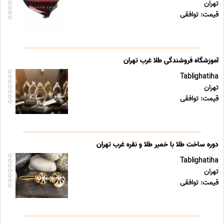
تهران
قیمت: توافقی
آموزشگاه فروشندگی طلا غرب تهران
Tablighatiha
تهران
قیمت: توافقی
دوره ساخت طلا با خمیر طلا و نقره غرب تهران
Tablighatiha
تهران
قیمت: توافقی