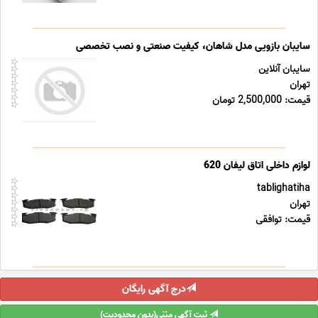
سایبان بازویی مدل شاهان، کیفیت صنعتی و نصب تخصصی
سایبان آنلاین
تهران
قیمت: 2,500,000 تومان
لوازم داخلی اتاق لیفان 620
tablighatiha
تهران
قیمت: توافقی
درج آگهی رایگان
ثبت آگهی متنی(بدون محدودیت)