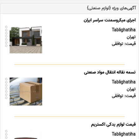
آگهی‌های ویژه {لوازم صنعتی}
اجرای میکروسمنت سراسر ایران
Tablighatiha
تهران
قیمت: توافقی
تسمه نقاله انتقال مواد صنعتی
Tablighatiha
تهران
قیمت: توافقی
قیمت لوازم یدکی اکستریم
Tablighatiha