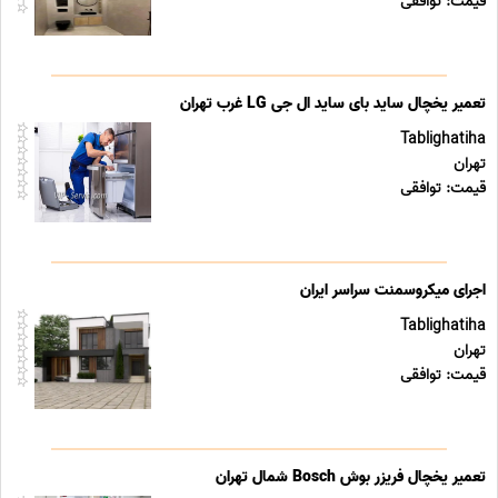
قیمت: توافقی
تعمیر یخچال ساید بای ساید ال جی LG غرب تهران
Tablighatiha
تهران
قیمت: توافقی
اجرای میکروسمنت سراسر ایران
Tablighatiha
تهران
قیمت: توافقی
تعمیر یخچال فریزر بوش Bosch شمال تهران