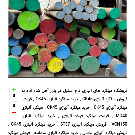
فروشگاه میلگرد های آلیاژی تاج استیل در بازار آهن شاد آباد به
0
فروش میلگرد آلیاژی CK45 , خرید میلگرد آلیاژی CK45 , فروش
0
میلگرد آلیاژی CK45 , خرید میلگرد آلیاژی CK45 , میلگرد آلیاژی
MO40 , قیمت میلگرد فولاد آلیاژی , خرید میلگرد آلیاژی
VCN150 , فروش میلگرد آلیاژی ST37 , خرید میلگرد آلیاژی CK45 ,
فروش میلگرد آلیاژی ترانس , خرید میلگرد آلیاژی سمانته , فروش میلگرد