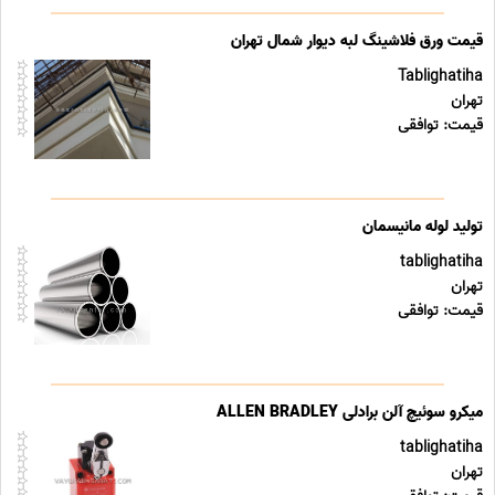
قیمت ورق فلاشینگ لبه دیوار شمال تهران
Tablighatiha
تهران
قیمت: توافقی
تولید لوله مانیسمان
tablighatiha
تهران
قیمت: توافقی
میکرو سوئیچ آلن برادلی ALLEN BRADLEY
tablighatiha
تهران