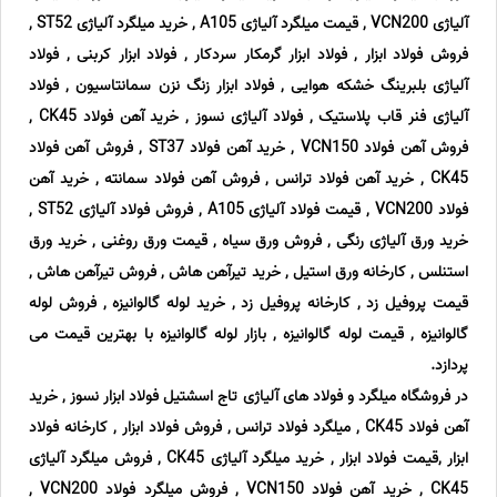
آلیاژی VCN200 , قیمت میلگرد آلیاژی A105 , خرید میلگرد آلیاژی ST52 ,
فروش فولاد ابزار , فولاد ابزار گرمکار سردکار , فولاد ابزار کربنی , فولاد
آلیاژی بلبرینگ خشکه هوایی , فولاد ابزار زنگ نزن سمانتاسیون , فولاد
آلیاژی فنر قاب پلاستیک , فولاد آلیاژی نسوز , خرید آهن فولاد CK45 ,
فروش آهن فولاد VCN150 , خرید آهن فولاد ST37 , فروش آهن فولاد
CK45 , خرید آهن فولاد ترانس , فروش آهن فولاد سمانته , خرید آهن
فولاد VCN200 , قیمت فولاد آلیاژی A105 , فروش فولاد آلیاژی ST52 ,
خرید ورق آلیاژی رنگی , فروش ورق سیاه , قیمت ورق روغنی , خرید ورق
استنلس , کارخانه ورق استیل , خرید تیرآهن هاش , فروش تیرآهن هاش ,
قیمت پروفیل زد , کارخانه پروفیل زد , خرید لوله گالوانیزه , فروش لوله
گالوانیزه , قیمت لوله گالوانیزه , بازار لوله گالوانیزه با بهترین قیمت می
پردازد.
در فروشگاه میلگرد و فولاد های آلیاژی تاج اسشتیل فولاد ابزار نسوز , خرید
آهن فولاد CK45 , میلگرد فولاد ترانس , فروش فولاد ابزار , کارخانه فولاد
ابزار ,قیمت فولاد ابزار , خرید میلگرد آلیاژی CK45 , فروش میلگرد آلیاژی
CK45 , خرید آهن فولاد VCN150 , فروش میلگرد فولاد VCN200 ,