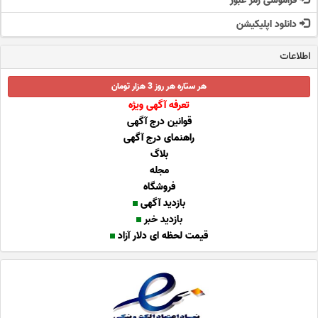
فراموشی رمز عبور
دانلود اپلیکیشن
اطلاعات
هر ستاره هر روز 3 هزار تومان
تعرفه آگهی ویژه
قوانین درج آگهی
راهنمای درج آگهی
بلاگ
مجله
فروشگاه
بازدید آگهی
بازدید خبر
قیمت لحظه ای دلار آزاد