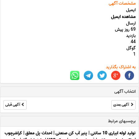
مشخصات آگهی
ایمیل
مشاهده ایمیل
ارسال
69 روز پیش
بازدید
44
گوگل
1
به اشتراک بگذارید
انتخاب آگهی
آگهی بعدی
آگهی قبلی
برچسبهای مرتبط
تولید لوله ابیاری 10 سانتی
|
پنیر آب کن صنعتی
|
احداث پل معلق
|
کراشرچوب