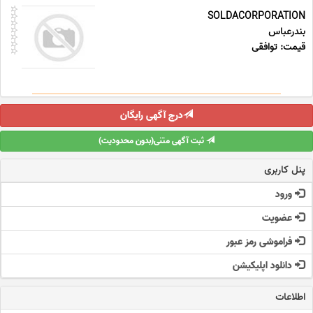
SOLDACORPORATION
بندرعباس
قیمت: توافقی
درج آگهی رایگان
ثبت آگهی متنی(بدون محدودیت)
پنل کاربری
ورود
عضویت
فراموشی رمز عبور
دانلود اپلیکیشن
اطلاعات