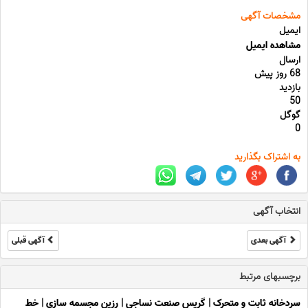
مشخصات آگهی
ایمیل
مشاهده ایمیل
ارسال
68 روز پیش
بازدید
50
گوگل
0
به اشتراک بگذارید
انتخاب آگهی
آگهی بعدی
آگهی قبلی
برچسبهای مرتبط
سردخانه ثابت و متحرک
|
گریس صنعت نساجی
|
رزین مجسمه سازی
|
خط