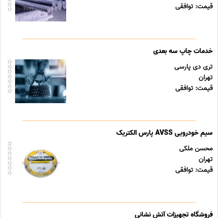
قیمت: توافقی
خدمات چاپ سه بعدی
تری دی پارسی
تهران
قیمت: توافقی
سیم خودرویی AVSS پارس الکتریک
محسن ملکی
تهران
قیمت: توافقی
فروشگاه تجهیزات آتش نشانی