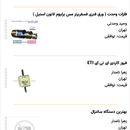
فلزات وحدت ( ورق فنری فسفربرنز مس برلیوم لاتون استیل )
وحید وحدتی
تهران
قیمت: توافقی
فیوز کاردی ای تی آی ETI
زهرا نامدار
تهران
قیمت: توافقی
بهترین دستگاه سانترال
زهرا نامدار
تهران