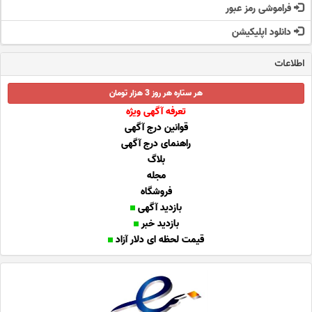
فراموشی رمز عبور
دانلود اپلیکیشن
اطلاعات
هر ستاره هر روز 3 هزار تومان
تعرفه آگهی ویژه
قوانین درج آگهی
راهنمای درج آگهی
بلاگ
مجله
فروشگاه
بازدید آگهی
بازدید خبر
قیمت لحظه ای دلار آزاد