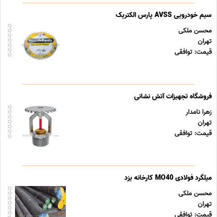
سیم خودرویی AVSS پارس الکتریک
محسن ملکی
تهران
قیمت: توافقی
فروشگاه تجهیزات آتش نشانی
زهرا نامدار
تهران
قیمت: توافقی
میلگرد فولادی MO40 کارخانه یزد
محسن ملکی
تهران
قیمت: توافقی