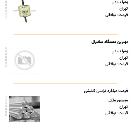
زهرا نامدار
تهران
قیمت: توافقی
بهترین دستگاه سانترال
زهرا نامدار
تهران
قیمت: توافقی
قیمت میلگرد ترانس کششی
محسن ملکی
تهران
قیمت: توافقی