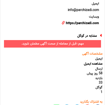
ایمیل
info@parchizadi.com
وبسایت
https://parchizadi.com
مشابه در گوگل
مهم: قبل از معامله از صحت آگهی مطمئن شوید.
مشخصات آگهی
ایمیل
مشاهده ایمیل
ارسال
58 روز پیش
بازدید
33
گوگل
1
به اشتراک بگذارید