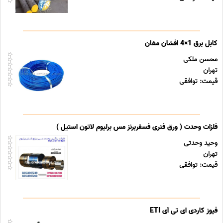
کابل برق 1×4 افشان مغان
محسن ملکی
تهران
قیمت: توافقی
فلزات وحدت ( ورق فنری فسفربرنز مس برلیوم لاتون استیل )
وحید وحدتی
تهران
قیمت: توافقی
فیوز کاردی ای تی آی ETI