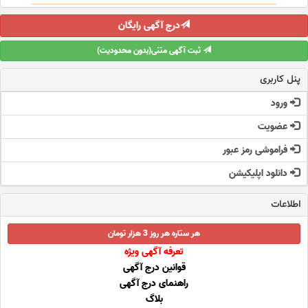
درج آگهی رایگان
ثبت آگهی متنی(بدون محدودیت)
پنل کاربری
ورود
عضویت
فراموشی رمز عبور
دانلود اپلیکیشن
اطلاعات
هر ستاره هر روز 3 هزار تومان
تعرفه آگهی ویژه
قوانین درج آگهی
راهنمای درج آگهی
بلاگ