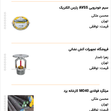
سیم خودرویی AVSS پارس الکتریک
محسن ملکی
تهران
قیمت: توافقی
فروشگاه تجهیزات آتش نشانی
زهرا نامدار
تهران
قیمت: توافقی
میلگرد فولادی MO40 کارخانه یزد
محسن ملکی
تهران
قیمت: توافقی