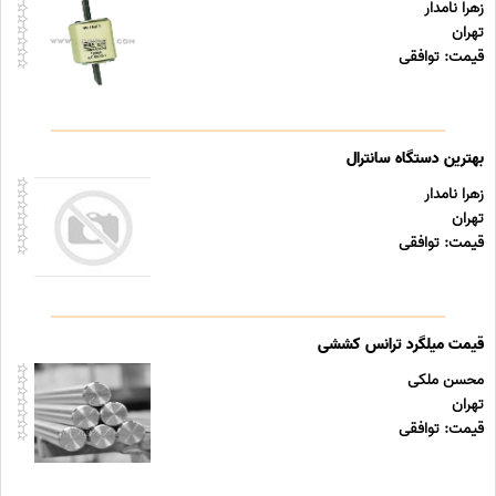
زهرا نامدار
تهران
قیمت: توافقی
بهترین دستگاه سانترال
زهرا نامدار
تهران
قیمت: توافقی
قیمت میلگرد ترانس کششی
محسن ملکی
تهران
قیمت: توافقی