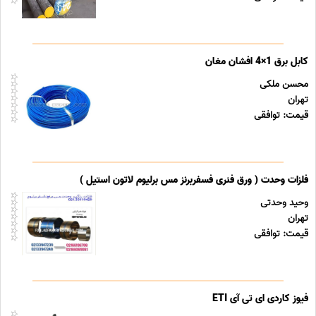
کابل برق 1×4 افشان مغان
محسن ملکی
تهران
قیمت: توافقی
فلزات وحدت ( ورق فنری فسفربرنز مس برلیوم لاتون استیل )
وحید وحدتی
تهران
قیمت: توافقی
فیوز کاردی ای تی آی ETI