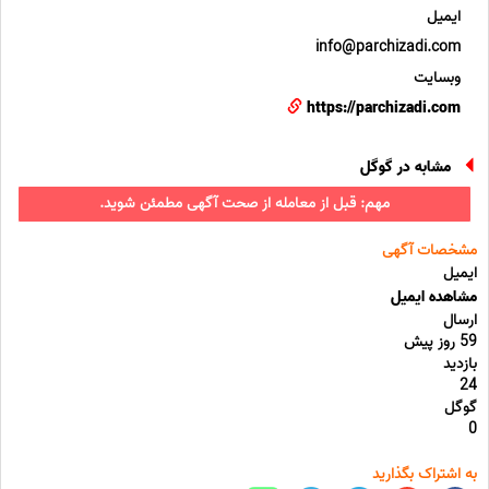
ایمیل
info@parchizadi.com
وبسایت
https://parchizadi.com
مشابه در گوگل
مهم: قبل از معامله از صحت آگهی مطمئن شوید.
مشخصات آگهی
ایمیل
مشاهده ایمیل
ارسال
59 روز پیش
بازدید
24
گوگل
0
به اشتراک بگذارید