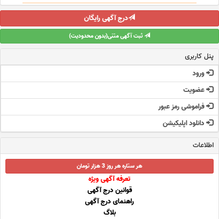
درج آگهی رایگان
ثبت آگهی متنی(بدون محدودیت)
پنل کاربری
ورود
عضویت
فراموشی رمز عبور
دانلود اپلیکیشن
اطلاعات
هر ستاره هر روز 3 هزار تومان
تعرفه آگهی ویژه
قوانین درج آگهی
راهنمای درج آگهی
بلاگ