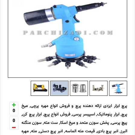
پرچ ابزار ایزدی ارائه دهنده پرچ و فروش انواع مهره پرچی, میخ
0
پرچ, ابزار پنوماتیک, اسپیسر پرسی, فروش انواع پرچ, ابزار پرچ کن,
0
پیچ پرسی, پخش سوزن متحد و میخ اسکا, ست مته, سوزن منگنه
البرز, انبر پرچ بادی, قیمت مته الماسه, انبر پرچ دستی, مته, مهره