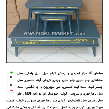
مبلمان آنا مرکز تولیدی و پخش انواع مبل, مبل راحتی, مبل
0
سلطنتی, جلو مبلی, جلو مبلی چوبی, فروش آینه کنسول, مبل
0
چستر فیلد, ست آینه کنسول، میز تلویزیون و جا کفشی, ست
مبل ناهارخوری و سرویس خواب, جلو مبلی ام دی اف MDF , جلو
مبلی فلزی, مبل ناهارخوری ارزان, میز ناهارخوری, سرویس خواب, قیمت
میز تلویزیون, تهیه جهیزیه کامل بصورت نقدی اقساطی و چکی, جا کفشی