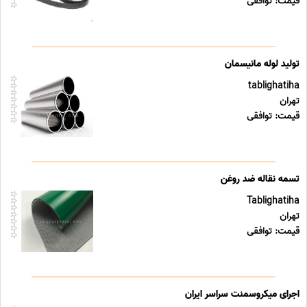
قیمت: توافقی
تولید لوله مانیسمان
tablighatiha
تهران
قیمت: توافقی
تسمه نقاله ضد روغن
Tablighatiha
تهران
قیمت: توافقی
اجرای میکروسمنت سراسر ایران