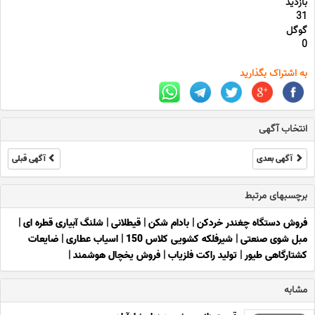
بازدید
31
گوگل
0
به اشتراک بگذارید
انتخاب آگهی
آگهی بعدی
آگهی قبلی
برچسبهای مرتبط
فروش دستگاه چغندر خردکن
|
بادام شکن
|
قیطلانی
|
شلنگ آبیاری قطره ای
|
مبل شوی صنعتی
|
شیرفلکه کشویی کلاس 150
|
اسیاب عطاری
|
ضایعات
کشتارگاهی طیور
|
تولید راکت فلزیاب
|
فروش یخچال هوشمند
|
مشابه