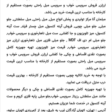
ارزان, فروش سرویس خواب و سرویس مبل راحتی بصورت مستقیم از
کارخانه با مناسب ترین قیمت خرید می باشد.
مبلمان آنا مرکز تولیدی و پخش انواع مبل, مبل راحتی, مبل سلطنتی, جلو
مبلی, جلو مبلی چوبی, فروش آینه کنسول, مبل چستر فیلد, ست آینه
کنسول، میز تلویزیون و جا کفشی, ست مبل ناهارخوری و سرویس خواب,
جلو مبلی ام دی اف MDF , جلو مبلی فلزی, مبل ناهارخوری ارزان, میز
ناهارخوری, سرویس خواب, قیمت میز تلویزیون, تهیه جهیزیه کامل
بصورت نقدی اقساطی و چکی, جا کفشی ارزان, فروش سرویس خواب و
سرویس مبل راحتی بصورت مستقیم از کارخانه با مناسب ترین قیمت
خرید می باشد.
با توجه به خرید اثاثیه چوبی بصورت مستقیم از کارخانه ، بهترین قیمت
درب منزل دریافت می نمایید.
با تهیه جهیزیه کامل بصورت نقدی اقساطی و چکی و دیگر محصولات
مانند مبل سلطنتی رزیتا, سرویس خواب,جلو مبلی پایه فلزی کروم و ست
آینه کنسول در خدمت شما عزیزان هستیم.
آدرس : تهران، اتوبان آزادگان غرب به شرق، بعد از کمربندی اتوبان ساوه،