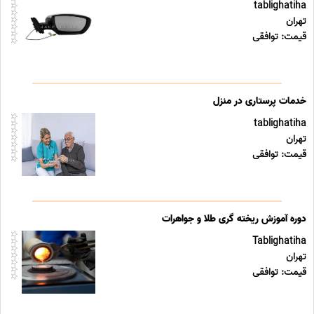
tablighatiha
تهران
قیمت: توافقی
خدمات پرستاری در منزل
tablighatiha
تهران
قیمت: توافقی
دوره آموزش ریخته گری طلا و جواهرات
Tablighatiha
تهران
قیمت: توافقی