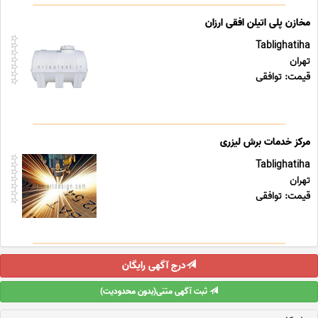
مخازن پلی اتیلن افقی ارزان
Tablighatiha
تهران
قیمت: توافقی
مرکز خدمات برش لیزری
Tablighatiha
تهران
قیمت: توافقی
درج آگهی رایگان
ثبت آگهی متنی(بدون محدودیت)