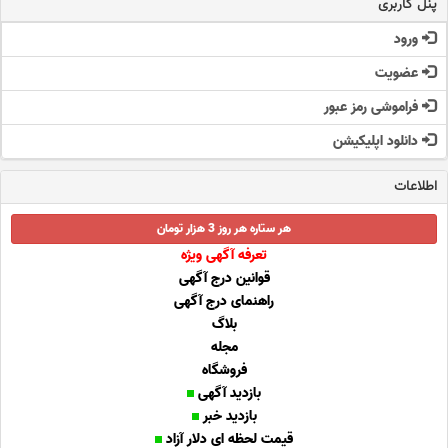
پنل کاربری
ورود
عضویت
فراموشی رمز عبور
دانلود اپلیکیشن
اطلاعات
هر ستاره هر روز 3 هزار تومان
تعرفه آگهی ویژه
قوانین درج آگهی
راهنمای درج آگهی
بلاگ
مجله
فروشگاه
بازدید آگهی
بازدید خبر
قیمت لحظه ای دلار آزاد