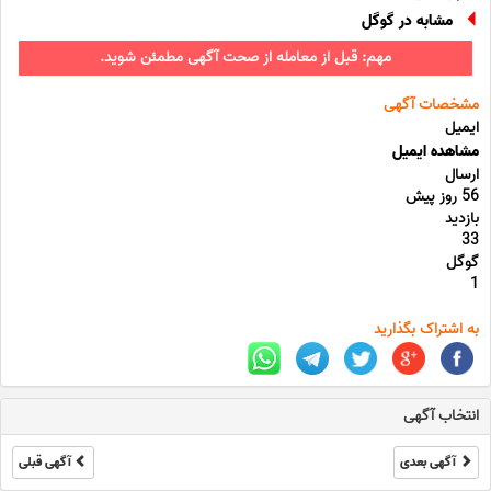
مشابه در گوگل
مهم: قبل از معامله از صحت آگهی مطمئن شوید.
مشخصات آگهی
ایمیل
مشاهده ایمیل
ارسال
56 روز پیش
بازدید
33
گوگل
1
به اشتراک بگذارید
انتخاب آگهی
آگهی بعدی
آگهی قبلی