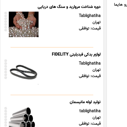
JAC S5 , لوازم یدکی خودرو هایما
دوره شناخت مروارید و سنگ های دریایی
Tablighatiha
تهران
قیمت: توافقی
لوازم یدکی فیدیلیتی FIDELITY
Tablighatiha
تهران
قیمت: توافقی
تولید لوله مانیسمان
tablighatiha
تهران
قیمت: توافقی