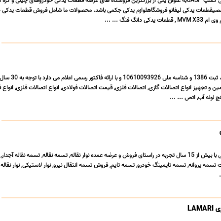
فروشگاه آنلاین لوازم یدکی گسپ GASPبه عنوان یکی از بزرگترین فروشگاه های عرضه قطعات یدکی خودروهای چینی و کر
صیقطعات یدکی لیفانو فروشگاهلوازم یدکی جکمی باشد. محصولات ما شامل فروش قطعات یدکی 
شرکت فولاد صنعت تکتا، ثبت 1386 و شناسه ملی 93926
ن و تجهیز انواع اتصالات گازی, اتصالات فلزی, قیمت اتصالات فولادی, انواع اتصالات فلزی, انواع ف
ج لوله آب, اتص ... ...
فروشگاه تسمه نقاله بابائی با بیش از 15 سال تجربه در راستای فروش و عرضه عمده نوار نقاله, تسمه نقاله, تسمه نقاله آج
ت تسمه پروانه, تسمه تایمینگ خودرو, تسمه تایم, فروش تسمه انتقال نیرو, نوار لاستیکی, نوار نقاله ز
LAM