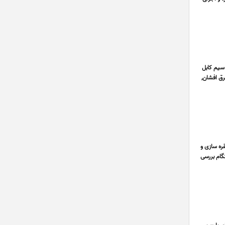
سیم کابل
رق افشان,
ره سازی و
نگام بررسی