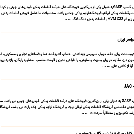
فروشگاه آنلاین لوازم یدکی گسپ GASPبه عنوان یکی از بزرگترین فروشگاه های عرضه قطعات یدکی خودروهای چینی و کر
صیقطعات یدکی لیفانو فروشگاهلوازم یدکی جکمی باشد. محصولات ما شامل فروش قطعات یدکی 
سر ایران
وسمنت برای کف، دیوار، سرویس بهداشتی، حمام، آشپزخانه، نما و فضاهای تجاری و مسکونی. است
دون درز، مقاوم در برابر رطوبت و سایش، با طراحی مدرن و قیمت مناسب. مشاوره رایگان، بازدید پروژ
یا از کاشی های ... ...
J
فروشگاه لوازم یدکی گسپ GASP به عنوان یکی از بزرگترین فروشگاه های عرضه قطعات یدکی خودروهای چینی می باشد.
نتی تخصصی فروشگاه قطعات یدکی لیفان پارت و فروشگاه لوازم یدکی جک پارت می باشد. فروشگا
د تکنولوژی و متعاقباً سرعت ت ... ...
کابل صنایع نفت و گاز و پتروشیمی