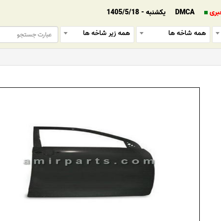
بری
DMCA
یکشنبه - 1405/5/18
همه شاخه ها
همه زیر شاخه ها