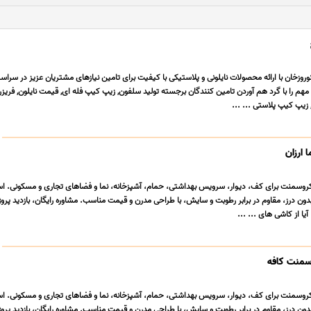
وروزخان با ارائه محصولات نایلونی و پلاستیکی با کیفیت برای تامین نیازهای مشتریان عزیز در سراس
م را با گرد هم آوردن تامین کنندگان برجسته تولید سلفون, زیپ کیپ فله ای, قیمت نایلون, فریزر 
 زیپ کیپ پلاستی ... ...
 ارزان
وسمنت برای کف، دیوار، سرویس بهداشتی، حمام، آشپزخانه، نما و فضاهای تجاری و مسکونی. است
دون درز، مقاوم در برابر رطوبت و سایش، با طراحی مدرن و قیمت مناسب. مشاوره رایگان، بازدید پروژ
یا از کاشی های ... ...
وسمنت کافه
وسمنت برای کف، دیوار، سرویس بهداشتی، حمام، آشپزخانه، نما و فضاهای تجاری و مسکونی. است
دون درز، مقاوم در برابر رطوبت و سایش، با طراحی مدرن و قیمت مناسب. مشاوره رایگان، بازدید پروژ