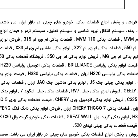
ز فروش و پخش انواع قطعات یدکی خودرو های چینی در بازار ایران می باشد.
دنه، سیستم انتقال نیرو، شاسی و سیستم تعلیق، سیستم ترمز و فرمان انواع
اتومبیل از جمله لوازم یدکی ام وی ام MVM , قطعات یدکی MVM 110 , قطعات یدکی ام وی ام 315 , فروش لوازم
یدکی MVM 530 , لوازم یدکی ام وی ام 550 , قطعات یدکی ام وی ام X22 , لوازم یدکی ماشین ام وی ام X33 , قطعا
پخش 
لوازم یدکی BRILLIANCE H230 , قطعات یدکی برلیانس H320 ارزان , قطعات یدک
ارزان , پخش لوازم یدکی خودرو جیلی GEELY , فروش لوازم یدکی جیلی RV7 
لوازم یدکی چینی چری THGGO 5 ارزان , قطعات ید
, قطعات یدکی دانگ فنگ H30 CROSS , لوازم یدکی 
 فروش و پخش انواع قطعات یدکی خودرو های چینی در بازار ایران می باشد. محص