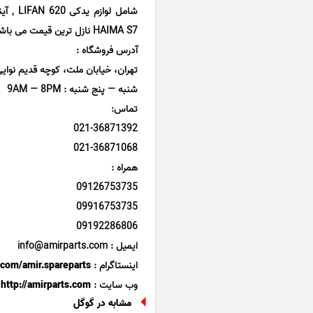
HAIMA S7 نازل ترین قیمت می باشد.
آدرس فروشگاه :
تهران، خیابان ملت، کوچه قدیم نوایی، پا
شنبه — پنج شنبه : 9AM — 8PM
تماس:
021-36871392
021-36871068
همراه :
09126753735
09916753735
09192286806
ایمیل : info@amirparts.com
اینستاگرام :
.com/amir.spareparts
وب سایت :
http://amirparts.com
مشابه در گوگل