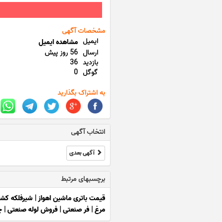
مشخصات آگهی
ایمیل
مشاهده ایمیل
ارسال
56 روز پیش
بازدید
36
گوگل
0
به اشتراک بگذارید
انتخاب آگهی
آگهی بعدی
برچسبهای مرتبط
قیمت باتری ماشین اهواز
|
شیرفلکه کشوی
مرغ
|
فر صنعتی
|
فروش لوله صنعتی
|
چ