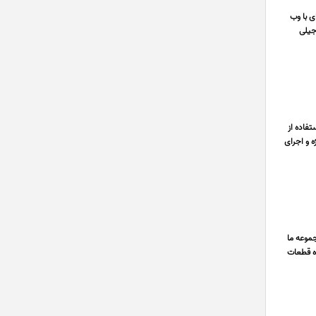
ه ای با وب
جیلی
فاده از
ه و اجرای
 مجموعه ما
ه قطعات