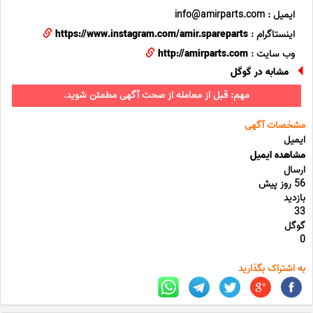
ایمیل : info@amirparts.com
اینستاگرام :
https://www.instagram.com/amir.spareparts
وب سایت :
http://amirparts.com
مشابه در گوگل
مهم: قبل از معامله از صحت آگهی مطمئن شوید.
مشخصات آگهی
ایمیل
مشاهده ایمیل
ارسال
56 روز پیش
بازدید
33
گوگل
0
به اشتراک بگذارید