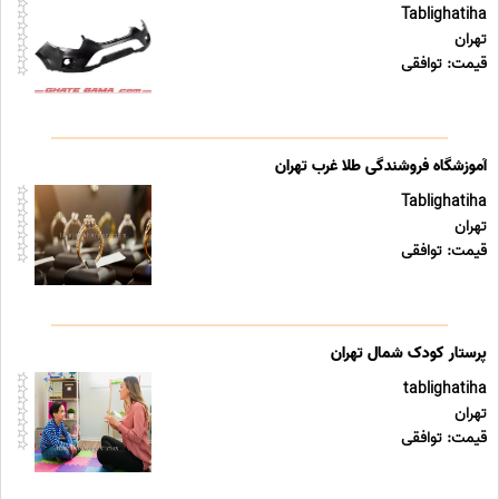
Tablighatiha
تهران
قیمت: توافقی
آموزشگاه فروشندگی طلا غرب تهران
Tablighatiha
تهران
قیمت: توافقی
پرستار کودک شمال تهران
tablighatiha
تهران
قیمت: توافقی