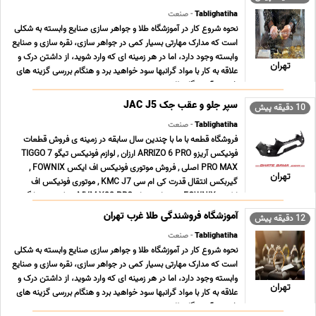
Tablighatiha
- صنعت
نحوه شروع کار در آموزشگاه طلا و جواهر سازی صنایع وابسته به شکلی
است که مدارک مهارتی بسیار کمی در جواهر سازی، نقره سازی و صنایع
وابسته وجود دارد، اما در هر زمینه ای که وارد شوید، از داشتن درک و
تهران
علاقه به کار با مواد گرانبها سود خواهید برد و هنگام بررسی گزینه های
خود در آموزشگاه طلا ... ...
سپر جلو و عقب جک JAC J5
10 دقیقه پیش
Tablighatiha
- صنعت
فروشگاه قطعه با ما با چندین سال سابقه در زمینه ی فروش قطعات
فونیکس آریزو ARRIZO 6 PRO ارزان , لوازم فونیکس تیگو TIGGO 7
PRO MAX اصلی , فروش موتوری فونیکس اف ایکس FOWNIX ,
تهران
گیربکس انتقال قدرت کی ام سی KMC J7 , موتوری فونیکس اف
ایکس FOWNIX , بدنه ام وی ام MVM X22 PRO , جلوبندی سانگ ...
...
آموزشگاه فروشندگی طلا غرب تهران
12 دقیقه پیش
Tablighatiha
- صنعت
نحوه شروع کار در آموزشگاه طلا و جواهر سازی صنایع وابسته به شکلی
است که مدارک مهارتی بسیار کمی در جواهر سازی، نقره سازی و صنایع
وابسته وجود دارد، اما در هر زمینه ای که وارد شوید، از داشتن درک و
تهران
علاقه به کار با مواد گرانبها سود خواهید برد و هنگام بررسی گزینه های
خود در آموزشگاه طلا ... ...