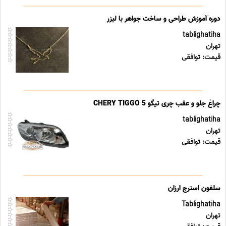
دوره آموزش طراحی و ساخت جواهر با لیزر
tablighatiha
تهران
قیمت: توافقی
چراغ جلو و عقب چری تیگو CHERY TIGGO 5
tablighatiha
تهران
قیمت: توافقی
سلفون استرچ ارزان
Tablighatiha
تهران