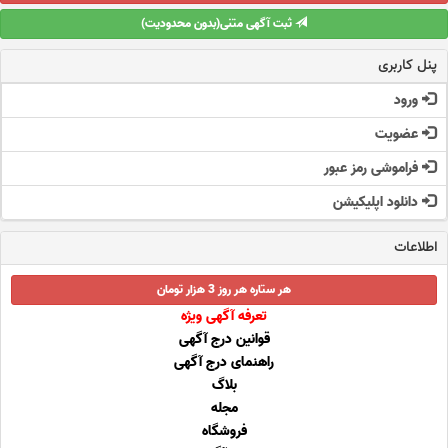
ثبت آگهی متنی(بدون محدودیت)
پنل کاربری
ورود
عضویت
فراموشی رمز عبور
دانلود اپلیکیشن
اطلاعات
هر ستاره هر روز 3 هزار تومان
تعرفه آگهی ویژه
قوانین درج آگهی
راهنمای درج آگهی
بلاگ
مجله
فروشگاه