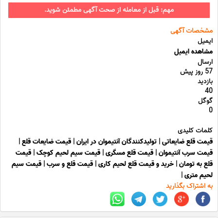
مهم: قبل از معامله از صحت آگهی مطمئن شوید.
مشخصات آگهی
ایمیل
مشاهده ایمیل
ارسال
57 روز پیش
بازدید
40
گوگل
0
کلمات کلیدی
قیمت قلع ضایعاتی
|
تولیدکنندگان آنتیموان در ایران
|
قیمت ضایعات قلع
|
قیمت سرب آنتیموان
|
قیمت قلع مسگری
|
قیمت سیم لحیم کوچک
|
قیمت
قلع به تومان
|
خرید و قیمت قلع لحیم کاری
|
قیمت قلع و سرب
|
قیمت سیم
لحیم متری
|
به اشتراک بگذارید