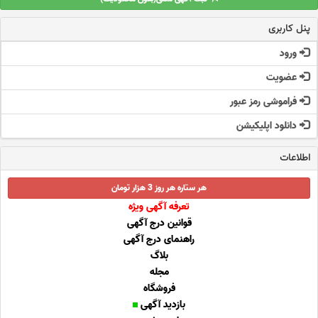
پنل کاربری
ورود
عضویت
فراموشی رمز عبور
دانلود اپلیکیشن
اطلاعات
هر ستاره هر روز 3 هزار تومان
تعرفه آگهی ویژه
قوانین درج آگهی
راهنمای درج آگهی
بلاگ
مجله
فروشگاه
بازدید آگهی