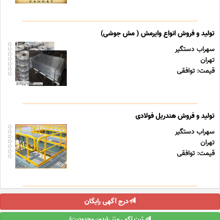
تولید و فروش انواع وایرمش ( مش جوشی)
سهراب دستگیر
تهران
قیمت: توافقی
تولید و فروش هندریل فولادی
سهراب دستگیر
تهران
قیمت: توافقی
درج آگهی رایگان
ثبت آگهی متنی(بدون محدودیت)