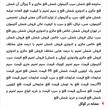
ساچمه قلع شمش سرب آنتیموان شمش قلع مالزی و 5 ویژگی آن شمش
قلع مالزی و اندونزی شمش قلع و سیم لحیم با کیفیت فوق العاده عرضه
شمش های قلع، سرب و آنتیموان از تولیدکنندگان معتبر فروش تخصصی
آنتیموان، مس، نیکل، قلع و سرب با کیفیت عالی فروش شمش آنتیموان
در تهران فروش شمش خالص قلع مالزی و اندونزی فروش شمش روی قلع
سرب نیکل فروش شمش سرب خالص فروش شمش قلع فروش شمش
قلع خالص مالزی و اندونزی فروش شمش لحیم با درصد های مختلف
فروش شمش لحیم با درصد هایی مختلف فروش قلع مالزی و اندونزی
فروش قلع مالزی واندونزی (ورقی و شمش) فروش لحیم قلع قیمت سرب
آنتیموان قیمت سیم لحیم کوچک قیمت سیم لحیم متری قیمت سیم
لحیم یک کیلویی قیمت شمش قلع 99 قیمت شمش قلع امروز قیمت
ضایعات قلع قیمت ضایعات قلع و سرب قیمت ضایعات لحیم قیمت قلع
99درصد قیمت قلع به تومان قیمت قلع ضایعاتی قیمت قلع کیلویی
قیمت قلع مسگری قیمت قلع و سرب قیمت و خرید انواع سیم لحیم و
شمش قلع قیمت و خرید شمش قلع
مشابه در گوگل