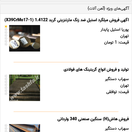
آگهی‌های ویژه {آهن آلات}
آگهی فروش میلگرد استیل ضد زنگ مارتنزیتی گرید 1.4122 (X39CrMo17-1)
پوریا استیل پایدار
تهران
قیمت: 1 تومان
تولید و فروش انواع گریتینگ های فولادی
سهراب دستگیر
تهران
قیمت: توافقی
فروش هاش(H) سنگین صنعتی 340 وارداتی
سهراب دستگیر