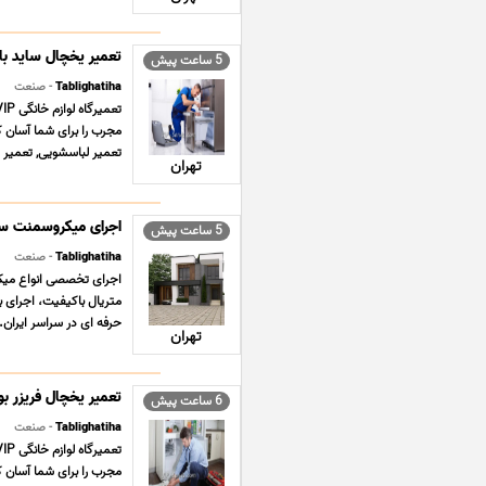
تعمیر یخچال ساید بای ساید 
5 ساعت پیش
Tablighatiha
- صنعت
مجرب را برای شما آسان کن
تعمیر لباسشویی, تعمیر پ
تهران
اجرای میکروسمنت سرا
5 ساعت پیش
Tablighatiha
- صنعت
اجرای تخصصی انواع میکر
متریال باکیفیت، اجرای ب
حرفه ای در سراسر ایران. آ
تهران
تعمیر یخچال فریزر بوش Bosch شمال
6 ساعت پیش
Tablighatiha
- صنعت
مجرب را برای شما آسان کن