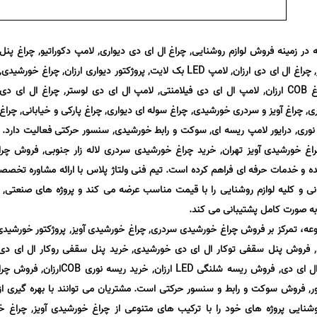
 در زمینه فروش لوازم روشنایی, چراغ ال ای دی دیواری, لامپ دکوراتیو, چراغ پنل
سقفی روکار, لامپ پنل سقفی توکار, چراغ ال ای دی ارزان, لامپ LED بک لایت, پروژکتور دیواری ارزان, چراغ خورشیدی,
فروش لامپ SMD ارزان, قیمت چراغ COB ارزان, لامپ ال ای دی فیلامنتی, لامپ ال ای دی لوستر, چراغ ال ای دی
, چراغ آویز و سردری خورشیدی, چراغ سوله ای دیواری, چراغ پارکی و خیابانی, چراغ
یت نوری, درایور لامپ ریسه ای, سوکت و رابط خورشیدی, سنسور حرکتی فعالیت دارد.
ه و خدمات حرفه ای فراهم کرده است. تیم فنی ولتاژ پلاس با ارائه مشاوره تخصص
انی و کلیه لوازم روشنایی را با قیمت مناسب عرضه می کند و پروژه های صنعتی, 
ا به صورت کامل پشتیبانی می کند.
، تمرکز بر فروش چراغ خورشیدی سردری, چراغ خورشیدی آویز, پروژکتور خورشیدی ل
لامپ LED ریلی تهران, فروش پنل سقفی توکار ال ای دی خورشیدی, خرید پنل سقفی روکار ال ای 
ایور, فروش سوکت و رابط و سنسور حرکتی است. مشتریان می توانند با بهره گیری از
ایی پروژه های خود را با ترکیب های متنوعی از چراغ خورشیدی آویز, چراغ 