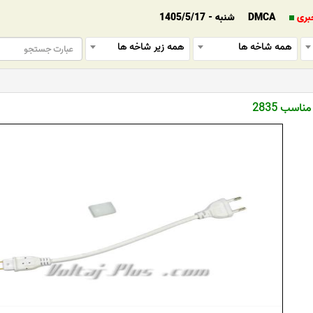
بری
DMCA
شنبه - 1405/5/17
همه شاخه ها
همه زیر شاخه ها
سب 2835