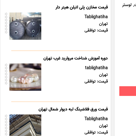
قفی توکار LED خورشیدی, پنل سقفی روکار LEDبک لایت, لوستر
قیمت مخازن پلی اتیلن هیتر دار
Tablighatiha
تهران
قیمت: توافقی
دوره آموزش شناخت مروارید غرب تهران
tablighatiha
تهران
قیمت: توافقی
قیمت ورق فلاشینگ لبه دیوار شمال تهران
Tablighatiha
تهران
قیمت: توافقی