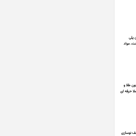
 عرصه تولید مخازن پلی
ت، مواد
 فنون طلا و
لا حرفه اى
ای مختلف نوسازی