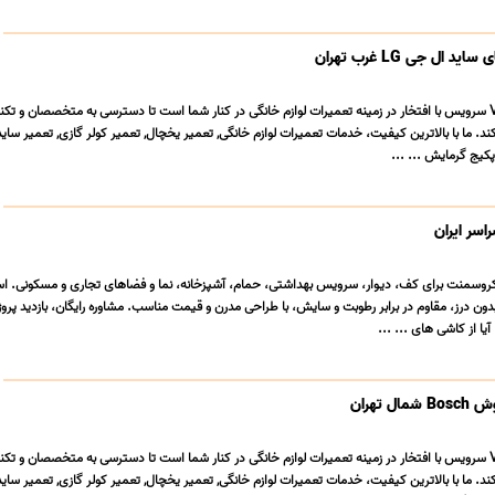
ال جی LG غرب تهران
تعمیرگاه لوازم خانگی VIP سرویس با افتخار در زمینه تعمیرات لوازم خانگی در کنار شما است تا دسترسی به متخصصان و
د. ما با بالاترین کیفیت، خدمات تعمیرات لوازم خانگی, تعمیر یخچال, تعمیر کولر گازی, تعمیر ساید
کیج گرمایش ... ...
سر ایران
وسمنت برای کف، دیوار، سرویس بهداشتی، حمام، آشپزخانه، نما و فضاهای تجاری و مسکونی. است
دون درز، مقاوم در برابر رطوبت و سایش، با طراحی مدرن و قیمت مناسب. مشاوره رایگان، بازدید پروژ
یا از کاشی های ... ...
 تهران
تعمیرگاه لوازم خانگی VIP سرویس با افتخار در زمینه تعمیرات لوازم خانگی در کنار شما است تا دسترسی به متخصصان و
د. ما با بالاترین کیفیت، خدمات تعمیرات لوازم خانگی, تعمیر یخچال, تعمیر کولر گازی, تعمیر ساید