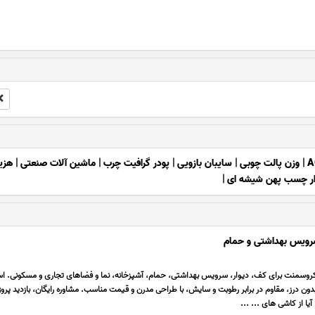
A
|
وزن پالت چوبی
|
سایبان بازویی
|
پودر گرافیت چرب
|
ماشین آلات صنعتی
|
هزین
وار چسب پهن شیشه ای
|
رویس بهداشتی و حمام
وسمنت برای کف، دیوار، سرویس بهداشتی، حمام، آشپزخانه، نما و فضاهای تجاری و مسکونی. است
دون درز، مقاوم در برابر رطوبت و سایش، با طراحی مدرن و قیمت مناسب. مشاوره رایگان، بازدید پروژ
یا از کاشی های ... ...