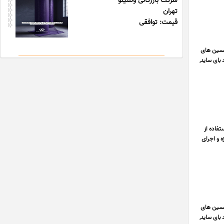
شرکت بازرگانی ولنتینو
تهران
قیمت: توافقی
 تکنسین های
 بای ساید,
فاده از
ه و اجرای
 تکنسین های
 بای ساید,