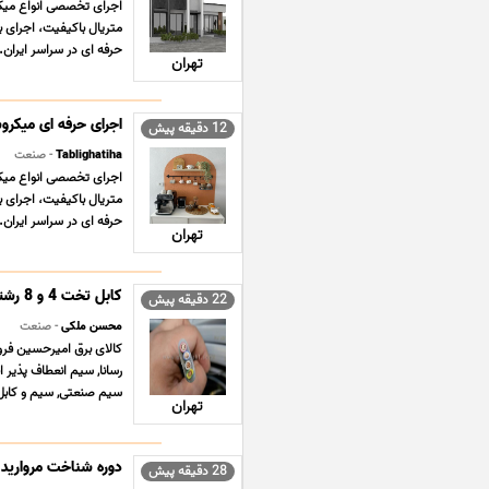
اجرای تخصصی انواع میکر
متریال باکیفیت، اجرای ب
حرفه ای در سراسر ایران. آ
تهران
اجرای حرفه ای میکر
12 دقیقه پیش
Tablighatiha
- صنعت
اجرای تخصصی انواع میکر
متریال باکیفیت، اجرای ب
حرفه ای در سراسر ایران. آ
تهران
کابل تخت 4 و 8 رشته
22 دقیقه پیش
محسن ملکی
- صنعت
کالای برق امیرحسین فرو
رسانا, سیم انعطاف پذیر
سیم صنعتی, سیم و کابل, 
تهران
دوره شناخت مروارید
28 دقیقه پیش