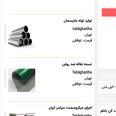
تولید لوله مانیسمان
tablighatiha
تهران
قیمت: توافقی
تسمه نقاله ضد روغن
Tablighatiha
تهران
قیمت: توافقی
آگهی قبلی
اجرای میکروسمنت سراسر ایران
کن بادام