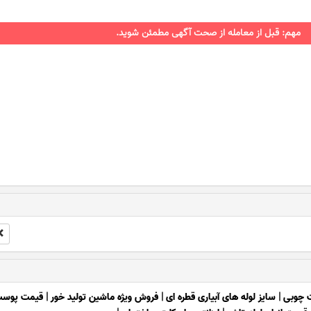
مهم: قبل از معامله از صحت آگهی مطمئن شوید.
ت چوبی
|
سایز لوله های آبیاری قطره ای
|
فروش ویژه ماشین تولید خور
|
قیمت پوست 