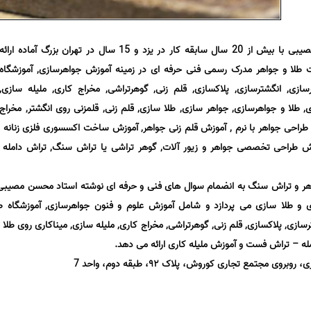
آموزشگاه طلا و جواهرسازی شهید مصیبی با بیش از 20 سال سابقه کار در یزد و 15 سال در تهران بزرگ آماده ارائه
ا و جواهر مدرک رسمی فنی حرفه ای در زمینه آموزش جواهرسازی, آموزشگاه
ازی, انگشترسازی, پلاکسازی, قلم زنی, گوهرتراشی, مخراج کاری, ملیله سازی,
ی, طلا و جواهرسازی, جواهر سازی, طلا سازی, قلم زنی, قلمزنی روی انگشتر, مخراج
 طراحی جواهر با نرم , آموزش قلم زنی جواهر, آموزش ساخت اکسسوری فلزی زنانه و 
وزش طراحی تخصصی جواهر و زیور آلات, گوهر تراشی یا تراش سنگ, تراش دامله
ر و تراش سنگ به انضمام سوال های فنی و حرفه ای نوشته استاد محسن مصیبی ب
و طلا سازی می پردازد و شامل آموزش علوم و فنون جواهرسازی, آموزشگاه طل
سازی, پلاکسازی, قلم زنی, گوهرتراشی, مخراج کاری, ملیله سازی, میناکاری روی طلا و
ه – تراش فست و آموزش ملیله کاری ارائه می دهد.
 مجتمع تجاری کوروش، پلاک ٩٢، طبقه دوم، واحد 7