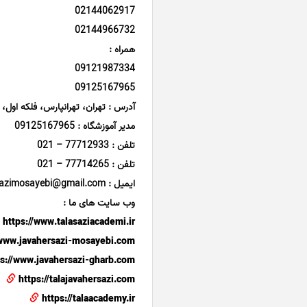
02144062917
02144966732
همراه :
09121987334
09125167965
آدرس : تهران، تهرانپارس، فلکه اول، خیابان 142 شرقی، روبروی پاساژ سپید، پ
مدیر آموزشگاه : 09125167965
تلفن : 77712933 – 021
تلفن : 77714265 – 021
ایمیل : talajavahersazimosayebi@gmail.com
وب سایت های ما :
https://www.talasaziacademi.ir
/www.javahersazi-mosayebi.com
ps://www.javahersazi-gharb.com
https://talajavahersazi.com
https://talaacademy.ir