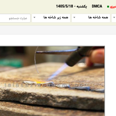
بری
DMCA
یکشنبه - 1405/5/18
همه شاخه ها
همه زیر شاخه ها