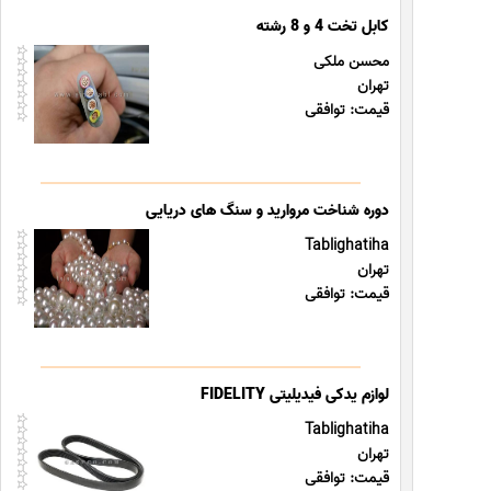
کابل تخت 4 و 8 رشته
محسن ملکی
تهران
قیمت: توافقی
دوره شناخت مروارید و سنگ های دریایی
Tablighatiha
تهران
قیمت: توافقی
لوازم یدکی فیدیلیتی FIDELITY
Tablighatiha
تهران
قیمت: توافقی