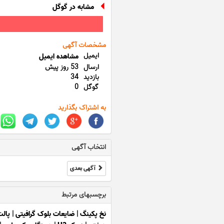
مشابه در گوگل
مشخصات آگهی
ایمیل
مشاهده ایمیل
ارسال
53 روز پیش
بازدید
34
گوگل
0
به اشتراک بگذارید
انتخاب آگهی
آگهی بعدی
برچسبهای مرتبط
نخ پکینگ
|
ضایعات بلوک گرافیتی
|
پال