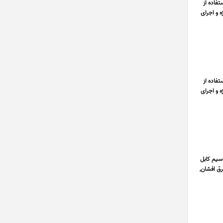
فاده از
ه و اجرای
فاده از
ه و اجرای
سیم کابل
رق افشان,