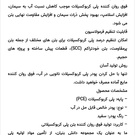
فوق روان کننده پلی کربوکسیلات موجب کاهش نسبت آب به سیمان،
افزایش اسلامپ، بهبود پخش ذرات سیمان و افزایش مقاومت نهایی بتن
می شود.
قابلیت تنظیم فرمولاسیون
امکان تنظیم درصد پلی کربوکسیلات برای بتن های مختلف از جمله بتن
پرمقاومت، بتن خودتراکم (SCC)، قطعات پیش ساخته و پروژه های
حجیم.
روش تولید آسان
تنها با حل کردن پودر پلی کربوکسیلات نانویی در آب، فوق روان کننده
مایع آماده مصرف خواهید داشت.
مشخصات محصول
– پایه: پلی کربوکسیلات (PCE)
– نوع: پودر خالص قابل حل در آب
– رنگ پودر: سفید
– کاربرد: تولید فوق روان کننده بتن پلی کربوکسیلاتی
ما به عنوان یک مجموعه دانش بنیان، از تأمین مواد اولیه پلی