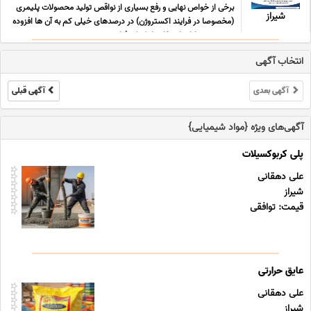
برخی از خواص نهایی و رفع بسیاری از نواقص تولید محصولات پلیمری
شیراز
(مخصوصا در فرایند اکستروژن) در درصدهای خیلی کم به آن ها افزوده
می شود. مزایای استفاده از کمک فرایند ... ...
انتخاب آگهی
آگهی بعدی
آگهی قبلی
آگهی‌های ویژه {مواد شیمیایی}
پلی کربوکسیلات
علی دهقانی
شیراز
قیمت: توافقی
عایق حرارتی
علی دهقانی
شیراز