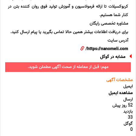
کربوکسیلات تا ارائه فرمولاسیون و آموزش تولید فوق روان کننده بتن در
کنار شما هستیم.
مشاوره تخصصی رایگان
برای دریافت اطلاعات بیشتر همین حالا تماس بگیرید یا پیام ارسال کنید.
آدرس سایت
https://nanomeli.com/
مشابه در گوگل
مهم: قبل از معامله از صحت آگهی مطمئن شوید.
مشخصات آگهی
ایمیل
مشاهده ایمیل
ارسال
52 روز پیش
بازدید
33
گوگل
0