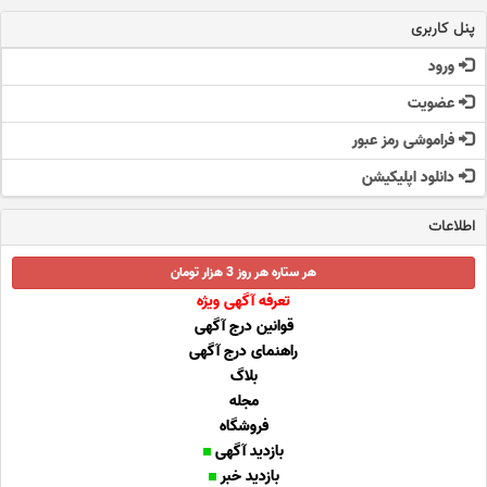
پنل کاربری
ورود
عضویت
فراموشی رمز عبور
دانلود اپلیکیشن
اطلاعات
هر ستاره هر روز 3 هزار تومان
تعرفه آگهی ویژه
قوانین درج آگهی
راهنمای درج آگهی
بلاگ
مجله
فروشگاه
بازدید آگهی
بازدید خبر