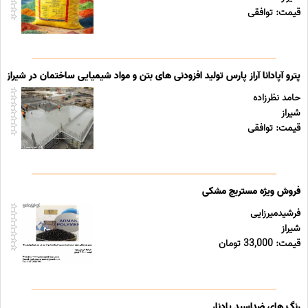
قیمت: توافقی
پترو آپادانا آراز پارس تولید افزودنی های بتن و مواد شیمیایی ساختمان در شیراز
حامد نظرزاده
شیراز
قیمت: توافقی
فروش ویژه مستربچ مشکی
فرشیدمیرزایی
شیراز
قیمت: 33,000 تومان
رنگ های ضداسید پادنار