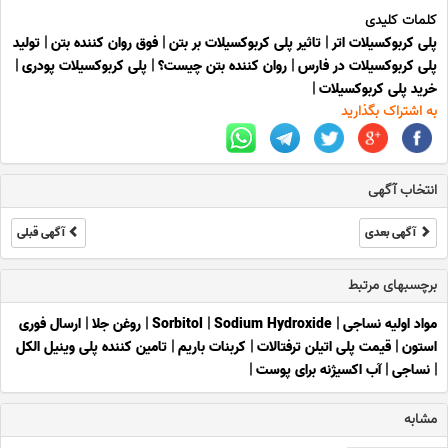
کلمات کلیدی
پلی کربوکسیلات اتر
|
تاثیر پلی کربوکسیلات بر بتن
|
فوق روان کننده بتن
|
تولید
پلی کربوکسیلات در فارس
|
روان کننده بتن چیست؟
|
پلی کربوکسیلات پودری
|
خرید پلی کربوکسیلات
|
به اشتراک بگذارید
انتخاب آگهی
آگهی بعدی
آگهی قبلی
برچسبهای مرتبط
مواد اولیه نساجی
|
Sodium Hydroxide
|
Sorbitol
|
روغن جلا
|
ارسال فوری
استون
|
قیمت پلی اتیلن ترفتالات
|
کربنات باریم
|
تامین کننده پلی وینیل الکل
|
نساجی
|
آب اکسیژنه برای پوست
|
مشابه