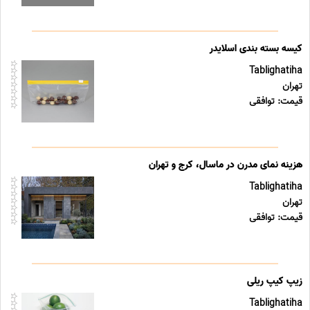
کیسه بسته بندی اسلایدر
Tablighatiha
تهران
قیمت: توافقی
هزینه نمای مدرن در ماسال، کرج و تهران
Tablighatiha
تهران
قیمت: توافقی
زیپ کیپ ریلی
Tablighatiha