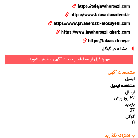
https://talajavahersazi.com
https://www.talasaziacademi.ir
https://www.javahersazi-mosayebi.com
https://www.javahersazi-gharb.com
https://talaacademy.ir
مشابه در گوگل
مهم: قبل از معامله از صحت آگهی مطمئن شوید.
مشخصات آگهی
ایمیل
مشاهده ایمیل
ارسال
52 روز پیش
بازدید
27
گوگل
0
به اشتراک بگذارید