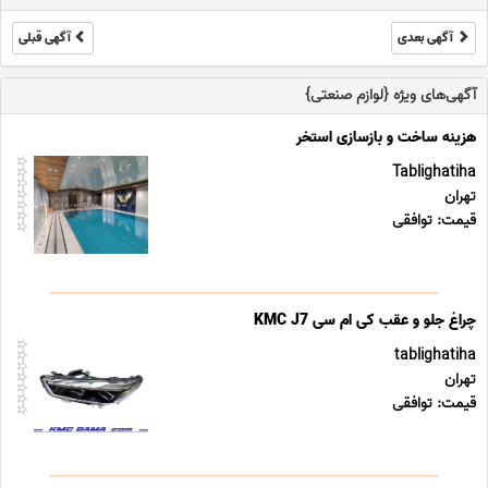
آگهی بعدی
آگهی قبلی
آگهی‌های ویژه {لوازم صنعتی}
هزینه ساخت و بازسازی استخر
Tablighatiha
تهران
قیمت: توافقی
چراغ جلو و عقب کی ام سی KMC J7
tablighatiha
تهران
قیمت: توافقی