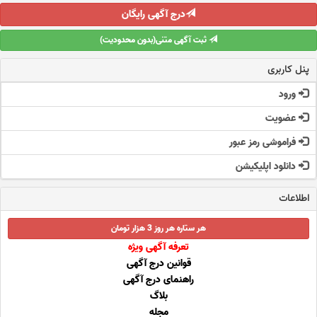
درج آگهی رایگان
ثبت آگهی متنی(بدون محدودیت)
پنل کاربری
ورود
عضویت
فراموشی رمز عبور
دانلود اپلیکیشن
اطلاعات
هر ستاره هر روز 3 هزار تومان
تعرفه آگهی ویژه
قوانین درج آگهی
راهنمای درج آگهی
بلاگ
مجله