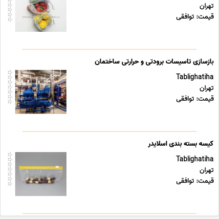
تهران
قیمت: توافقی
بازسازی تاسیسات برودتی و حرارتی ساختمان
Tablighatiha
تهران
قیمت: توافقی
کیسه بسته بندی اسلایدر
Tablighatiha
تهران
قیمت: توافقی