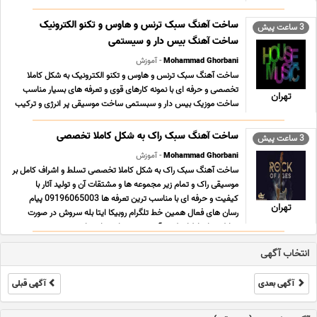
09196065003 پیام رسان های فعال همین خط تلگرام روبیکا ایتا بله
سروش در صورت تمایل به ارتباط از طریق آیدی ... ...
ساخت آهنگ سبک ترنس و هاوس و تکنو الکترونیک
3 ساعت پیش
ساخت آهنگ بیس دار و سیستمی
Mohammad Ghorbani
- آموزش
ساخت آهنگ سبک ترنس و هاوس و تکنو الکترونیک به شکل کاملا
تخصصی و حرفه ای با نمونه کارهای قوی و تعرفه های بسیار مناسب
تهران
ساخت موزیک بیس دار و سبستمی ساخت موسیقی پر انرژی و ترکیب
آن با شعر و ملودی در بالاترین کیفیت و کوالیتی ممکن
09196065003 پیام رسان های فعال همین خط تلگرام روبیکا ای ...
ساخت آهنگ سبک راک به شکل کاملا تخصصی
3 ساعت پیش
...
Mohammad Ghorbani
- آموزش
ساخت آهنگ سبک راک به شکل کاملا تخصصی تسلط و اشراف کامل بر
موسیقی راک و تمام زیر مجموعه ها و مشتقات آن و تولید آثار با
کیفیت و حرفه ای با مناسب ترین تعرفه ها 09196065003 پیام
تهران
رسان های فعال همین خط تلگرام روبیکا ایتا بله سروش در صورت
تمایل به ارتباط از طریق آیدی همه پیام رسان ها ... ...
انتخاب آگهی
آگهی بعدی
آگهی قبلی