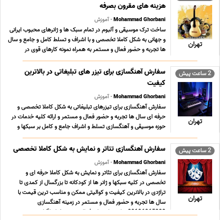
هزینه های مقرون بصرفه
Mohammad Ghorbani
- آموزش
ساخت ترک موسیقی و آلبوم در تمام سبک ها و ژانرهای محبوب ایرانی
و جهانی به شکل کاملا تخصصی و با اشراف و تسلط کامل و جامع و سال
تهران
ها تجربه و حضور فعال و مستمر به همراه نمونه کارهای قوی در
سبکهای مختلف و تعرفه های بسیار مناسب ؛ استثنایی و حداقلی تولید
محتوای فاخر و ارزشمند موسیقی کلیه ... ...
سفارش آهنگسازی برای تیزر های تبلیغاتی در بالاترین
2 ساعت پیش
کیفیت
Mohammad Ghorbani
- آموزش
سفارش آهنگسازی برای تیزرهای تبلیغاتی به شکل کاملا تخصصی و
حرفه ای سال ها تجربه و حضور فعال و مستمر و ارائه کلیه خدمات در
تهران
حوزه موسیقی و آهنگسازی تسلط و اشراف جامع و کامل بر سبکها و
ژانرهای محبوب موسیقی ایرانی و جهانی به همراه نمونه کارهای قوی
سبکهای تخصصی مناسب آهنگسازی تیزرهای تب ... ...
سفارش آهنگسازی تئاتر و نمایش به شکل کاملا تخصصی
2 ساعت پیش
Mohammad Ghorbani
- آموزش
سفارش آهنگسازی برای تئاتر و نمایش به شکل کاملا حرفه ای و
تخصصی در کلیه سبکها و ژانر ها از کودکانه تا بزرگسال از کمدی تا
تراژدی در بالانرین کیفیت و کوالیتی ممکن و مناسب ترین قیمت با
تهران
سال ها تجربه و حضور فعال و مستمر در زمینه آهنگسازی
09196065003 پیام رسان های فعال همین خط تلگرام رو ... ...