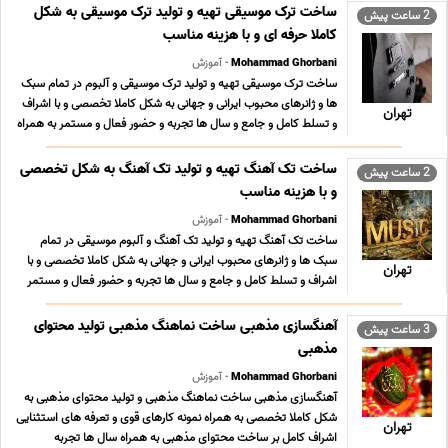
ساخت ترک موسیقی تهیه و تولید ترک موسیقی به شکل
2 ساعت پیش
کاملا حرفه ای و با هزینه مناسب
Mohammad Ghorbani
- آموزش
ساخت ترک موسیقی تهیه و تولید ترک موسیقی و آلبوم در تمام سبک
ها و ژانرهای محبوب ایرانی و جهانی به شکل کاملا تخصصی و با اشراف
تهران
و تسلط کامل و جامع و سال ها تجربه و حضور فعال و مستمر به همراه
نمونه کارهای قوی در سبکهای مختلف و تعرفه های بسیار مناسب ؛
استثنایی و حداقلی تولید محتوای فاخ ... ...
ساخت تک آهنگ تهیه و تولید تک آهنگ به شکل تخصصی
2 ساعت پیش
و با هزینه مناسب
Mohammad Ghorbani
- آموزش
ساخت تک آهنگ تهیه و تولید تک آهنگ و آلبوم موسیقی در تمام
سبک ها و ژانرهای محبوب ایرانی و جهانی به شکل کاملا تخصصی و با
تهران
اشراف و تسلط کامل و جامع و سال ها تجربه و حضور فعال و مستمر
به همراه نمونه کارهای قوی در سبکهای مختلف و تعرفه های بسیار
مناسب ؛ استثنایی و حداقلی تولید محتوای فا ... ...
آهنگسازی مذهبی ساخت نماهنگ مذهبی تولید محتوای
3 ساعت پیش
مذهبی
Mohammad Ghorbani
- آموزش
آهنگسازی مذهبی ساخت نماهنگ مذهبی و تولید محتوای مذهبی به
شکل کاملا تخصصی به همراه نمونه کارهای قوی و تعرفه های استثنایی
تهران
اشراف کامل بر ساخت محتوای مذهبی به همراه سال ها تجربه