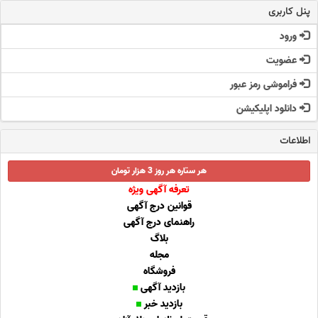
پنل کاربری
ورود
عضویت
فراموشی رمز عبور
دانلود اپلیکیشن
اطلاعات
هر ستاره هر روز 3 هزار تومان
تعرفه آگهی ویژه
قوانین درج آگهی
راهنمای درج آگهی
بلاگ
مجله
فروشگاه
بازدید آگهی
بازدید خبر