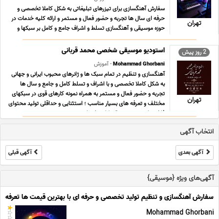
سفارش آهنگسازی برای تیزرهای تبلیغاتی به شکل کاملا تخصصی و
حرفه ای سال ها تجربه و حضور فعال و مستمر و ارائه کلیه خدمات در
تهران
حوزه موسیقی و آهنگسازی تسلط و اشراف جامع و کامل بر سبکها و
ژانرهای محبوب موسیقی ایرانی و جهانی به همراه نمونه کارهای قوی
سبکهای تخصصی مناسب آهنگسازی تیزرهای تب ... ...
استودیو موسیقی شخصی محمد قربانی
2 روز پیش
Mohammad Ghorbani
- آموزش
آهنگسازی و تنظیم در تمام سبک ها و ژانرهای محبوب ایرانی و جهانی
به شکل کاملا تخصصی و با اشراف و تسلط کامل و جامع و سال ها
تجربه و حضور فعال و مستمر به همراه نمونه کارهای قوی در سبکهای
تهران
مختلف و تعرفه های بسیار مناسب ؛ استثنایی و حداقلی تولید محتوای
فاخر و ارزشمند موسیقی کلیه خدمات ... ...
انتخاب آگهی
آگهی بعدی
آگهی قبلی
آگهی‌های ویژه {موسیقی}
سفارش آهنگسازی و تنظیم تولید تخصصی و حرفه ای با بهترین قیمت ها تعرفه ه
Mohammad Ghorbani