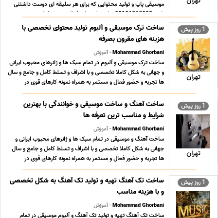
تهران
موسیقی پاپ و تولید محتوایی که برای هر سلیقه ای دوست داشتنی
باشد 09196065003 پیام رسان های فعال همین خط ... ...
ساخت ترک موسیقی و آلبوم تولید محتوای تخصصی با
1 روز پیش
هزینه های مقرون بصرفه
Mohammad Ghorbani
- آموزش
ساخت ترک موسیقی و آلبوم در تمام سبک ها و ژانرهای محبوب ایرانی
و جهانی به شکل کاملا تخصصی و با اشراف و تسلط کامل و جامع و سال
تهران
ها تجربه و حضور فعال و مستمر به همراه نمونه کارهای قوی در
سبکهای مختلف و تعرفه های بسیار مناسب ؛ استثنایی و حداقلی تولید
محتوای فاخر و ارزشمند موسیقی کلیه ... ...
ساخت آهنگ و ساخت موسیقی و خوانندگی با بهترین
1 روز پیش
شرایط و مناسب ترین تعرفه ها
Mohammad Ghorbani
- آموزش
ساخت آهنگ و موسیقی در تمام سبک ها و ژانرهای محبوب ایرانی و
جهانی به شکل کاملا تخصصی و با اشراف و تسلط کامل و جامع و سال
تهران
ها تجربه و حضور فعال و مستمر به همراه نمونه کارهای قوی در
سبکهای مختلف و تعرفه های بسیار مناسب ؛ استثنایی و حداقلی تولید
محتوای فاخر و ارزشمند موسیقی کلیه خدما ... ...
ساخت تک آهنگ تهیه و تولید تک آهنگ به شکل تخصصی
1 روز پیش
و با هزینه مناسب
Mohammad Ghorbani
- آموزش
ساخت تک آهنگ تهیه و تولید تک آهنگ و آلبوم موسیقی در تمام