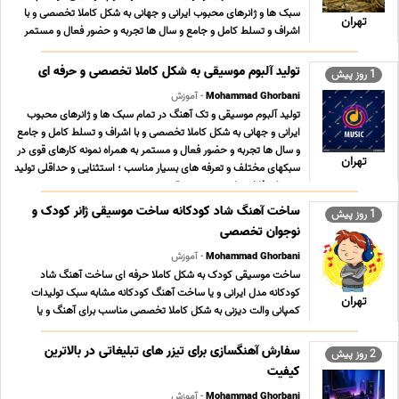
سبک ها و ژانرهای محبوب ایرانی و جهانی به شکل کاملا تخصصی و با
تهران
اشراف و تسلط کامل و جامع و سال ها تجربه و حضور فعال و مستمر
به همراه نمونه کارهای قوی در سبکهای مختلف و تعرفه های بسیار
مناسب ؛ استثنایی و حداقلی تولید محتوای فا ... ...
تولید آلبوم موسیقی به شکل کاملا تخصصی و حرفه ای
1 روز پیش
Mohammad Ghorbani
- آموزش
تولید آلبوم موسیقی و تک آهنگ در تمام سبک ها و ژانرهای محبوب
ایرانی و جهانی به شکل کاملا تخصصی و با اشراف و تسلط کامل و جامع
و سال ها تجربه و حضور فعال و مستمر به همراه نمونه کارهای قوی در
تهران
سبکهای مختلف و تعرفه های بسیار مناسب ؛ استثنایی و حداقلی تولید
محتوای فاخر و ارزشمند موسیقی ... ...
ساخت آهنگ شاد کودکانه ساخت موسیقی ژانر کودک و
1 روز پیش
نوجوان تخصصی
Mohammad Ghorbani
- آموزش
ساخت موسیقی کودک به شکل کاملا حرفه ای ساخت آهنگ شاد
کودکانه مدل ایرانی و یا ساخت آهنگ کودکانه مشابه سبک تولیدات
تهران
کمپانی والت دیزنی به شکل کاملا تخصصی مناسب برای آهنگ و یا
آلبوم موسیقی کودک مناسب برای ساخت موسیقی متن نمایش و یا
فیلم و یا انیمیشن کودکانه مناسب برای مهد کودک ها و ... ...
سفارش آهنگسازی برای تیزر های تبلیغاتی در بالاترین
2 روز پیش
کیفیت
Mohammad Ghorbani
- آموزش