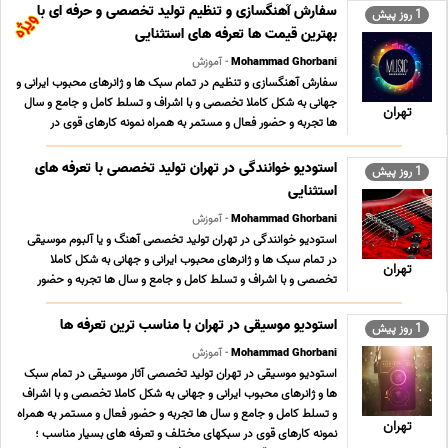
سفارش آهنگسازی و تنظیم تولید تخصصی و حرفه ای با
1 روز پیش
بهترین قیمت ها تعرفه های استثنایی
Mohammad Ghorbani
- آموزش
سفارش آهنگسازی و تنظیم در تمام سبک ها و ژانرهای محبوب ایرانی و
جهانی به شکل کاملا تخصصی و با اشراف و تسلط کامل و جامع و سال
تهران
ها تجربه و حضور فعال و مستمر به همراه نمونه کارهای قوی در
سبکهای مختلف و تعرفه های بسیار مناسب ؛ استثنایی و حداقلی تولید
محتوای فاخر و ارزشمند موسیقی کلیه ... ...
استودیو خوانندگی در تهران تولید تخصصی با تعرفه های
1 روز پیش
استثنایی
Mohammad Ghorbani
- آموزش
استودیو خوانندگی در تهران تولید تخصصی آهنگ و یا آلبوم موسیقی
در تمام سبک ها و ژانرهای محبوب ایرانی و جهانی به شکل کاملا
تهران
تخصصی و با اشراف و تسلط کامل و جامع و سال ها تجربه و حضور
فعال و مستمر به همراه نمونه کارهای قوی در سبکهای مختلف و تعرفه
های بسیار مناسب ؛ استثنایی و حداقلی تول ... ...
استودیو موسیقی در تهران با مناسب ترین تعرفه ها
1 روز پیش
Mohammad Ghorbani
- آموزش
استودیو موسیقی در تهران تولید تخصصی آثار موسیقی در تمام سبک
ها و ژانرهای محبوب ایرانی و جهانی به شکل کاملا تخصصی و با اشراف
و تسلط کامل و جامع و سال ها تجربه و حضور فعال و مستمر به همراه
تهران
نمونه کارهای قوی در سبکهای مختلف و تعرفه های بسیار مناسب ؛