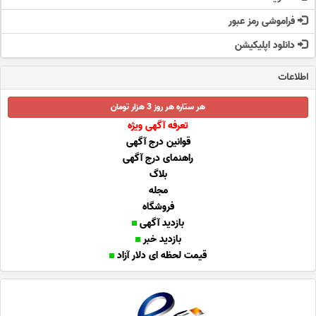
فراموشی رمز عبور
دانلود اپلیکیشن
اطلاعات
هر ستاره هر روز 3 هزار تومان
تعرفه آگهی ویژه
قوانین درج آگهی
راهنمای درج آگهی
بلاگ
مجله
فروشگاه
بازدید آگهی
بازدید خبر
قیمت لحظه ای دلار آزاد