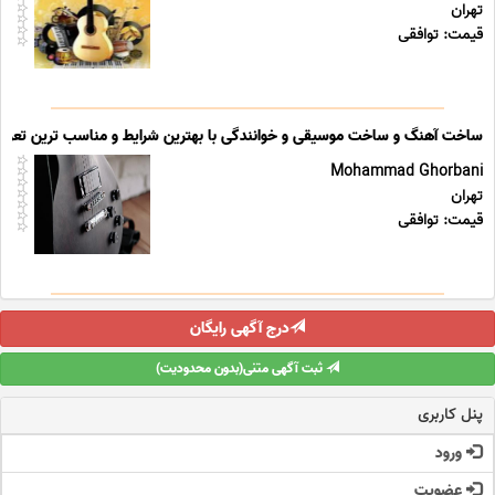
تهران
قیمت: توافقی
ساخت آهنگ و ساخت موسیقی و خوانندگی با بهترین شرایط و مناسب ترین تعرفه
Mohammad Ghorbani
تهران
قیمت: توافقی
درج آگهی رایگان
ثبت آگهی متنی(بدون محدودیت)
پنل کاربری
ورود
عضویت