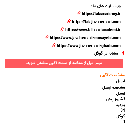
وب سایت های ما :
https://talaacademy.ir
https://talajavahersazi.com
https://www.talasaziacademi.ir
https://www.javahersazi-mosayebi.com
https://www.javahersazi-gharb.com
مشابه در گوگل
مهم: قبل از معامله از صحت آگهی مطمئن شوید.
مشخصات آگهی
ایمیل
مشاهده ایمیل
ارسال
49 روز پیش
بازدید
34
گوگل
0