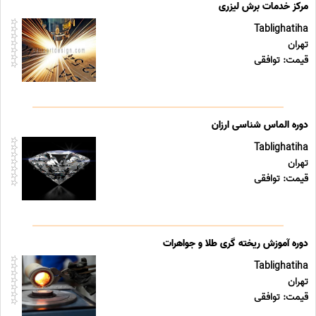
مرکز خدمات برش لیزری
Tablighatiha
تهران
قیمت: توافقی
دوره الماس شناسی ارزان
Tablighatiha
تهران
قیمت: توافقی
دوره آموزش ریخته گری طلا و جواهرات
Tablighatiha
تهران
قیمت: توافقی