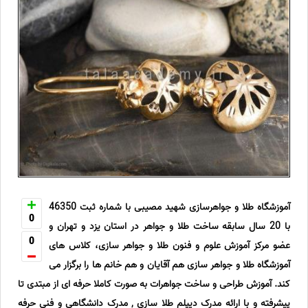
آموزشگاه طلا و جواهرسازی شهید مصیبی با شماره ثبت 46350
0
با 20 سال سابقه ساخت طلا و جواهر در استان یزد و تهران و
0
عضو مرکز آموزش علوم و فنون طلا و جواهر سازى، کلاس هاى
آموزشگاه طلا و جواهر سازى هم آقایان و هم خانم ها را برگزار می
کند. آموزش طراحى و ساخت جواهرات به صورت کاملا حرفه اى از مبتدى تا
پیشرفته و با ارائه مدرک دیپلم طلا سازى , مدرک دانشگاهی و فنی حرفه