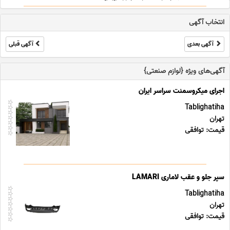
خدمات پرستاری خیابان گلبرگ, ش ... ...
انتخاب آگهی
آگهی بعدی
آگهی قبلی
آگهی‌های ویژه {لوازم صنعتی}
اجرای میکروسمنت سراسر ایران
Tablighatiha
تهران
قیمت: توافقی
سپر جلو و عقب لاماری LAMARI
Tablighatiha
تهران
قیمت: توافقی