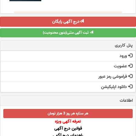
درج آگهی رایگان
ثبت آگهی متنی(بدون محدودیت)
پنل کاربری
ورود
عضویت
فراموشی رمز عبور
دانلود اپلیکیشن
اطلاعات
هر ستاره هر روز 3 هزار تومان
تعرفه آگهی ویژه
قوانین درج آگهی
راهنمای درج آگهی