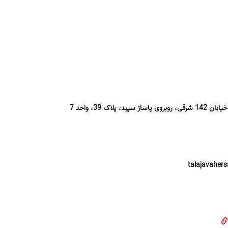
لاک 39، واحد 7