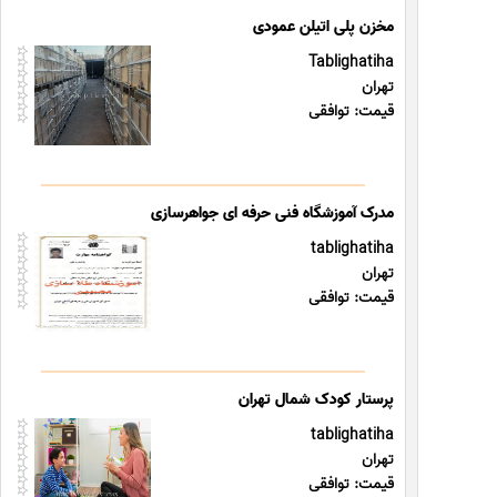
مخزن پلی اتیلن عمودی
Tablighatiha
تهران
قیمت: توافقی
مدرک آموزشگاه فنی حرفه ای جواهرسازی
tablighatiha
تهران
قیمت: توافقی
پرستار کودک شمال تهران
tablighatiha
تهران
قیمت: توافقی