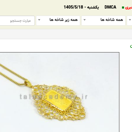
بری
DMCA
یکشنبه - 1405/5/18
همه شاخه ها
همه زیر شاخه ها
ن