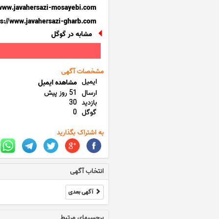
/www.javahersazi-mosayebi.com
ps://www.javahersazi-gharb.com
مشابه در گوگل
مشخصات آگهی
ایمیل
مشاهده ایمیل
ارسال
51 روز پیش
بازدید
30
گوگل
0
به اشتراک بگذارید
انتخاب آگهی
آگهی بعدی
برچسبهای مرتبط