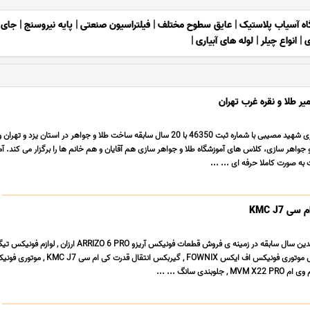
ه آسیاب پلاستیک
|
عایق سطوح مختلف
|
فیلتراسیون صنعتی
|
پایه نیروسنج
|
جای 
ی
|
انواع چیلر
|
لوله های آبیاری
|
ر طلا و نقره غرب تهران
آموزشگاه طلا و جواهرسازی شهید مصیبی با شماره ثبت 46350 با 20 سال سابقه ساخت طلا و جواهر در استان یز
 جواهر سازى، کلاس هاى آموزشگاه طلا و جواهر سازى هم آقایان و هم خانم ها را برگزار می کند. 
ه صورت کاملا حرفه اى ... ...
 KMC J7
PRO MAX اصلی , فروش موتوری فونیکس اف ایکس FOWNIX , گیربکس انتقال قدرت ک