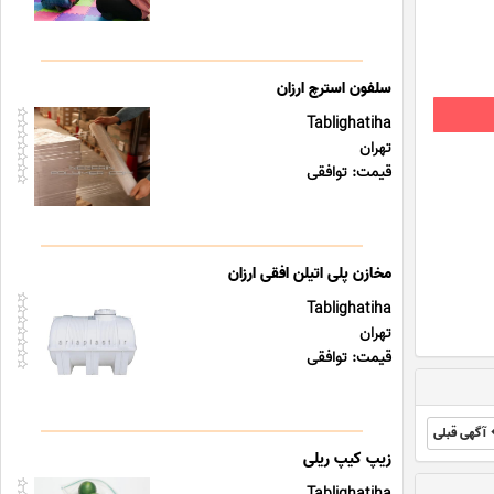
سلفون استرچ ارزان
Tablighatiha
تهران
قیمت: توافقی
مخازن پلی اتیلن افقی ارزان
Tablighatiha
تهران
قیمت: توافقی
آگهی قبلی
زیپ کیپ ریلی