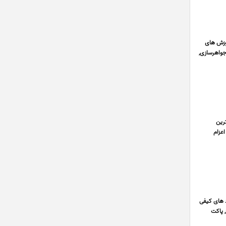
ارائه بهترین آموزش های
جواهرسازی,
ترین
اعزام
رد های کیفی
 پاکت