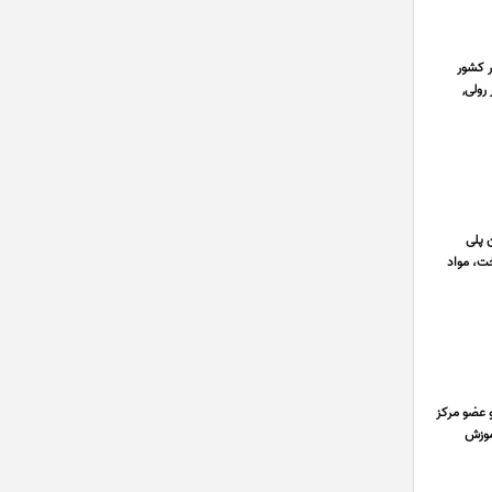
ر کشور
رولی,
 عرصه تولید مخازن پلی
ت، مواد
د و تهران و عضو مرکز
آموزش