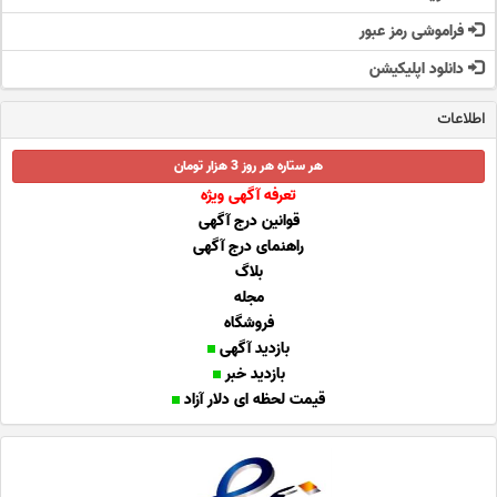
فراموشی رمز عبور
دانلود اپلیکیشن
اطلاعات
هر ستاره هر روز 3 هزار تومان
تعرفه آگهی ویژه
قوانین درج آگهی
راهنمای درج آگهی
بلاگ
مجله
فروشگاه
بازدید آگهی
بازدید خبر
قیمت لحظه ای دلار آزاد