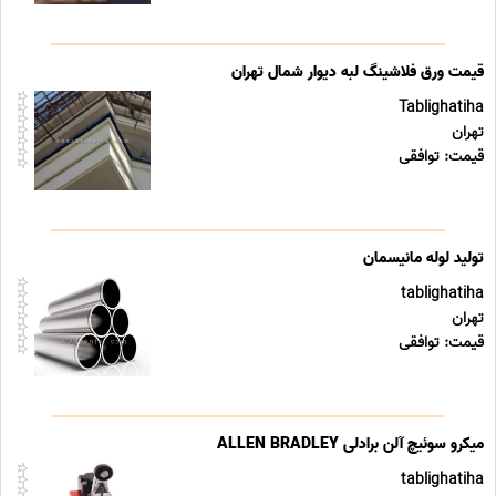
قیمت ورق فلاشینگ لبه دیوار شمال تهران
Tablighatiha
تهران
قیمت: توافقی
تولید لوله مانیسمان
tablighatiha
تهران
قیمت: توافقی
میکرو سوئیچ آلن برادلی ALLEN BRADLEY
tablighatiha