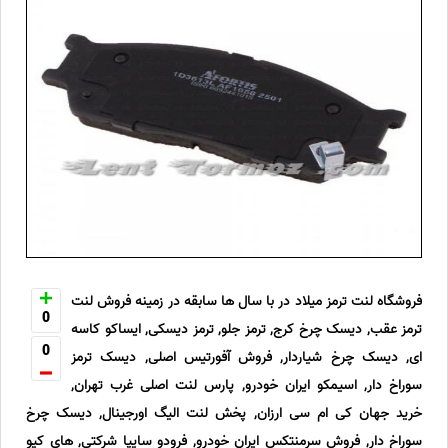
فروشگاه لنت ترمز میلاد در با سال ها سابقه در زمینه فروش لنت
0
ترمز عقب, دیسک چرخ کرج, ترمز جلو, ترمز دیسکی, ایساکو کاسه
0
ای, دیسک چرخ شیاردار, فروش آفورتیس اصلی, دیسک ترمز
سوراخ دار, اسیمکو ایران خودرو, پارس لنت اصلی غرب تهران,
خرید جهان کی ام سی ارزان, پخش لنت الیگ اورجینال, دیسک چرخ
سوراخ دار, فروش سرمنتکس ایران خودرو, فرودو سایپا شرکتی, های کیو