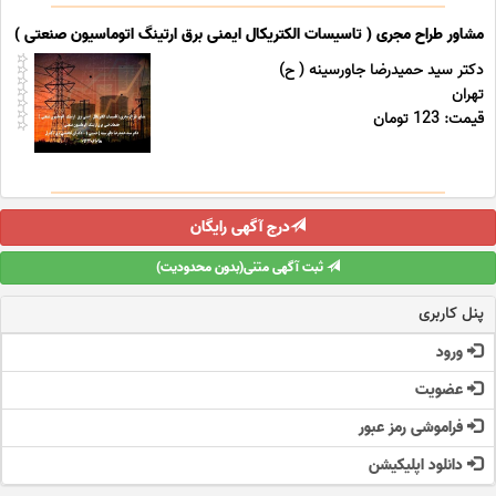
مشاور طراح مجری ( تاسیسات الکتریکال ایمنی برق ارتینگ اتوماسیون صنعتی ) خد
دکتر سید حمیدرضا جاورسینه ( ح)
تهران
قیمت: 123 تومان
درج آگهی رایگان
ثبت آگهی متنی(بدون محدودیت)
پنل کاربری
ورود
عضویت
فراموشی رمز عبور
دانلود اپلیکیشن