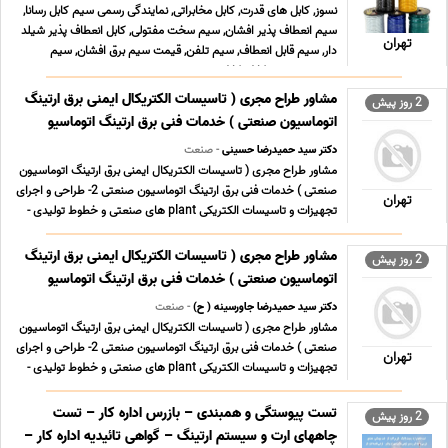
نسوز, کابل های قدرت, کابل مخابراتی, نمایندگی رسمی سیم کابل رسانا,
سیم انعطاف پذیر افشان, سیم سخت مفتولی, کابل انعطاف پذیر شیلد
تهران
دار, سیم قابل انعطاف, سیم تلفن, قیمت سیم برق افشان, سیم
صنعتی, سیم و کابل, کابل صنعتی, سیم و ... ...
مشاور طراح مجری ( تاسیسات الکتریکال ایمنی برق ارتینگ
2 روز پیش
اتوماسیون صنعتی ) خدمات فنی برق ارتینگ اتوماسیو
دکتر سید حمیدرضا حسینی
- صنعت
مشاور طراح مجری ( تاسیسات الکتریکال ایمنی برق ارتینگ اتوماسیون
صنعتی ) خدمات فنی برق ارتینگ اتوماسیون صنعتی 2- طراحی و اجرای
تهران
تجهیزات و تاسیسات الکتریکی plant های صنعتی و خطوط تولیدی -
نصب و راه اندازی دستگاه ها و سیستم های صنعتی در خطوط تولید -
نگهداری و تعمیرات پیشگیرانه ی ک ... ...
مشاور طراح مجری ( تاسیسات الکتریکال ایمنی برق ارتینگ
2 روز پیش
اتوماسیون صنعتی ) خدمات فنی برق ارتینگ اتوماسیو
دکتر سید حمیدرضا جاورسینه ( ح)
- صنعت
مشاور طراح مجری ( تاسیسات الکتریکال ایمنی برق ارتینگ اتوماسیون
صنعتی ) خدمات فنی برق ارتینگ اتوماسیون صنعتی 2- طراحی و اجرای
تهران
تجهیزات و تاسیسات الکتریکی plant های صنعتی و خطوط تولیدی -
نصب و راه اندازی دستگاه ها و سیستم های صنعتی در خطوط تولید -
نگهداری و تعمیرات پیشگیرانه ی ک ... ...
تست پیوستگی و همبندی – بازرس اداره کار – تست
2 روز پیش
چاههای ارت و سیستم ارتینگ – گواهی تائیدیه اداره کار –