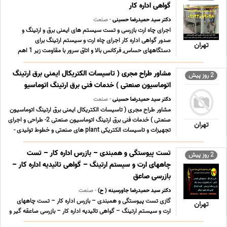
گواهی اداره کار
دکتر سید حمیدرضا حسینی
- صنعت
اجرای چاه ارت بازرسی و تست سیستم های ایمنی برق و ارتینگ و
صدور گواهی اداره کار اجرای چاه ارت و سیستم ارتینگ برای
تهران
دستگاههای حساس, فرکانس بالا و اتاق سرور با مقاومت زیر 1 اهم
بازرسی و تست سیستم های ایمنی برق و ارتینگ و صدور گواهی اداره
کار چاه ارت بازرسی و تست سیستم های ایمنی برق و ... ...
مشاور طراح مجری ( تاسیسات الکتریکال ایمنی برق ارتینگ
2 روز پیش
اتوماسیون صنعتی ) خدمات فنی برق ارتینگ اتوماسیو
دکتر سید حمیدرضا حسینی
- صنعت
مشاور طراح مجری ( تاسیسات الکتریکال ایمنی برق ارتینگ اتوماسیون
صنعتی ) خدمات فنی برق ارتینگ اتوماسیون صنعتی 2- طراحی و اجرای
تهران
تجهیزات و تاسیسات الکتریکی plant های صنعتی و خطوط تولیدی -
نصب و راه اندازی دستگاه ها و سیستم های صنعتی در خطوط تولید -
نگهداری و تعمیرات پیشگیرانه ی ک ... ...
تست پیوستگی و همبندی – بازرس اداره کار – تست
2 روز پیش
چاههای ارت و سیستم ارتینگ – گواهی تائیدیه اداره کار –
بازرسی صاعق
دکتر سید حمیدرضا جاورسینه ( ح)
- صنعت
گازی تست پیوستگی و همبندی – بازرس اداره کار – تست چاههای
تهران
ارت و سیستم ارتینگ – گواهی تائیدیه اداره کار – بازرسی صاعقه گیر و
صدور گواهی سلامت تجهیزات برقگیر نیروگاه شهید رجایی قزوین، در