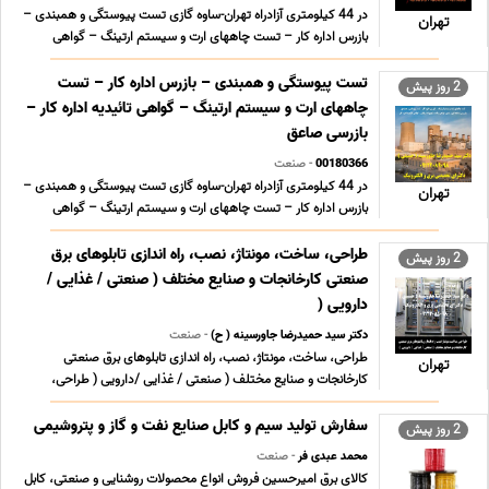
در 44 کیلومتری آزادراه تهران-ساوه گازی تست پیوستگی و همبندی –
تهران
بازرس اداره کار – تست چاههای ارت و سیستم ارتینگ – گواهی
تائیدیه اداره کار – بازرسی صاعقه گیر و صدور گواهی سلامت تجهیزات
برقگیر نیروگاه شهید رجایی قزوین، در کیلومتر 25 آزادراه قزوین-تهران
تست پیوستگی و همبندی – بازرس اداره کار – تست
2 روز پیش
حرارتی و سیکل ترکیبی تست پیوست ... ...
چاههای ارت و سیستم ارتینگ – گواهی تائیدیه اداره کار –
بازرسی صاعق
00180366
- صنعت
در 44 کیلومتری آزادراه تهران-ساوه گازی تست پیوستگی و همبندی –
تهران
بازرس اداره کار – تست چاههای ارت و سیستم ارتینگ – گواهی
تائیدیه اداره کار – بازرسی صاعقه گیر و صدور گواهی سلامت تجهیزات
برقگیر نیروگاه شهید رجایی قزوین، در کیلومتر 25 آزادراه قزوین-تهران
طراحی، ساخت، مونتاژ، نصب، راه اندازی تابلوهای برق
2 روز پیش
حرارتی و سیکل ترکیبی تست پیوست ... ...
صنعتی کارخانجات و صنایع مختلف ( صنعتی / غذایی /
دارویی (
دکتر سید حمیدرضا جاورسینه ( ح)
- صنعت
طراحی، ساخت، مونتاژ، نصب، راه اندازی تابلوهای برق صنعتی
تهران
کارخانجات و صنایع مختلف ( صنعتی / غذایی /دارویی ( طراحی،
ساخت، مونتاژ، نصب، راه اندازی تابلوهای توزیع طراحی، ساخت،
مونتاژ، نصب، راه اندازی تابلوهای برق صنعتی کارخانجات و صنایع
سفارش تولید سیم و کابل صنایع نفت و گاز و پتروشیمی
2 روز پیش
مختلف ( صنعتی / غذایی /دارویی ( طراحی، ساخت، مون ... ...
محمد عبدی فر
- صنعت
کالای برق امیرحسین فروش انواع محصولات روشنایی و صنعتی، کابل