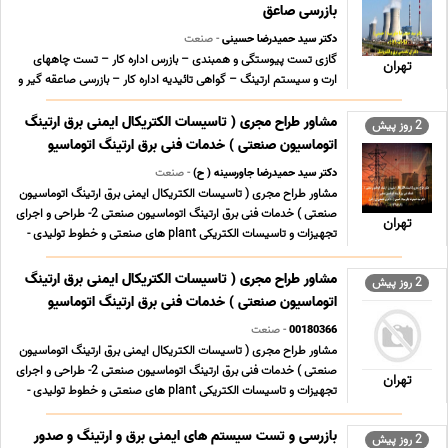
بازرسی صاعق
دکتر سید حمیدرضا حسینی
- صنعت
گازی تست پیوستگی و همبندی – بازرس اداره کار – تست چاههای
تهران
ارت و سیستم ارتینگ – گواهی تائیدیه اداره کار – بازرسی صاعقه گیر و
صدور گواهی سلامت تجهیزات برقگیر نیروگاه شهید رجایی قزوین، در
کیلومتر 25 آزادراه قزوین-تهران حرارتی و سیکل ترکیبی تست
مشاور طراح مجری ( تاسیسات الکتریکال ایمنی برق ارتینگ
2 روز پیش
پیوستگی و همبندی – بازرس اداره کار – تس ... ...
اتوماسیون صنعتی ) خدمات فنی برق ارتینگ اتوماسیو
دکتر سید حمیدرضا جاورسینه ( ح)
- صنعت
مشاور طراح مجری ( تاسیسات الکتریکال ایمنی برق ارتینگ اتوماسیون
صنعتی ) خدمات فنی برق ارتینگ اتوماسیون صنعتی 2- طراحی و اجرای
تهران
تجهیزات و تاسیسات الکتریکی plant های صنعتی و خطوط تولیدی -
نصب و راه اندازی دستگاه ها و سیستم های صنعتی در خطوط تولید -
نگهداری و تعمیرات پیشگیرانه ی کارخ ... ...
مشاور طراح مجری ( تاسیسات الکتریکال ایمنی برق ارتینگ
2 روز پیش
اتوماسیون صنعتی ) خدمات فنی برق ارتینگ اتوماسیو
00180366
- صنعت
مشاور طراح مجری ( تاسیسات الکتریکال ایمنی برق ارتینگ اتوماسیون
صنعتی ) خدمات فنی برق ارتینگ اتوماسیون صنعتی 2- طراحی و اجرای
تهران
تجهیزات و تاسیسات الکتریکی plant های صنعتی و خطوط تولیدی -
نصب و راه اندازی دستگاه ها و سیستم های صنعتی در خطوط تولید -
نگهداری و تعمیرات پیشگیرانه ی ک ... ...
بازرسی و تست سیستم های ایمنی برق و ارتینگ و صدور
2 روز پیش