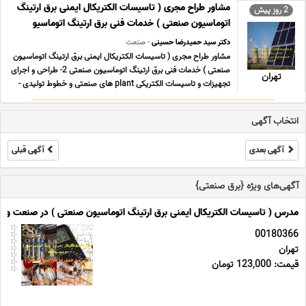
کیلومتر 25 آزادراه قزوین-تهران حرارتی و سیکل ترکیبی تست
مشاور طراح مجری ( تاسیسات الکتریکال ایمنی برق ارتینگ
2 روز پیش
پیوستگی و همبندی – بازرس اداره کار – تس ... ...
اتوماسیون صنعتی ) خدمات فنی برق ارتینگ اتوماسیو
دکتر سید حمیدرضا حسینی
- صنعت
مشاور طراح مجری ( تاسیسات الکتریکال ایمنی برق ارتینگ اتوماسیون
صنعتی ) خدمات فنی برق ارتینگ اتوماسیون صنعتی 2- طراحی و اجرای
تهران
تجهیزات و تاسیسات الکتریکی plant های صنعتی و خطوط تولیدی -
نصب و راه اندازی دستگاه ها و سیستم های صنعتی در خطوط تولید -
نگهداری و تعمیرات پیشگیرانه ی کارخ ... ...
انتخاب آگهی
آگهی بعدی
آگهی قبلی
آگهی‌های ویژه {برق صنعتی}
مدرس ( تاسیسات الکتریکال ایمنی برق ارتینگ اتوماسیون صنعتی ) در صنعت و د
00180366
تهران
قیمت: 123,000 تومان