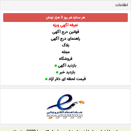
اطلاعات
هر ستاره هر روز 3 هزار تومان
تعرفه آگهی ویژه
قوانین درج آگهی
راهنمای درج آگهی
بلاگ
مجله
فروشگاه
بازدید آگهی
بازدید خبر
قیمت لحظه ای دلار آزاد