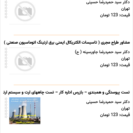
دکتر سید حمیدرضا حسینی
تهران
قیمت: 123 تومان
مشاور طراح مجری ( تاسیسات الکتریکال ایمنی برق ارتینگ اتوماسیون صنعتی ) خد
دکتر سید حمیدرضا جاورسینه ( ح)
تهران
قیمت: 123 تومان
تست پیوستگی و همبندی – بازرس اداره کار – تست چاههای ارت و سیستم ارتینگ 
دکتر سید حمیدرضا حسینی
تهران
قیمت: 123 تومان