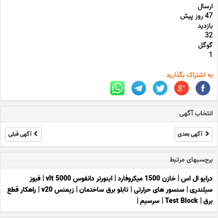
ارسال
47 روز پیش
بازدید
32
گوگل
1
به اشتراک بگذارید
انتخاب آگهی
آگهی بعدی
آگهی قبلی
برچسبهای مرتبط
درایو ال اس
|
خازن 1500 میکروفارد
|
اینورتر دانفوس vlt 5000
|
فیوز
سیلندری
|
سنسور های حرارتی
|
تابلو برق ساختمان
|
زیمنس v20
|
راهکار قطع
برق
|
Test Block
|
سرسیم
|