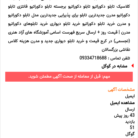
کلاسیک تابلو دکوراتیو تابلو دکوراتیو برجسته تابلو دکوراتیو فانتزی تابلو
دکوراتیو مدرن جدیدترین تابلو برای پذیرایی جدیدترین مدل تابلو دکوراتیو
و مدرن خرید تابلو دکوراتیو خرید تابلو دیواری خرید تابلوهای دکوراتیو
مدرن | قیمت روز + ارسال سریع فهرست اسامی آموزشگاه های آزاد هنری
(تجسمی) در کرج قیمت و خرید تابلو دیواری جدید و مدرن هزینه کلاس
نقاشی بزرگسالان
تلفن تماس : 09334718688
مشابه در گوگل
مهم: قبل از معامله از صحت آگهی مطمئن شوید.
مشخصات آگهی
ایمیل
مشاهده ایمیل
ارسال
43 روز پیش
بازدید
51
گوگل