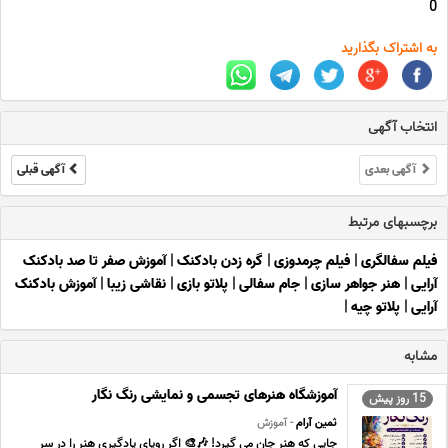
0
به اشتراک بگذارید
انتخاب آگهی
آگهی بعدی
آگهی قبلی
برچسبهای مرتبط
فیلم سفالگری
|
فیلم چرمدوزی
|
گره زدن بادکنک
|
آموزش صفر تا صد بادکنک
آرایی
|
هنر جواهر سازی
|
جام سفالی
|
پلاتو بازی
|
نقاشی زیبا
|
آموزش بادکنک
آرایی
|
پلاتو چیه
|
مشابه
آموزشگاه هنرهای تجسمی و نمایشی رنگ نگار
15 روز پیش
ثمین آرام
- آموزش
جایی که هنر جان می گیرد! 🎶🎨 اگر رویای یادگیری هنر را در سر