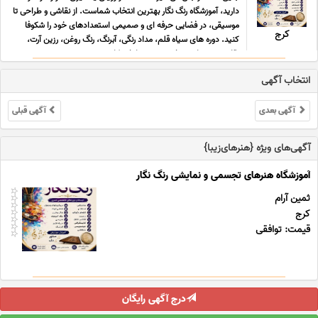
دارید، آموزشگاه رنگ نگار بهترین انتخاب شماست. از نقاشی و طراحی تا
موسیقی، در فضایی حرفه ای و صمیمی استعدادهای خود را شکوفا
کرج
کنید. دوره های سیاه قلم، مداد رنگی، آبرنگ، رنگ روغن، رزین آرت،
نقاشی روی پارچه، خوشنویسی با خودکار ... ...
انتخاب آگهی
آگهی بعدی
آگهی قبلی
آگهی‌های ویژه {هنرهای‌زیبا}
آموزشگاه هنرهای تجسمی و نمایشی رنگ نگار
ثمین آرام
کرج
قیمت: توافقی
درج آگهی رایگان