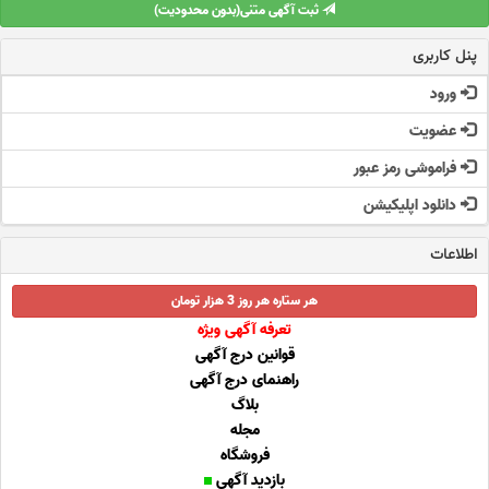
ثبت آگهی متنی(بدون محدودیت)
پنل کاربری
ورود
عضویت
فراموشی رمز عبور
دانلود اپلیکیشن
اطلاعات
هر ستاره هر روز 3 هزار تومان
تعرفه آگهی ویژه
قوانین درج آگهی
راهنمای درج آگهی
بلاگ
مجله
فروشگاه
بازدید آگهی