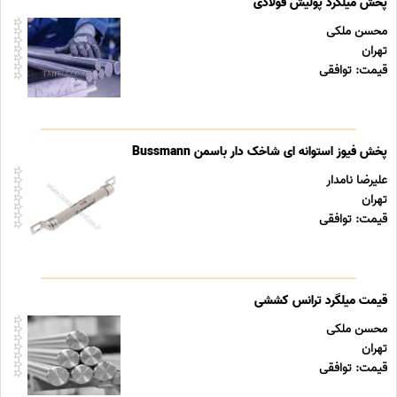
پخش میلگرد پولیش فولادی
محسن ملکی
تهران
قیمت: توافقی
پخش فیوز استوانه ای شاخک دار باسمن Bussmann
علیرضا نامدار
تهران
قیمت: توافقی
قیمت میلگرد ترانس کششی
محسن ملکی
تهران
قیمت: توافقی