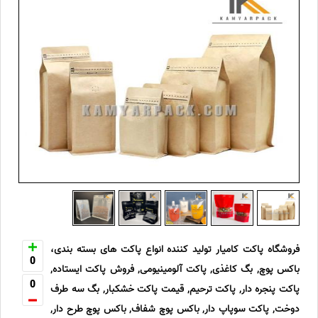
فروشگاه پاکت کامیار تولید کننده انواع پاکت های بسته بندی،
0
باکس پوچ, بگ کاغذی, پاکت آلومینیومی, فروش پاکت ایستاده,
0
پاکت پنجره دار, پاکت ترحیم, قیمت پاکت خشکبار, بگ سه طرف
دوخت, پاکت سوپاپ دار, باکس پوچ شفاف, باکس پوچ طرح دار,