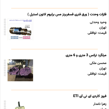
فلزات وحدت ( ورق فنری فسفربرنز مس برلیوم لاتون استیل )
وحید وحدتی
تهران
قیمت: توافقی
میلگرد ترانس 3 متری و 6 متری
محسن ملکی
تهران
قیمت: توافقی
فیوز کاردی ای تی آی ETI
زهرا نامدار