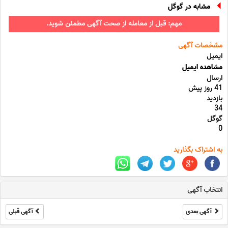
مشابه در گوگل
مهم: قبل از معامله از صحت آگهی مطمئن شوید.
مشخصات آگهی
ایمیل
مشاهده ایمیل
ارسال
41 روز پیش
بازدید
34
گوگل
0
به اشتراک بگذارید
انتخاب آگهی
آگهی بعدی
آگهی قبلی