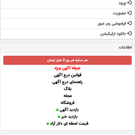
ورود
عضویت
فراموشی رمز عبور
دانلود اپلیکیشن
اطلاعات
هر ستاره هر روز 3 هزار تومان
تعرفه آگهی ویژه
قوانین درج آگهی
راهنمای درج آگهی
بلاگ
مجله
فروشگاه
بازدید آگهی
بازدید خبر
قیمت لحظه ای دلار آزاد