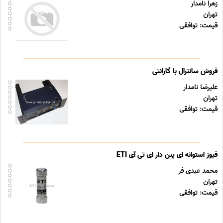
زهرا نامدار
تهران
قیمت: توافقی
فروش سانترال با گارانتی
علیرضا نامدار
تهران
قیمت: توافقی
فیوز استوانه ای پین دار ای تی آی ETI
محمد عبدی فر
تهران
قیمت: توافقی