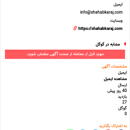
ایمیل
info@shahabkaraj.com
وبسایت
https://shahabkaraj.com
مشابه در گوگل
مهم: قبل از معامله از صحت آگهی مطمئن شوید.
مشخصات آگهی
ایمیل
مشاهده ایمیل
ارسال
40 روز پیش
بازدید
27
گوگل
0
به اشتراک بگذارید