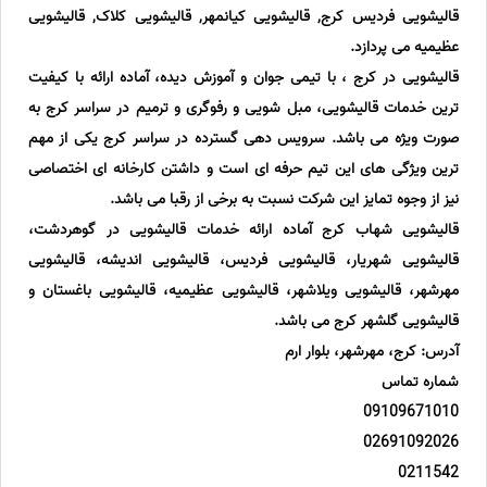
قالیشویی فردیس کرج, قالیشویی کیانمهر, قالیشویی کلاک, قالیشویی
عظیمیه می پردازد.
قالیشویی در کرج ، با تیمی جوان و آموزش دیده، آماده ارائه با کیفیت
ترین خدمات قالیشویی، مبل شویی و رفوگری و ترمیم در سراسر کرج به
صورت ویژه می باشد. سرویس دهی گسترده در سراسر کرج یکی از مهم
ترین ویژگی های این تیم حرفه ای است و داشتن کارخانه ای اختصاصی
نیز از وجوه تمایز این شرکت نسبت به برخی از رقبا می باشد.
قالیشویی شهاب کرج آماده ارائه خدمات قالیشویی در گوهردشت،
قالیشویی شهریار، قالیشویی فردیس، قالیشویی اندیشه، قالیشویی
مهرشهر، قالیشویی ویلاشهر، قالیشویی عظیمیه، قالیشویی باغستان و
قالیشویی گلشهر کرج می باشد.
آدرس: کرج، مهرشهر، بلوار ارم
شماره تماس
09109671010
02691092026
0211542