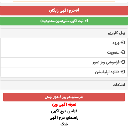
درج آگهی رایگان
ثبت آگهی متنی(بدون محدودیت)
پنل کاربری
ورود
عضویت
فراموشی رمز عبور
دانلود اپلیکیشن
اطلاعات
هر ستاره هر روز 3 هزار تومان
تعرفه آگهی ویژه
قوانین درج آگهی
راهنمای درج آگهی
بلاگ