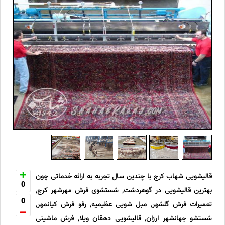
قالیشویی شهاب کرج با چندین سال تجربه به ارائه خدماتی چون
0
بهترین قالیشویی در گوهردشت, شستشوی فرش مهرشهر کرج,
0
تعمیرات فرش گلشهر, مبل شویی عظیمیه, رفو فرش کیانمهر,
شستشو جهانشهر ارزان, قالیشویی دهقان ویلا, فرش ماشینی