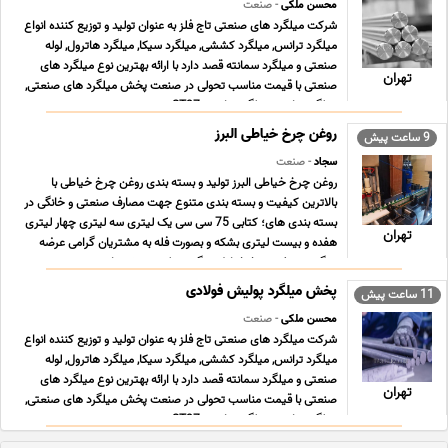
محسن ملکی
- صنعت
شرکت میلگرد های صنعتی تاج فلز به عنوان تولید و توزیع کننده انواع
میلگرد ترانس, میلگرد کششی, میلگرد سیکا, میلگرد هاترول, لوله
صنعتی و میلگرد سمانته قصد دارد با ارائه بهترین نوع میلگرد های
تهران
صنعتی با قیمت مناسب تحولی در صنعت پخش میلگرد های صنعتی,
میلگرد ترانس, میلگرد ترانسی ST37 , می ... ...
روغن چرخ خیاطی البرز
9 ساعت پیش
سجاد
- صنعت
روغن چرخ خیاطی البرز تولید و بسته بندی روغن چرخ خیاطی با
بالاترین کیفیت و بسته بندی متنوع جهت مصارف صنعتی و خانگی در
بسته بندی های؛ کتابی 75 سی سی یک لیتری سه لیتری چهار لیتری
تهران
هفده و بیست لیتری بشکه و بصورت فله به مشتریان گرامی عرضه
میگردد. روغن چرخ خیاطی چگونه تولید می شود اهمیت ... ...
پخش میلگرد پولیش فولادی
11 ساعت پیش
محسن ملکی
- صنعت
شرکت میلگرد های صنعتی تاج فلز به عنوان تولید و توزیع کننده انواع
میلگرد ترانس, میلگرد کششی, میلگرد سیکا, میلگرد هاترول, لوله
صنعتی و میلگرد سمانته قصد دارد با ارائه بهترین نوع میلگرد های
تهران
صنعتی با قیمت مناسب تحولی در صنعت پخش میلگرد های صنعتی,
میلگرد ترانس, میلگرد ترانسی ST37 , می ... ...