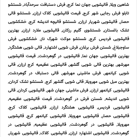
شاهین ویلا, قالیشویی جهان نما کرج, فرش دستبافت سرحدآباد, شستشو
تابلو فرش رجایی شهر کرج, قیمت قالیشویی کلاک ارزان, شستشو قالی
حصار, قالیشویی شهریار ارزان, شستشو قالیچه اندیشه کرج, خشکشویی
تشک باغستان, شستشوی گلیم رزکان, قالیشویی ملارد ارزان, بهترین
قالیشویی فردیس کرج, شستشو موکت شهرک ناز, خشکشویی فرش
ساوجبلاغ, شستن فرش برغان, فرش شویی اشتهارد, قالی شویی هشتگرد,
بهترین قالیشویی جهان نما, قالیشویی در گوهردشت, قیمت قالیشویی
مهرشهر, بهترین قالی شویی گلشهر, قالیشویی عظیمیه کرج ارزان, قالی
شویی کیانمهر, فرش ماشینی مهرشهر, قالی دستباف در گوهردشت,
بهترین مبل شویی مهرویلا, قالی شویی گلشهر کرج, شستشو تشک کردان,
قالیشویی کیانمهر ارزان, فرش ماشینی جهان شهر, قالیشویی کردان, قالی
شویی اندیشه, شستن فرش در گوهردشت, قیمت قالیشویی عظیمیه,
قالیشویی فردیس, قالیشویی هشتگرد ارزان, قالیشویی کلاک کرج,
قالیشویی حصار, قالیشویی مهرویلا, قالیشویی کیانمهر کرج, قالیشویی
مهرویلا, قالیشویی در گوهردشت, قالیشویی عظیمیه, قالیشویی در
گوهردشت, قالیشویی اشتهارد ارزان, قالیشویی کلاک, قالیشویی شهریار,