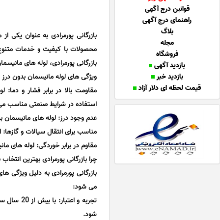
قوانین درج آگهی
راهنمای درج آگهی
بلاگ
بازرگانی پورمرادی به عنوان یکی از 
مجله
محصولات با کیفیت و خدمات متنوع،
فروشگاه
بازرگانی پورمرادی، لوله های مانیسم
بازدید آگهی
بازدید خبر
ویژگی های لوله مانیسمان بدون درز
قیمت لحظه ای دلار آزاد
مقاومت بالا در برابر فشار و دما: ل
استفاده در شرایط صنعتی مناسب می
عدم وجود درز: لوله های مانیسمان ب
مناسب برای انتقال سیالات و گازها: ا
مقاوم در برابر خوردگی: لوله های مان
چرا بازرگانی پورمرادی بهترین انتخاب
بازرگانی پورمرادی به دلیل ویژگی ها
می شود:
تجربه و اع
شود.