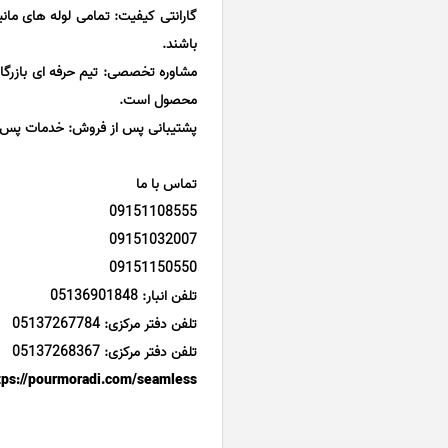
گارانتی کیفیت: تمامی لوله های مان
باشند.
مشاوره تخصصی: تیم حرفه ای بازرگانی
محصول است.
پشتیبانی پس از فروش: خدمات پس از 
تماس با ما
09151108555
09151032007
09151150550
تلفن انبار: 05136901848
تلفن دفتر مرکزی: 05137267784
تلفن دفتر مرکزی: 05137268367
tps://pourmoradi.com/seamless/