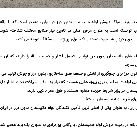
معتبرترین مراکز فروش لوله مانیسمان بدون درز در ایران، مفتخر است که با ارائه
 توانسته است به عنوان مرجع اصلی در تامین نیاز صنایع مختلف شناخته شود.
ان بدون درز را به صورت عمده و تک، برای پروژه های مختلف عرضه می کند.
وله های مانیسمان بدون درز توانایی تحمل فشار و دماهای بالا را دارند، که آن ها 
 سازد.
دون درز برای جلوگیری از نشتی و ضعف های ساختاری، بدون درز و جوش تولید می 
ین لوله ها مناسب برای پروژه هایی هستند که نیاز به انتقال سیالات تحت فشار دارن
یسمان در برابر شرایط خورنده مقاوم هستند و طول عمر بالایی دارند.
 برای خرید لوله مانیسمان است؟
ی زیر، به عنوان یکی از اصلی ترین تأمین کنندگان لوله مانیسمان بدون درز در ایران
تبار: با بیش از 20 سال سابقه در زمینه فروش لوله مانیسمان، بازرگانی پورمرادی به عنوان یک برند معتبر