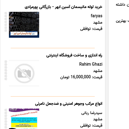
ن داشته
خرید لوله مانیسمان آسین ابهر - بازرگانی پورمرادی
faryas
 بهترین
مشهد
قیمت: توافقی
راه اندازی و ساخت فروشگاه اینترنتی
Rahim Ghazi
مشهد
قیمت: 16,000,000 تومان
انواع مرکب وجوهر امنیتی و ضدجعل نامرئی
سیدرضا ربانی
مشهد
قیمت: توافقی