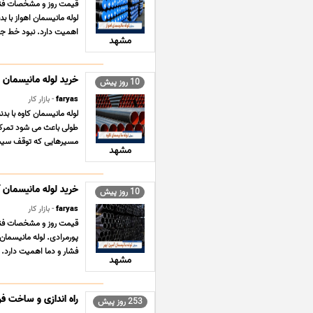
قیمت روز و مشخصات فنی ل
لوله مانیسمان اهواز با ب
اهمیت دارد. نبود خط جو
مشهد
خرید لوله مانیسمان کا
10 روز پیش
faryas
- بازار کار
لوله مانیسمان کاوه با ب
طولی باعث می شود تمرکز
مسیرهایی که توقف سیستم
مشهد
خرید لوله مانیسمان آ
10 روز پیش
faryas
- بازار کار
قیمت روز و مشخصات فنی ل
پورمرادی. لوله مانیسمان 
فشار و دما اهمیت دارد. 
مشهد
راه اندازی و ساخت فر
253 روز پیش