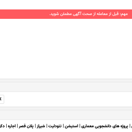
مهم: قبل از معامله از صحت آگهی مطمئن شوید.
|
پروژه های دانشجویی معماری
|
استیشن
|
تئودلیت
|
شیراز
|
پلان قصر
|
اجاره
|
دکو