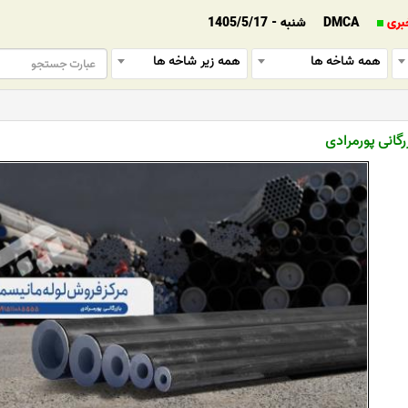
بری
DMCA
شنبه - 1405/5/17
همه شاخه ها
همه زیر شاخه ها
رگانی پورمرادی