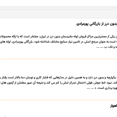
ون درز از بازرگانی پورمرادی
ان یکی از معتبرترین مراکز فروش لوله مانیسمان بدون درز در ایران، مفتخر است که با ارائه محصولا
است به عنوان مرجع اصلی در تامین نیاز صنایع مختلف شناخته شود. بازرگانی پورمرادی، لوله های
 و تک، ب ... ...
یکپارچه و بدون درز دارد و به همین دلیل در مدارهایی که فشار کاری و نوسان دما بالاتر است رفتار 
کند. نبود خط جوش طولی احتمال تمرکز تنش را کم می کند و نتیجه آن عبور مطمئن از آزمون های ف
 برداری است. د ... ...
هواز