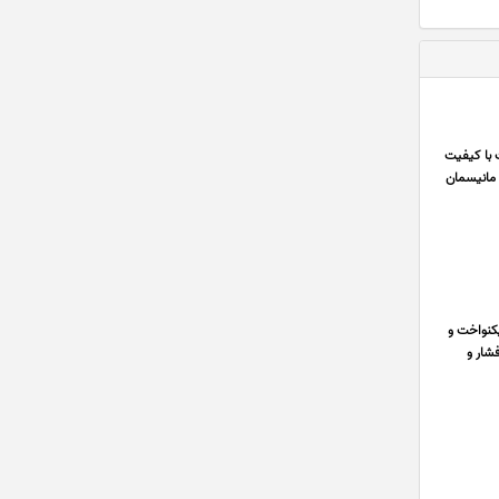
ت با کیفیت
 مانیسمان
یکنواخت و
شار و