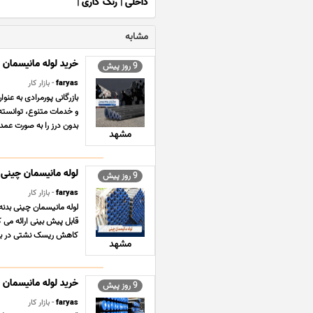
داخلی
|
رنگ کاری
|
مشابه
خرید لوله مانیسمان بد
9 روز پیش
faryas
- بازار کار
بازرگانی پورمرادی به عنو
و خدمات متنوع، توانسته 
بدون درز را به صورت عمده
مشهد
لوله مانیسمان چینی
9 روز پیش
faryas
- بازار کار
لوله مانیسمان چینی بدنه 
قابل پیش بینی ارائه می 
کاهش ریسک نشتی در بهره
مشهد
خرید لوله مانیسمان ا
9 روز پیش
faryas
- بازار کار