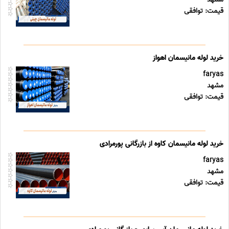
قیمت: توافقی
خرید لوله مانیسمان اهواز
faryas
مشهد
قیمت: توافقی
خرید لوله مانیسمان کاوه از بازرگانی پورمرادی
faryas
مشهد
قیمت: توافقی