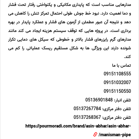
مدارهایی مناسب است که پایداری مکانیکی و یکنواختی رفتار تحت فشار
و دما اهمیت دارد. نبود خط جوش طولی احتمال تمرکز تنش را کاهش می
دهد و نتیجه آن عبور مطمئن از آزمون های فشار و عملکرد پایدار در بهره
برداری است. در پروژه هایی که توقف سیستم هزینه ایجاد می کند مانند
مدارهای گرم رایزرهای فشار بالاتر و خطوطی که سیکل های دمایی تکرار
شونده دارند این ویژگی ها به شکل مستقیم ریسک عملیاتی را کم می
کند.
تماس با ما
09151108555
09151032007
09151150550
تلفن انبار: 05136901848
تلفن دفتر مرکزی: 05137267784
تلفن دفتر مرکزی: 05137268367
https://pourmoradi.com/brand/asin-abhar/asin-abhar-
manisman-pipe/