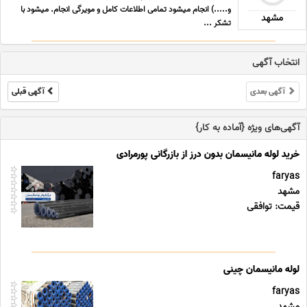
و.....) انجام میشود تمامی اطلاعات کامل و مویرگی انجام. میشود با
مشهد
تشکر ...
انتخاب آگهی
آگهی بعدی
آگهی قبلی
آگهی‌های ویژه {آماده به کار}
خرید لوله مانیسمان بدون درز از بازرگانی پورمرادی
faryas
مشهد
قیمت: توافقی
لوله مانیسمان چینی
faryas
مشهد