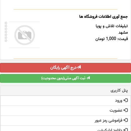
جمع آوری اطلاعات فروشگاه ها
تبلیغات تلاش و پویا
مشهد
قیمت: 1,000 تومان
درج آگهی رایگان
ثبت آگهی متنی(بدون محدودیت)
پنل کاربری
ورود
عضویت
فراموشی رمز عبور
دانلود اپلیکیشن