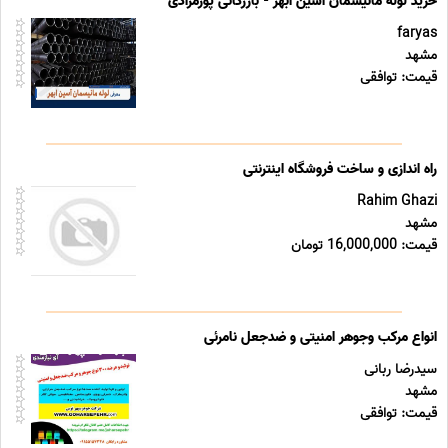
خرید لوله مانیسمان آسین ابهر - بازرگانی پورمرادی
faryas
مشهد
قیمت: توافقی
راه اندازی و ساخت فروشگاه اینترنتی
Rahim Ghazi
مشهد
قیمت: 16,000,000 تومان
انواع مرکب وجوهر امنیتی و ضدجعل نامرئی
سیدرضا ربانی
مشهد
قیمت: توافقی