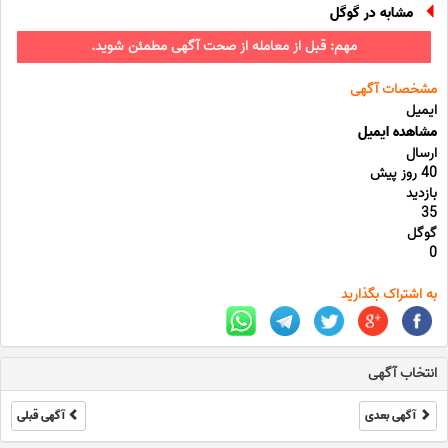
مشابه در گوگل
مهم: قبل از معامله از صحت آگهی مطمئن شوید.
مشخصات آگهی
ایمیل
مشاهده ایمیل
ارسال
40 روز پیش
بازدید
35
گوگل
0
به اشتراک بگذارید
انتخاب آگهی
آگهی بعدی
آگهی قبلی