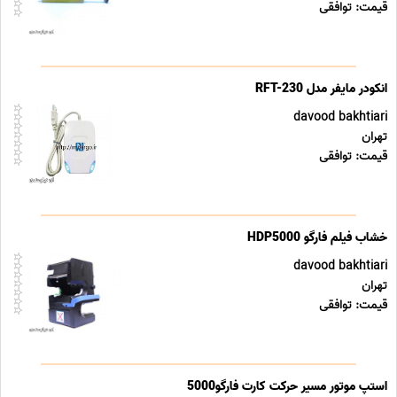
قیمت: توافقی
انکودر مایفر مدل RFT-230
davood bakhtiari
تهران
قیمت: توافقی
خشاب فیلم فارگو HDP5000
davood bakhtiari
تهران
قیمت: توافقی
استپ موتور مسیر حرکت کارت فارگو5000