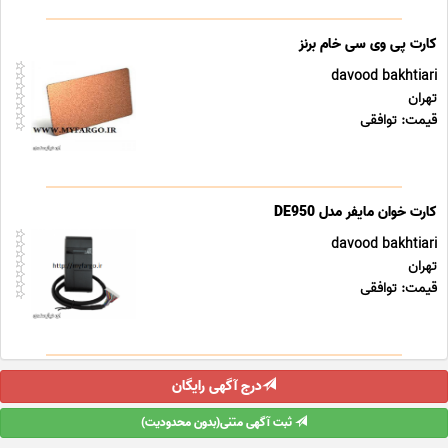
کارت پی وی سی خام برنز
davood bakhtiari
تهران
قیمت: توافقی
کارت خوان مایفر مدل DE950
davood bakhtiari
تهران
قیمت: توافقی
درج آگهی رایگان
ثبت آگهی متنی(بدون محدودیت)