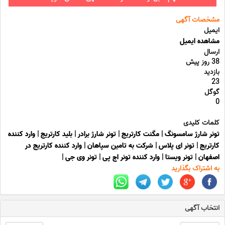
مشخصات آگهی
ایمیل
مشاهده ایمیل
ارسال
38 روز پیش
بازدید
23
گوگل
0
کلمات کلیدی
تونر شارژ سامسونگ
|
مگنت کارتریج
|
تونر شارژ برادر
|
بلید کارتریج
|
وارد کننده
کارتریج
|
تونر ای پلاس
|
شرکت به تامین سپاهان
|
وارد کننده کارتریج در
اصفهان
|
تونر ویستا
|
وارد کننده تونر اچ پی
|
تونر وی جی
|
به اشتراک بگذارید
انتخاب آگهی