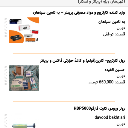
آگهی‌های ویژه {پرینتر و اسکنر}
وارد کننده کارتریج و مواد مصرفی پرینتر – به تامین سپاهان
به تامین سپاهان
تهران
قیمت: توافقی
رول کارتریج- کاربن(فیلم) و کاغذ حرارتی فاکس و پرینتر
حسین الفیده
تهران
قیمت: 650,000 تومان
رولر ورودی کارت فارگوHDP5000
davood bakhtiari
تهران