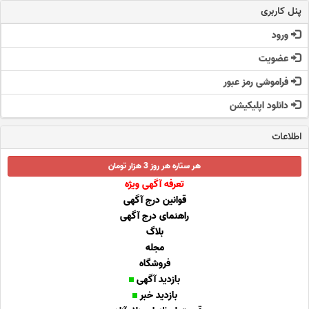
پنل کاربری
ورود
عضویت
فراموشی رمز عبور
دانلود اپلیکیشن
اطلاعات
هر ستاره هر روز 3 هزار تومان
تعرفه آگهی ویژه
قوانین درج آگهی
راهنمای درج آگهی
بلاگ
مجله
فروشگاه
بازدید آگهی
بازدید خبر