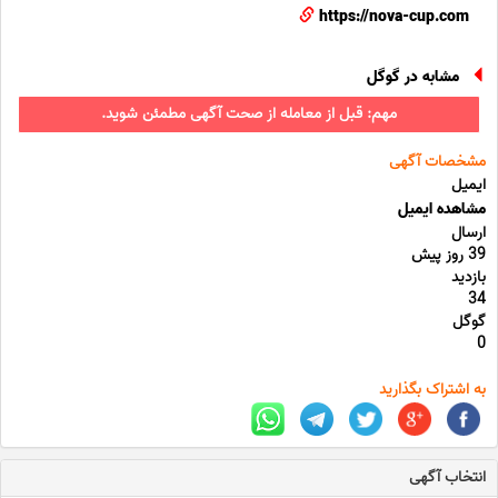
https://nova-cup.com
مشابه در گوگل
مهم: قبل از معامله از صحت آگهی مطمئن شوید.
مشخصات آگهی
ایمیل
مشاهده ایمیل
ارسال
39 روز پیش
بازدید
34
گوگل
0
به اشتراک بگذارید
انتخاب آگهی