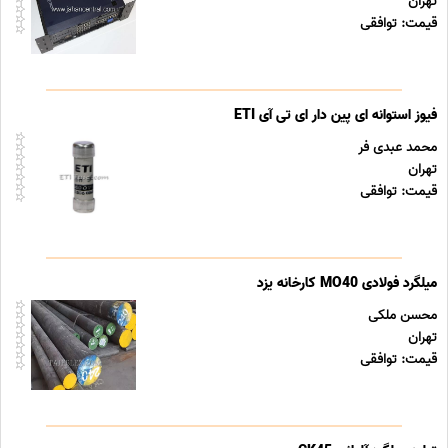
تهران
قیمت: توافقی
فیوز استوانه ای پین دار ای تی آی ETI
محمد عبدی فر
تهران
قیمت: توافقی
میلگرد فولادی MO40 کارخانه یزد
محسن ملکی
تهران
قیمت: توافقی