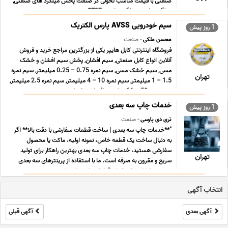
صنعتی با قیمت مناسب تحولی در صنعت پخش میلگرد های صنعتی,
میلگرد ترانس, میلگرد ترانسی ST37 , می ... ...
سیم خودرویی AVSS پارس الکتریک
1 روز پیش
محسن ملکی
- صنعت
فروشگاه اینترنتی کابل هایپر یکی از بزرگترین مراجع خرید و فروش
آنلاین انواع کابل صنعتی, سیم افشان, پخش سیم افشان و خشک
مسی, سیم خشک مسی, سیم نمره 0.75 – 0.25 میلیمتر, سیم نمره
تهران
1.5 – 1 میلیمتر, سیم نمره 10 – 4 میلیمتر, سیم نمره 2.5 میلیمتر,
سیم نمره 50 – 16 میلیمتر افشان و خشک زمین ... ...
خدمات چاپ سه بعدی
1 روز پیش
تری دی پارسی
- صنعت
"**خدمات چاپ سه بعدی | ساخت قطعات سفارشی با دقت بالا** اگر
به دنبال ساخت یک قطعه خاص، نمونه اولیه، ماکت یا محصول
سفارشی هستید، خدمات چاپ سه بعدی بهترین راهکار برای تولید
تهران
سریع و مقرون به صرفه است. ما با استفاده از پرینترهای سه بعدی
صنعتی، امکان تولید انواع قطعات پلاستیکی را ب ... ...
انتخاب آگهی
آگهی بعدی
آگهی قبلی