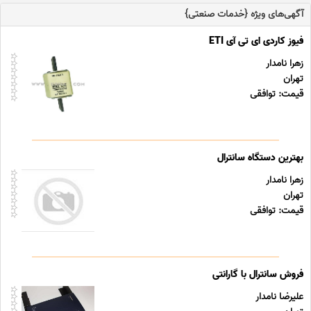
آگهی‌های ویژه {خدمات صنعتی}
فیوز کاردی ای تی آی ETI
زهرا نامدار
تهران
قیمت: توافقی
بهترین دستگاه سانترال
زهرا نامدار
تهران
قیمت: توافقی
فروش سانترال با گارانتی
علیرضا نامدار