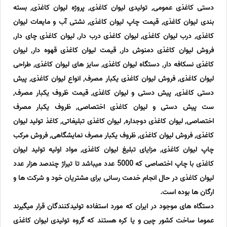
دستی کاغذی عمومی, تولیدی لیوان کاغذی, پروژه لیوان کاغذی, بسته
بندی لیوان کاغذی, قیمت چاپ لیوان کاغذی, نشتی آب و مایعات لیوان
کاغذی, درب لیوان کاغذی, لیوان کاغذی درب دار, لیوان کاغذی چای دار,
فروش لیوان کاغذی دمنوش دار, قیمت لیوان کاغذی قهوه دار, لیوان
کاغذی نسکافه دار, دستگاه لیوان کاغذی, سایز های لیوان کاغذی, طراحی
لیوان کاغذی, فروش لیوان کاغذی یکبار مصرف, انواع لیوان کاغذی, پیش
دستی کاغذی, پیش دستی و لیوان کاغذی, قیمت ظروف یکبار مصرف,
ست پیش دستی و لیوان کاغذی اختصاصی, ظروف یکبار مصرف
اختصاصی, لیوان کاغذی دوجداره, لیوان کاغذی تبلیغاتی, کاغذ تولید لیوان
کاغذی, فروش لیوان کاغذی, ظروف یکبار مصرف نمایشگاهی, فروش مرکب
چاپ لیوان کاغذی, مزایای تبلیغ لیوان کاغذی, مواد اولیه تولید لیوان
کاغذی با چاپ اختصاصی که 5000 عدد میباشد تا تیراژ چندصد هزار عدد
لیوان کاغذی در حال انجام خدمت رسانی برای مشتریان خود و شرکت ها و
ارگان ها بوده است.
دستگاه های موجود در ایران که مورد استفاده تولیدکنندگان قرار میگیرند
عموما ساخت کشور چین و یا کره هستند که گروه تولیدی لیوان کاغذی