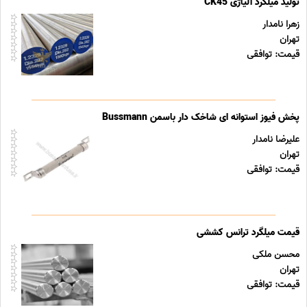
تولید میلگرد آلیاژی CK45
زهرا نامدار
تهران
قیمت: توافقی
پخش فیوز استوانه ای شاخک دار باسمن Bussmann
علیرضا نامدار
تهران
قیمت: توافقی
قیمت میلگرد ترانس کششی
محسن ملکی
تهران
قیمت: توافقی