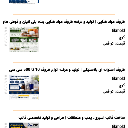
ظروف مواد غذایی | تولید و عرضه ظروف مواد غذایی پت، پلی اتیلن و قوطی های ب
tikmold
کرج
قیمت: توافقی
ظروف استوانه ای پلاستیکی | تولید و عرضه انواع ظروف 10 تا 500 سی سی
tikmold
کرج
قیمت: توافقی
ساخت قالب اسپری، پمپ و متعلقات | طراحی و تولید تخصصی قالب
tikmold