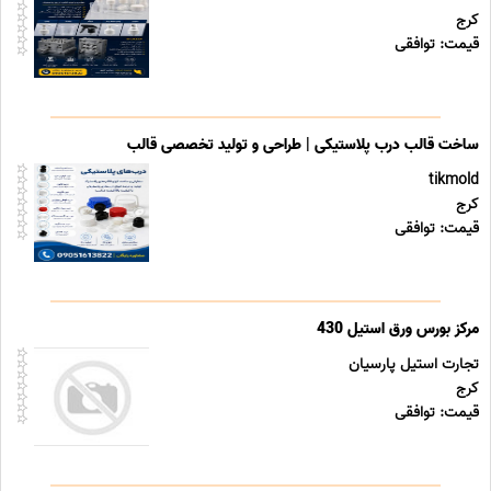
کرج
قیمت: توافقی
ساخت قالب درب پلاستیکی | طراحی و تولید تخصصی قالب
tikmold
کرج
قیمت: توافقی
مرکز بورس ورق استیل 430
تجارت استیل پارسیان
کرج
قیمت: توافقی