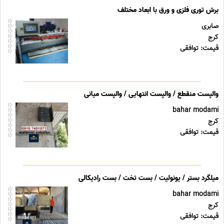
برش توری فلزی و ورق با ابعاد مختلف
صابری
کرج
قیمت: توافقی
والپست منقطع / والپست انتهایی / والپست میانی
bahar modami
کرج
قیمت: توافقی
میلگرد بستر / یونولیت / بست تخت / بست رادیکالی
bahar modami
کرج
قیمت: توافقی