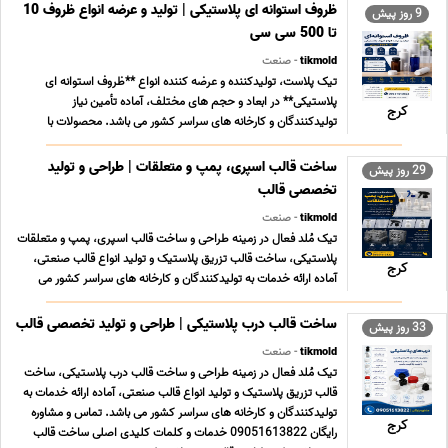
09051613822 محصولات و کلمات کلیدی اصلی ... ...
ظروف استوانه ای پلاستیکی | تولید و عرضه انواع ظروف 10
9 روز پیش
تا 500 سی سی
tikmold
- صنعت
تیک پلاست، تولیدکننده و عرضه کننده انواع **ظروف استوانه ای
پلاستیکی** در ابعاد و حجم های مختلف، آماده تأمین نیاز
کرج
تولیدکنندگان و کارخانه های سراسر کشور می باشد. محصولات با
استفاده از مواد اولیه باکیفیت تولید شده و برای صنایع آرایشی و
بهداشتی، دارویی، غذایی، شیمیایی و بسته بندی منا ... ...
ساخت قالب اسپری، پمپ و متعلقات | طراحی و تولید
29 روز پیش
تخصصی قالب
tikmold
- صنعت
تیک مُلد فعال در زمینه طراحی و ساخت قالب اسپری، پمپ و متعلقات
پلاستیکی، ساخت قالب تزریق پلاستیک و تولید انواع قالب صنعتی،
کرج
آماده ارائه خدمات به تولیدکنندگان و کارخانه های سراسر کشور می
باشد. تماس و مشاوره رایگان 09051613822 خدمات و کلمات کلیدی
اصلی ساخت قالب اسپری طراحی قالب اسپر ... ...
ساخت قالب درب پلاستیکی | طراحی و تولید تخصصی قالب
33 روز پیش
tikmold
- صنعت
تیک مُلد فعال در زمینه طراحی و ساخت قالب درب پلاستیکی، ساخت
قالب تزریق پلاستیک و تولید انواع قالب صنعتی، آماده ارائه خدمات به
تولیدکنندگان و کارخانه های سراسر کشور می باشد. تماس و مشاوره
کرج
رایگان 09051613822 خدمات و کلمات کلیدی اصلی ساخت قالب