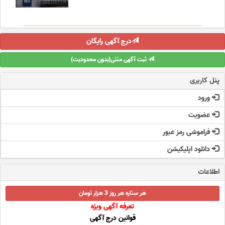
درج آگهی رایگان
ثبت آگهی متنی(بدون محدودیت)
پنل کاربری
ورود
عضویت
فراموشی رمز عبور
دانلود اپلیکیشن
اطلاعات
هر ستاره هر روز 3 هزار تومان
تعرفه آگهی ویژه
قوانین درج آگهی