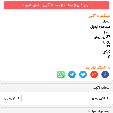
مهم: قبل از معامله از صحت آگهی مطمئن شوید.
مشخصات آگهی
ایمیل
مشاهده ایمیل
ارسال
37 روز پیش
بازدید
27
گوگل
0
به اشتراک بگذارید
انتخاب آگهی
آگهی بعدی
آگهی قبلی
برچسبهای مرتبط