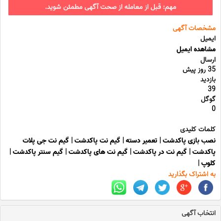
مهم: قبل از معامله از صحت آگهی مطمئن شوید.
مشخصات آگهی
ایمیل
مشاهده ایمیل
ارسال
35 روز پیش
بازدید
39
گوگل
0
کلمات کلیدی
نصب بازی پاکدشت
|
تعمیر دسته
|
گیم نت پاکدشت
|
گیم نت جی پلات
پاکدشت
|
گیم نت در پاکدشت
|
گیم نت های پاکدشت
|
گیم سنتر پاکدشت
|
کلوپ
|
به اشتراک بگذارید
انتخاب آگهی