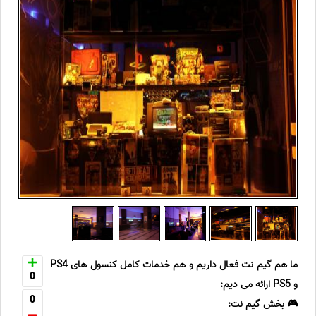
ما هم گیم نت فعال داریم و هم خدمات کامل کنسول های PS4
0
و PS5 ارائه می دیم:
0
🎮 بخش گیم نت: