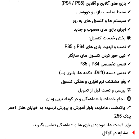
✔ بازی های آنلاین و آفلاین (PS4 / PS5)
✔ محیط مناسب بازی و دورهمی
✔ سیستم ها و کنسول های به روز
✔ اجرای بازی های محبوب و جدید
🛠 بخش خدمات کنسول:
✔ نصب و آپدیت بازی های PS4 و PS5
✔ کپی خور کردن کنسول های سازگار
✔ تعمیر تخصصی PS4 و PS5
✔ تعمیر دسته (Drift، دکمه ها، باتری و…)
✔ رفع مشکلات نرم افزاری و هنگی کنسول
💡 بررسی و تست قبل از تحویل
⏱ انجام خدمات با هماهنگی و در کوتاه ترین زمان
📍 پاکدشت، مامازند، بلوار آموزش و پرورش نرسیده به خیابان هلال احمر
پلاک 255
برای قیمت ها، موجودی بازی ها و هماهنگی تماس بگیرید.
مشابه در گوگل