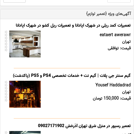
آگهی‌های ویژه {تعمیر لوازم}
تعمیرات کمد ریلی در شهرک اپادانا و تعمیرات ریل کشو در شهرک اپادانا
eataert awerawr
تهران
قیمت: توافقی
گیم سنتر جی پلات | گیم نت + خدمات تخصصی PS4 و PS5 (پاکدشت)
Yousef Haddadrad
تهران
قیمت: 150,000 تومان
تعمیر رسیور در منزل شرق تهران آذرخش 09027171902