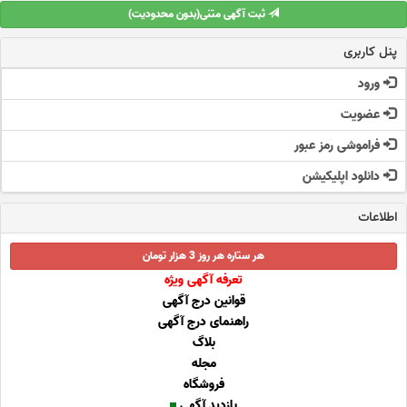
ثبت آگهی متنی(بدون محدودیت)
پنل کاربری
ورود
عضویت
فراموشی رمز عبور
دانلود اپلیکیشن
اطلاعات
هر ستاره هر روز 3 هزار تومان
تعرفه آگهی ویژه
قوانین درج آگهی
راهنمای درج آگهی
بلاگ
مجله
فروشگاه
بازدید آگهی