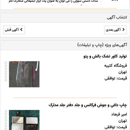
ساک دستی سوزنی را می توان به عنوان یک ابزار تبلیغاتی متحرک نام
برد که چاپ آن به وسیله چاپ سیلک ... ...
انتخاب آگهی
آگهی بعدی
آگهی قبلی
آگهی‌های ویژه {چاپ و تبلیغات}
تولید کاور تشک بالش و پتو
فروشگاه کتیبه
تهران
قیمت: توافقی
چاپ داغی و جوش فرکانس و جلد دفتر جلد مدارک
امیر فرهاد
تهران
قیمت: توافقی