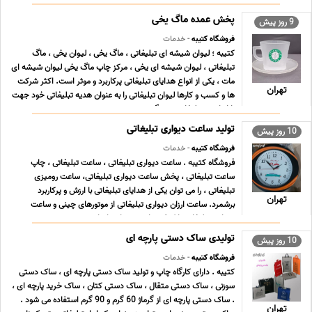
میشود. توجه فرمایید که با توجه ب ... ...
پخش عمده ماگ یخی
9 روز پیش
فروشگاه کتیبه
- خدمات
کتیبه ؛ لیوان شیشه ای تبلیغاتی ، ماگ یخی ، لیوان یخی ، ماگ
تبلیغاتی ، لیوان شیشه ای یخی ، مرکز چاپ ماگ یخی لیوان شیشه ای
مات ، یکی از انواع هدایای تبلیغاتی پرکاربرد و موثر است. اکثر شرکت
تهران
ها و کسب و کارها لیوان تبلیغاتی را به عنوان هدیه تبلیغاتی خود جهت
بازاریابی و تبلیغات برمی گ ... ...
تولید ساعت دیواری تبلیغاتی
10 روز پیش
فروشگاه کتیبه
- خدمات
فروشگاه کتیبه . ساعت دیواری تبلیغاتی ، ساعت تبلیغاتی ، چاپ
ساعت تبلیغاتی ، پخش ساعت دیواری تبلیغاتی، ساعت رومیزی
تبلیغاتی ، را می توان یکی از هدایای تبلیغاتی با ارزش و پرکاربرد
تهران
برشمرد. ساعت ارزان دیواری تبلیغاتی از موتورهای چینی و ساعت
دیواری تبلیغاتی با کیفیت از موتورهای تایوان ... ...
تولیدی ساک دستی پارچه ای
10 روز پیش
فروشگاه کتیبه
- خدمات
کتیبه . دارای کارگاه چاپ و تولید ساک دستی پارچه ای ، ساک دستی
سوزنی ، ساک دستی متقال ، ساک دستی کتان ، ساک خرید پارچه ای ،
. ساک دستی پارچه ای از گرماژ 60 گرم و 90 گرم استفاده می شود .
تهران