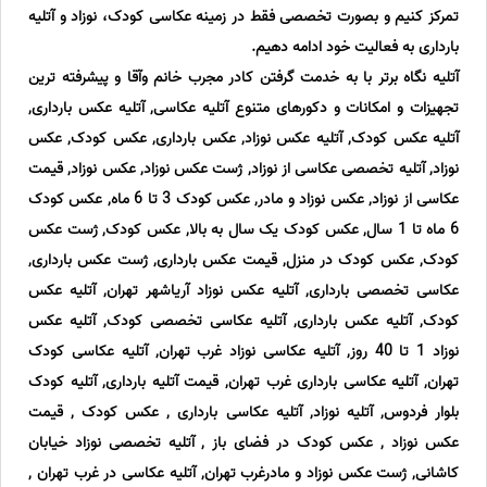
تمرکز کنیم و بصورت تخصصی فقط در زمینه عکاسی کودک، نوزاد و آتلیه
بارداری به فعالیت خود ادامه دهیم.
آتلیه نگاه برتر با به خدمت گرفتن کادر مجرب خانم وآقا و پیشرفته ترین
تجهیزات و امکانات و دکورهای متنوع آتلیه عکاسی, آتلیه عکس بارداری,
آتلیه عکس کودک, آتلیه عکس نوزاد, عکس بارداری, عکس کودک, عکس
نوزاد, آتلیه تخصصی عکاسی از نوزاد, ژست عکس نوزاد, عکس نوزاد, قیمت
عکاسی از نوزاد, عکس نوزاد و مادر, عکس کودک 3 تا 6 ماه, عکس کودک
6 ماه تا 1 سال, عکس کودک یک سال به بالا, عکس کودک, ژست عکس
کودک, عکس کودک در منزل, قیمت عکس بارداری, ژست عکس بارداری,
عکاسی تخصصی بارداری, آتلیه عکس نوزاد آریاشهر تهران, آتلیه عکس
کودک, آتلیه عکس بارداری, آتلیه عکاسی تخصصی کودک, آتلیه عکس
نوزاد 1 تا 40 روز, آتلیه عکاسی نوزاد غرب تهران, آتلیه عکاسی کودک
تهران, آتلیه عکاسی بارداری غرب تهران, قیمت آتلیه بارداری, آتلیه کودک
بلوار فردوس, آتلیه نوزاد, آتلیه عکاسی بارداری , عکس کودک , قیمت
عکس نوزاد , عکس کودک در فضای باز , آتلیه تخصصی نوزاد خیابان
کاشانی, ژست عکس نوزاد و مادرغرب تهران, آتلیه عکاسی در غرب تهران ,