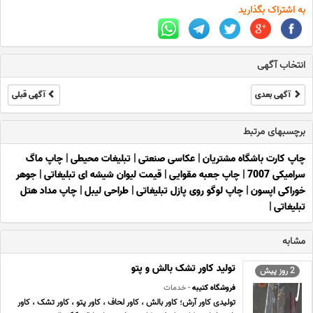
به اشتراک بگذارید
انتخاب آگهی
آگهی بعدی
آگهی قبلی
برچسبهای مرتبط
چاپ کارت باشگاه مشتریان
|
عکاسی صنعتی
|
تبلیغات محیطی
|
چاپ ماگ
سرامیکی 7007
|
چاپ جعبه مقوایی
|
قیمت لیوان شیشه ای تبلیغاتی
|
جوهر
خوراکی اپسون
|
چاپ لوگو روی پازل تبلیغاتی
|
طراحی لیبل
|
چاپ مداد هتل
تبلیغاتی
|
مشابه
تولید کاور تشک بالش و پتو
2 روز پیش
فروشگاه کتیبه
- خدمات
تولیدی کاور آرش؛ کاور بالش ، کاور لحاف ، کاور پتو ، کاور تشک ، کاور