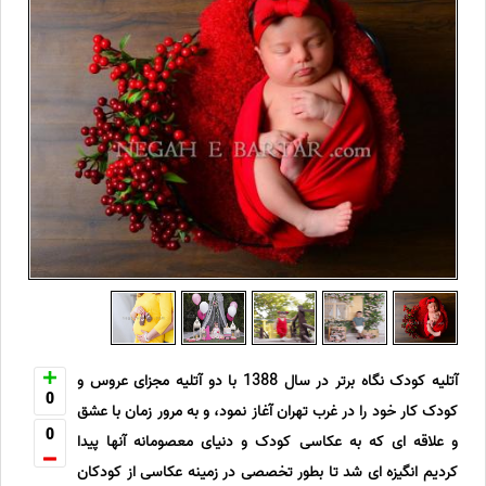
آتلیه کودک نگاه برتر در سال 1388 با دو آتلیه مجزای عروس و
0
کودک کار خود را در غرب تهران آغاز نمود، و به مرور زمان با عشق
0
و علاقه ای که به عکاسی کودک و دنیای معصومانه آنها پیدا
کردیم انگیزه ای شد تا بطور تخصصی در زمینه عکاسی از کودکان