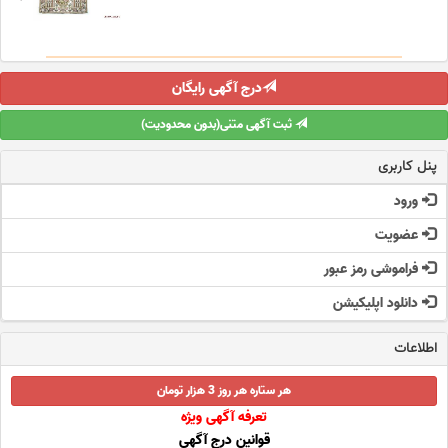
درج آگهی رایگان
ثبت آگهی متنی(بدون محدودیت)
پنل کاربری
ورود
عضویت
فراموشی رمز عبور
دانلود اپلیکیشن
اطلاعات
هر ستاره هر روز 3 هزار تومان
تعرفه آگهی ویژه
قوانین درج آگهی