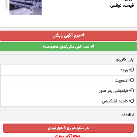
قیمت: توافقی
درج آگهی رایگان
ثبت آگهی متنی(بدون محدودیت)
پنل کاربری
ورود
عضویت
فراموشی رمز عبور
دانلود اپلیکیشن
اطلاعات
هر ستاره هر روز 3 هزار تومان
تعرفه آگهی ویژه