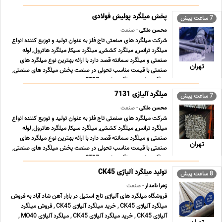
اینکودر, اینورتر, ‎پروژکت ... ...
پخش میلگرد پولیش فولادی
7 ساعت پیش
محسن ملکی
- صنعت
شرکت میلگرد های صنعتی تاج فلز به عنوان تولید و توزیع کننده انواع
میلگرد ترانس, میلگرد کششی, میلگرد سیکا, میلگرد هاترول, لوله
صنعتی و میلگرد سمانته قصد دارد با ارائه بهترین نوع میلگرد های
تهران
صنعتی با قیمت مناسب تحولی در صنعت پخش میلگرد های صنعتی,
میلگرد ترانس, میلگرد ترانسی ST37 , می ... ...
میلگرد آلیاژی 7131
7 ساعت پیش
محسن ملکی
- صنعت
شرکت میلگرد های صنعتی تاج فلز به عنوان تولید و توزیع کننده انواع
میلگرد ترانس, میلگرد کششی, میلگرد سیکا, میلگرد هاترول, لوله
صنعتی و میلگرد سمانته قصد دارد با ارائه بهترین نوع میلگرد های
تهران
صنعتی با قیمت مناسب تحولی در صنعت پخش میلگرد های صنعتی,
میلگرد ترانس, میلگرد ترانسی ST37 , می ... ...
تولید میلگرد آلیاژی CK45
8 ساعت پیش
زهرا نامدار
- صنعت
فروشگاه میلگرد های آلیاژی تاج استیل در بازار آهن شاد آباد به فروش
میلگرد آلیاژی CK45 , خرید میلگرد آلیاژی CK45 , فروش میلگرد
آلیاژی CK45 , خرید میلگرد آلیاژی CK45 , میلگرد آلیاژی MO40 ,