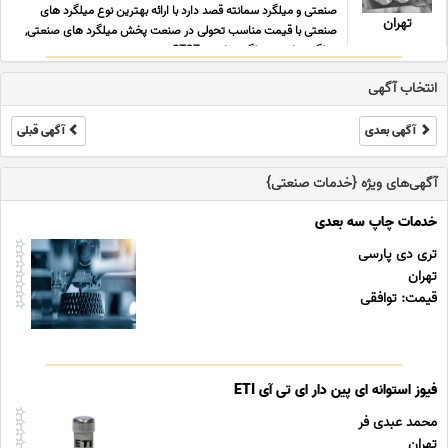
صنعتی و میلگرد سمانته قصد دارد با ارائه بهترین نوع میلگرد های
تهران
صنعتی با قیمت مناسب تحولی در صنعت پخش میلگرد های صنعتی,
میلگرد ترانس, میلگرد ترانسی ST37 , می ... ...
انتخاب آگهی
آگهی بعدی
آگهی قبلی
آگهی‌های ویژه {خدمات صنعتی}
خدمات چاپ سه بعدی
تری دی پارسی
تهران
قیمت: توافقی
فیوز استوانه ای پین دار ای تی آی ETI
محمد عبدی فر
تهران