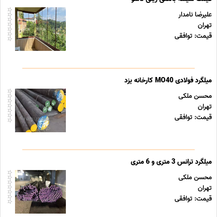
علیرضا نامدار
تهران
قیمت: توافقی
میلگرد فولادی MO40 کارخانه یزد
محسن ملکی
تهران
قیمت: توافقی
میلگرد ترانس 3 متری و 6 متری
محسن ملکی
تهران
قیمت: توافقی