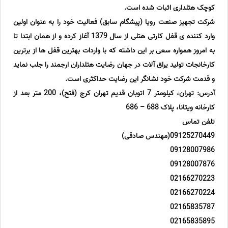
کوچک هتلداری اثبات شده است.
شرکت تجهیز صنعت رویا (پیشگام سابق) فعالیت خود را به عنوان اولین
وارد کننده ی قفل کارتی هتلی از سال 1379 آغاز کرده و از همان ابتدا تا
به امروز همواره سعی بر این داشته که با واردات بهترین قفل ها از برترین
کارخانجات تولید یراق آلات در جهان رضایت هتلداران ارجمند را جلب نماید
و قدمت شرکت خود نشانگر این رضایت حداکثری است.
آدرس: تهران، کیلومتر 7 اتوبان قدیم تهران کرج (فتح)، 200 متر بعد از
کارخانه ویتانا، پلاک 688 – 686
تلفن تماس
09125270449(مهندس صادقی)
09128007986
09128007876
02166270223
02166270224
02165835787
02165835895