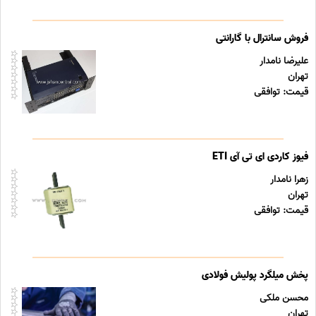
فروش سانترال با گارانتی
علیرضا نامدار
تهران
قیمت: توافقی
فیوز کاردی ای تی آی ETI
زهرا نامدار
تهران
قیمت: توافقی
پخش میلگرد پولیش فولادی
محسن ملکی
تهران