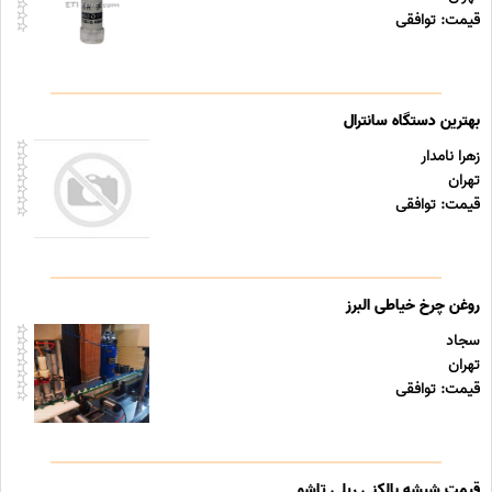
قیمت: توافقی
بهترین دستگاه سانترال
زهرا نامدار
تهران
قیمت: توافقی
روغن چرخ خیاطی البرز
سجاد
تهران
قیمت: توافقی
قیمت شیشه بالکنی ریلی تاشو