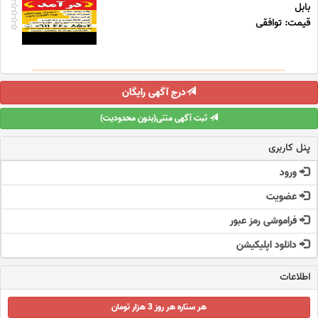
بابل
قیمت: توافقی
درج آگهی رایگان
ثبت آگهی متنی(بدون محدودیت)
پنل کاربری
ورود
عضویت
فراموشی رمز عبور
دانلود اپلیکیشن
اطلاعات
هر ستاره هر روز 3 هزار تومان