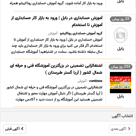
بابل
ورود به بازار کار آماده شوید، گروه آموزش حسابداری روناکیشو همراه
شماست. ما در روناکیشو با بر ... ...
آموزش حسابداری در بابل | ورود به بازار کار حسابداری از
25 روز پیش
آموزش تا استخدام
گروه آموزش حسابداری روناکیشو
- آموزش
آموزش حسابداری در بابل | ورود به بازار کار حسابداری از آموزش تا
استخدام اگر فکر می کنید برای ورود به بازار کار حسابداری باید چند
بابل
سال سابقه داشته باشید، سخت در اشتباهید! آموزشگاه حسابداری
روناکیشو با برگزاری دوره های حضوری آموزش حسابداری در بابل، مسیر
ورود شما به بازار کار را هموا ... ...
اشتغالزایی تضمینی در بزرگترین آموزشگاه فنی و حرفه ای
253 روز پیش
شمال کشور ( آریا گستر طبرستان )
continoo
- آموزش
اشتغالزایی تضمینی در بزرگترین آموزشگاه فنی و حرفه ای شمال کشور
( آریا گستر طبرستان ) اگر دنبال آموزش مهارت محور و اشتغال
بابل
تضمینی هستید این آموزشگاه رو از دست ندید « آکادمی مهارت
مهندس حبیبی » از شرکت آریا گستر طبرستان بزرگترین آموزشگاه فنی
و حرفه ای شمال کشور در مازندران با آموزشه ... ...
انتخاب آگهی
آگهی بعدی
آگهی قبلی