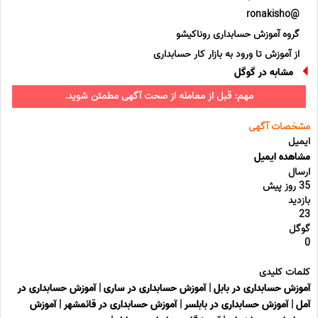
@ronakisho
گروه آموزش حسابداری روناکیشو
از آموزش تا ورود به بازار کار حسابداری
مشابه در گوگل
مهم: قبل از معامله از صحت آگهی مطمئن شوید.
مشخصات آگهی
ایمیل
مشاهده ایمیل
ارسال
35 روز پیش
بازدید
23
گوگل
0
کلمات کلیدی
آموزش حسابداری در بابل
|
آموزش حسابداری در ساری
|
آموزش حسابداری در
آمل
|
آموزش حسابداری در بابلسر
|
آموزش حسابداری در قائمشهر
|
آموزش