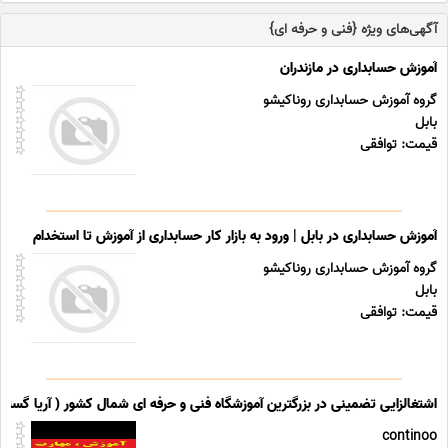
آگهی‌های ویژه {فنی و حرفه ای}
آموزش حسابداری در مازندران
گروه آموزش حسابداری روناکیشو
بابل
قیمت: توافقی
آموزش حسابداری در بابل | ورود به بازار کار حسابداری از آموزش تا استخدام
گروه آموزش حسابداری روناکیشو
بابل
قیمت: توافقی
اشتغالزایی تضمینی در بزرگترین آموزشگاه فنی و حرفه ای شمال کشور ( آریا گستر 
continoo