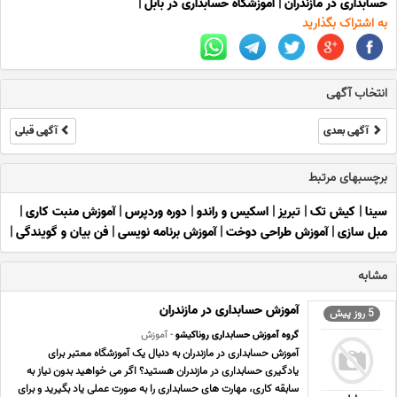
حسابداری در مازندران
|
آموزشگاه حسابداری در بابل
|
به اشتراک بگذارید
انتخاب آگهی
آگهی بعدی
آگهی قبلی
برچسبهای مرتبط
سینا
|
کیش تک
|
تبریز
|
اسکیس و راندو
|
دوره وردپرس
|
آموزش منبت کاری
|
مبل سازی
|
آموزش طراحی دوخت
|
آموزش برنامه نویسی
|
فن بیان و گویندگی
|
مشابه
آموزش حسابداری در مازندران
5 روز پیش
گروه آموزش حسابداری روناکیشو
- آموزش
آموزش حسابداری در مازندران به دنبال یک آموزشگاه معتبر برای
یادگیری حسابداری در مازندران هستید؟ اگر می خواهید بدون نیاز به
سابقه کاری، مهارت های حسابداری را به صورت عملی یاد بگیرید و برای