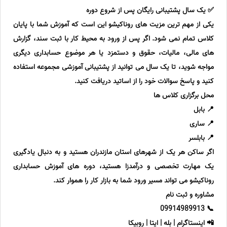
✅ یک سال پشتیبانی رایگان پس از شروع دوره
یکی از مهم ترین مزیت های روناکیشو این است که آموزش شما با پایان
کلاس تمام نمی شود. اگر پس از ورود به محیط کار با ثبت سند، گزارش
های مالی، مالیات، حقوق و دستمزد یا هر موضوع حسابداری دیگری
مواجه شوید، تا یک سال می توانید از پشتیبانی آموزشی مجموعه استفاده
کنید و پاسخ سوالات خود را از اساتید دریافت کنید.
محل برگزاری کلاس ها
📍 بابل
📍 ساری
📍 بابلسر
اگر ساکن هر یک از شهرهای استان مازندران هستید و به دنبال یادگیری
یک مهارت تخصصی و درآمدزا هستید، دوره های آموزش حسابداری
روناکیشو می تواند مسیر ورود شما به بازار کار را هموار کند.
مشاوره و ثبت نام
📞 09914989913
📲 اینستاگرام | بله | ایتا | روبیکا