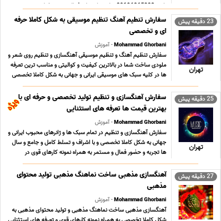
باشد 09196065003 پیام رسان های فعال همین خط ... ...
سفارش تنطیم آهنگ تنظیم موسیقی به شکل کاملا حرفه
23 دقیقه پیش
ای و تخصصی
Mohammad Ghorbani
- آموزش
سفارش تنظیم آهنگ و تنظیم موسیقی آهنگسازی و تنظیم روی شعر و
ملودی ساخت شما در بالاترین کیفیت و کوالیتی و مناسب ترین تعرفه
تهران
ها در کلیه سبک های موسیقی ایرانی و جهانی به شکل کاملا تخصصی
پاپ پاپ سنتی پاپ کلاسیک راک جاز ترنس هاوس تکنو الکترونیک
محلی و نواحی موسیفی کودکانه مذهبی ... ...
سفارش آهنگسازی و تنظیم تولید تخصصی و حرفه ای با
25 دقیقه پیش
بهترین قیمت ها تعرفه های استثنایی
Mohammad Ghorbani
- آموزش
سفارش آهنگسازی و تنظیم در تمام سبک ها و ژانرهای محبوب ایرانی و
جهانی به شکل کاملا تخصصی و با اشراف و تسلط کامل و جامع و سال
تهران
ها تجربه و حضور فعال و مستمر به همراه نمونه کارهای قوی در
سبکهای مختلف و تعرفه های بسیار مناسب ؛ استثنایی و حداقلی تولید
محتوای فاخر و ارزشمند موسیقی کلیه ... ...
آهنگسازی مذهبی ساخت نماهنگ مذهبی تولید محتوای
27 دقیقه پیش
مذهبی
Mohammad Ghorbani
- آموزش
آهنگسازی مذهبی ساخت نماهنگ مذهبی و تولید محتوای مذهبی به
شکل کاملا تخصصی به همراه نمونه کارهای قوی و تعرفه های استثنایی