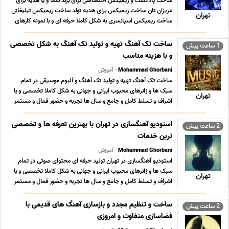
ساخت پادکست و ریمیکس اختصاصی برای برند شما و یا هدیه برای
عزیزان تان ساخت ریمیکس برای هدیه تولد ساخت ریمیکس تبلیغاتی
تهران
ساخت ریمیکس اسپانسری به شکل کاملا حرفه ای و با نمونه کارهای
قوی بهترین راه برای تبلیغ برند و یا محصول و بهترین هدیه برای کسی
که خیلی دوستش دارید 09196065003 ... ...
ساخت تک آهنگ تهیه و تولید تک آهنگ به شکل تخصصی
1 ساعت پیش
و با هزینه مناسب
Mohammad Ghorbani
- آموزش
ساخت تک آهنگ تهیه و تولید تک آهنگ و آلبوم موسیقی در تمام
سبک ها و ژانرهای محبوب ایرانی و جهانی به شکل کاملا تخصصی و با
تهران
اشراف و تسلط کامل و جامع و سال ها تجربه و حضور فعال و مستمر
به همراه نمونه کارهای قوی در سبکهای مختلف و تعرفه های بسیار
مناسب ؛ استثنایی و حداقلی تولید محتوای فا ... ...
استودیو آهنگسازی در تهران با بهترین تعرفه ها و تخصصی
2 ساعت پیش
ترین خدمات
Mohammad Ghorbani
- آموزش
استودیو آهنگسازی در تهران تولید حرفه ای محتوای صوتی در تمام
سبک ها و ژانرهای محبوب ایرانی و جهانی به شکل کاملا تخصصی و با
تهران
اشراف و تسلط کامل و جامع و سال ها تجربه و حضور فعال و مستمر
به همراه نمونه کارهای قوی در سبکهای مختلف و تعرفه های بسیار
مناسب ؛ استثنایی و حداقلی تولید محتوای ... ...
ساخت و تنظیم مجدد و بازسازی آهنگ های قدیمی با
2 ساعت پیش
فضاسازی متفاوت و امروزی