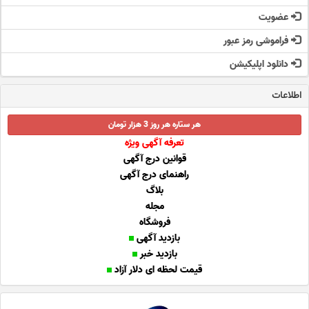
عضویت
فراموشی رمز عبور
دانلود اپلیکیشن
اطلاعات
هر ستاره هر روز 3 هزار تومان
تعرفه آگهی ویژه
قوانین درج آگهی
راهنمای درج آگهی
بلاگ
مجله
فروشگاه
بازدید آگهی
بازدید خبر
قیمت لحظه ای دلار آزاد