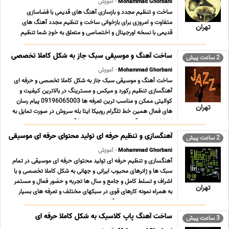
Mohammad Ghorbani
- آموزش
ساخت و تنظیم مجدد و بازسازی آهنگ های قدیمی با فضاسازی
متفاوت و امروزی برای بازخوانی ساخت و تنظیم مجدد آهنگ های
تهران
قدیمی با نسخه اورجینال و اختصاصی و متعلق به خودِ شما تنظیم
مجدد آهنگ های قدیمی به شکلی که مخاطب امروز با آن به راحتی
ارتباط برقرار کند با نمونه کارهای قوی و تعرفه های ... ...
ساخت آهنگ و موسیقی سبک جاز به شکل کاملا تخصصی
2 ساعت پیش
Mohammad Ghorbani
- آموزش
ساخت آهنگ و موسیقی سبک جاز به شکل کاملا تخصصی و حرفه ای
آهنگسازی تنظیم رکورد و میکس و مسترینگ در بالاترین کیفیت و
کوالیتی ممکن و مناسب ترین تعرفه ها 09196065003 پیام رسان
تهران
های فعال همین خط تلگرام روبیکا ایتا بله سروش در صورت تمایل به
ارتباط از طریق آیدی همه پیام رسان ها با آیدی ... ...
آهنگسازی و تنظیم حرفه ای تولید محتوای حرفه ای موسیقی
2 ساعت پیش
Mohammad Ghorbani
- آموزش
آهنگسازی و تنظیم حرفه ای تولید محتوای حرفه ای موسیقی در تمام
سبک ها و ژانرهای محبوب ایرانی و جهانی به شکل کاملا تخصصی و با
اشراف و تسلط کامل و جامع و سال ها تجربه و حضور فعال و مستمر
تهران
به همراه نمونه کارهای قوی در سبکهای مختلف و تعرفه های بسیار
مناسب ؛ استثنایی و حداقلی تولید محتوا ... ...
ساخت آهنگ پاپ کلاسیک به شکل کاملا حرفه ای
3 ساعت پیش