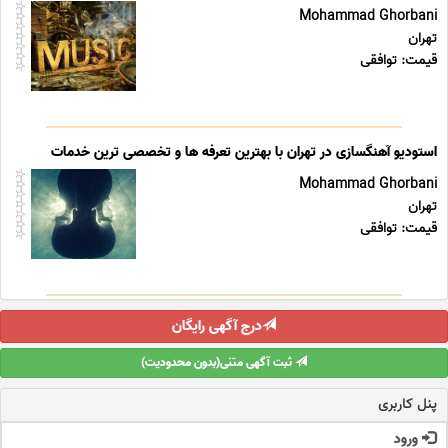
Mohammad Ghorbani
تهران
قیمت: توافقی
استودیو آهنگسازی در تهران با بهترین تعرفه ها و تخصصی ترین خدمات
Mohammad Ghorbani
تهران
قیمت: توافقی
درج آگهی رایگان
ثبت آگهی متنی(بدون محدودیت)
پنل کاربری
ورود